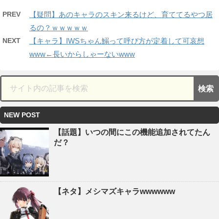
PREV
【疑問】あのキャラのスキン来るけど、育ててるやつ居
るの？ｗｗｗｗｗ
NEXT
【キャラ】IWSちゃん鰯って呼び方が定着して可哀想
www←長いからしゃーないwww
NEW POST
【話題】いつの間にこの機能追加されてたん
だ？
【ネタ】メシマズキャラwwwwww