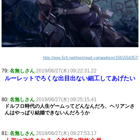
http://egg.5ch.net/test/read.cgi/applism/1561554357/
79:
名無しさん
2019/06/27(木) 09:22:31.22
ルーレットでろくな出目出ない細工してあげたい
80:
名無しさん
2019/06/27(木) 09:25:15.41
ドルフロ時代の人生ゲームってどんなんだろ、ヘリアンさ
んはやっぱり結婚できないんだろうか
81:
名無しさん
2019/06/27(木) 09:27:53.17