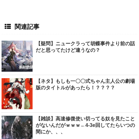
関連記事
【疑問】ニュークラって胡蝶事件より前の話
だと思ってたけど違うなの？
【ネタ】もしも一〇〇式ちゃん主人公の劇場
版のタイトルがあったら！？？？？
【雑談】高速修復使い切ってる奴を見たこと
がないんだがｗｗｗ←4-3e回してたらいつの
間にか、、、