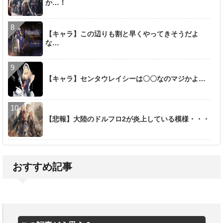
か…！
【キャラ】この辺りも割と早くやってきそうだよ
な…
【キャラ】センタウレイシーは〇〇なのマジかよ…
【悲報】大陸のドルフロ2が炎上している模様・・・
おすすめ記事