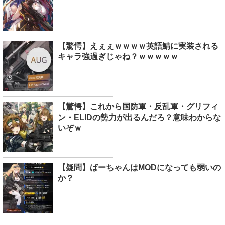
【驚愕】えぇぇｗｗｗｗ英語鯖に実装される
キャラ強過ぎじゃね？ｗｗｗｗｗ
【驚愕】これから国防軍・反乱軍・グリフィ
ン・ELIDの勢力が出るんだろ？意味わからな
いぞｗ
【疑問】ばーちゃんはMODになっても弱いの
か？