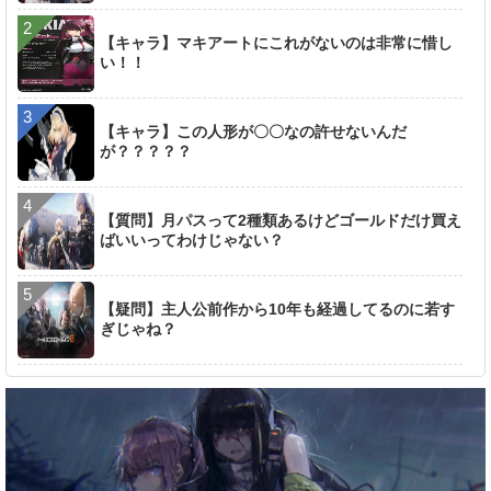
【キャラ】マキアートにこれがないのは非常に惜し
い！！
【キャラ】この人形が〇〇なの許せないんだ
が？？？？？
【質問】月パスって2種類あるけどゴールドだけ買え
ばいいってわけじゃない？
【疑問】主人公前作から10年も経過してるのに若す
ぎじゃね？