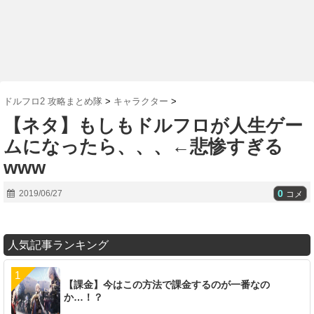
ドルフロ2 攻略まとめ隊
>
キャラクター
>
【ネタ】もしもドルフロが人生ゲー
ムになったら、、、←悲惨すぎる
www
0
2019/06/27
コメ
人気記事ランキング
【課金】今はこの方法で課金するのが一番なの
か…！？