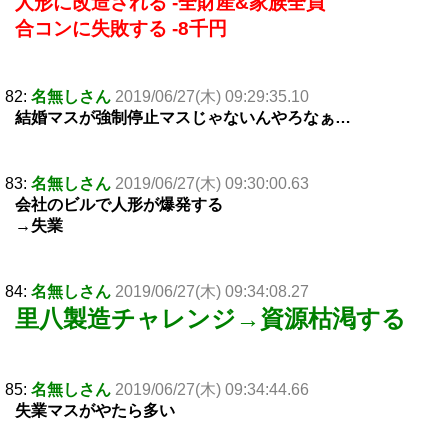
人形に改造される -全財産&家族全員
合コンに失敗する -8千円
82:
名無しさん
2019/06/27(木) 09:29:35.10
結婚マスが強制停止マスじゃないんやろなぁ…
83:
名無しさん
2019/06/27(木) 09:30:00.63
会社のビルで人形が爆発する
→失業
84:
名無しさん
2019/06/27(木) 09:34:08.27
里八製造チャレンジ→資源枯渇する
85:
名無しさん
2019/06/27(木) 09:34:44.66
失業マスがやたら多い