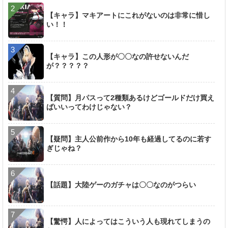
【キャラ】マキアートにこれがないのは非常に惜し
い！！
【キャラ】この人形が〇〇なの許せないんだ
が？？？？？
【質問】月パスって2種類あるけどゴールドだけ買え
ばいいってわけじゃない？
【疑問】主人公前作から10年も経過してるのに若す
ぎじゃね？
【話題】大陸ゲーのガチャは〇〇なのがつらい
【驚愕】人によってはこういう人も現れてしまうの