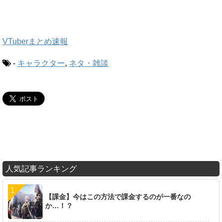
VTuberまとめ速報
-
キャラクター
,
ネタ・雑談
人気記事ランキング
【課金】今はこの方法で課金するのが一番なの
か…！？