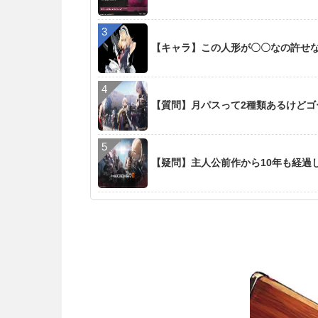
【キャラ】この人形が〇〇なの許せ
【質問】月パスって2種類あるけど
【疑問】主人公前作から10年も経過