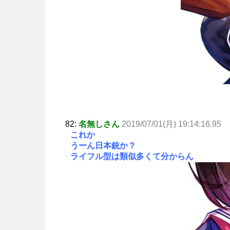
82:
名無しさん
2019/07/01(月) 19:14:16.95
これか
うーん日本銃か？
ライフル型は類似多くて分からん