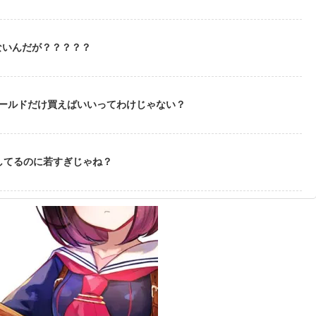
ないんだが？？？？？
ゴールドだけ買えばいいってわけじゃない？
してるのに若すぎじゃね？