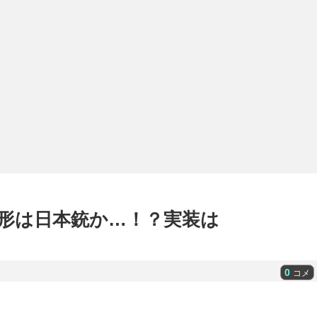
形は日本銃か…！？実装は
0
コメ