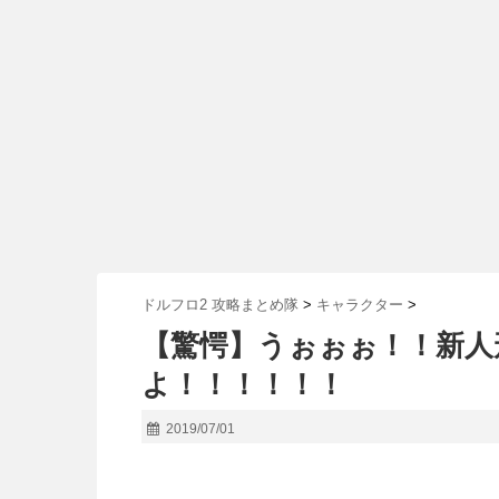
ドルフロ2 攻略まとめ隊
>
キャラクター
>
【驚愕】うぉぉぉ！！新人
よ！！！！！！
2019/07/01