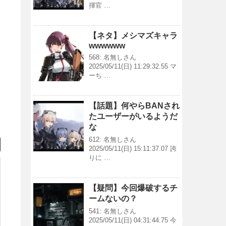
揮官 …
【ネタ】メシマズキャラ
wwwwww
568: 名無しさん
2025/05/11(日) 11:29:32.55 マ
ーち …
【話題】何やらBANされ
たユーザーがいるようだ
な
612: 名無しさん
2025/05/11(日) 15:11:37.07 誇
りに …
【疑問】今回爆破するチ
ームないの？
541: 名無しさん
2025/05/11(日) 04:31:44.75 今