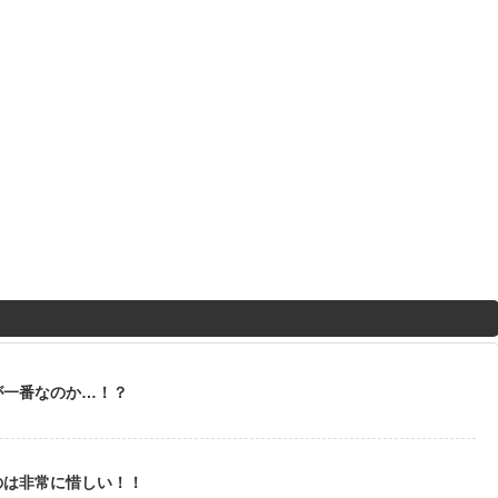
が一番なのか…！？
のは非常に惜しい！！