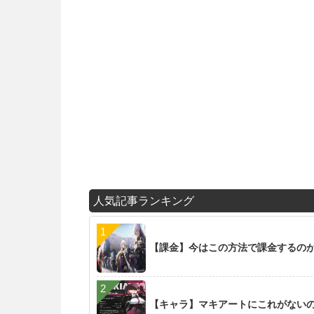
人気記事ランキング
【課金】今はこの方法で課金するの
【キャラ】マキアートにこれがない