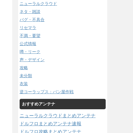
ニューラルクラウド
ネタ・雑談
バグ・不具合
リセマラ
不満・要望
公式情報
噂・リーク
声・デザイン
攻略
未分類
衣装
逆コーラップス：パン屋作戦
おすすめアンテナ
ニューラルクラウドまとめアンテナ
ドルフロまとめアンテナ速報
ドルフロ攻略まとめアンテナ