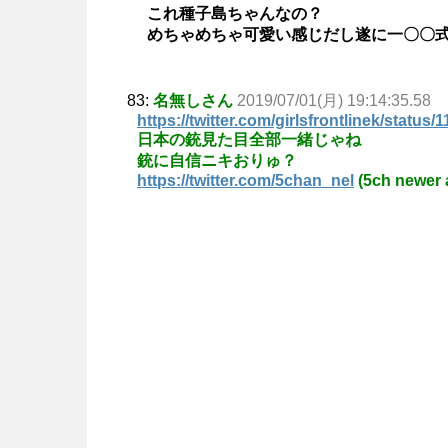
これ種子島ちゃんなの？
めちゃめちゃ可愛い感じだし遂に一〇〇
83:
名無しさん
2019/07/01(月) 19:14:35.58
https://twitter.com/girlsfrontlinek/stat
日本の銃見た目全部一緒じゃね
銃に自信ニキおりゅ？
https://twitter.com/5chan_nel
(5ch newer 