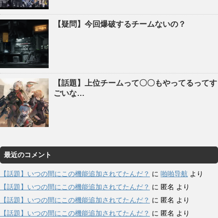
【疑問】今回爆破するチームないの？
【話題】上位チームって〇〇もやってるってす
ごいな…
最近のコメント
【話題】いつの間にこの機能追加されてたんだ？
に
啪啪导航
より
【話題】いつの間にこの機能追加されてたんだ？
に
匿名
より
【話題】いつの間にこの機能追加されてたんだ？
に
匿名
より
【話題】いつの間にこの機能追加されてたんだ？
に
匿名
より