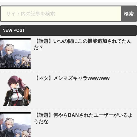
NEW POST
【話題】いつの間にこの機能追加されてたん
だ？
【ネタ】メシマズキャラwwwwww
【話題】何やらBANされたユーザーがいるよ
うだな