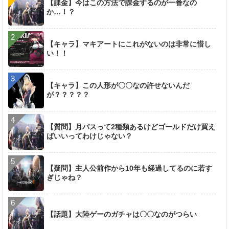
【課金】今はこの方法で課金するのが一番なの
か…！？
【キャラ】マキアートにこれがないのは非常に惜し
い！！
【キャラ】この人形が〇〇なの許せないんだ
が？？？？？
【質問】月パスって2種類あるけどゴールドだけ買え
ばいいってわけじゃない？
【疑問】主人公前作から10年も経過してるのに若す
ぎじゃね？
【話題】大陸ゲーのガチャは〇〇なのがつらい