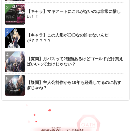
【キャラ】マキアートにこれがないのは非常に惜し
い！！
【キャラ】この人形が〇〇なの許せないんだ
が？？？？？
【質問】月パスって2種類あるけどゴールドだけ買え
ばいいってわけじゃない？
【疑問】主人公前作から10年も経過してるのに若す
ぎじゃね？