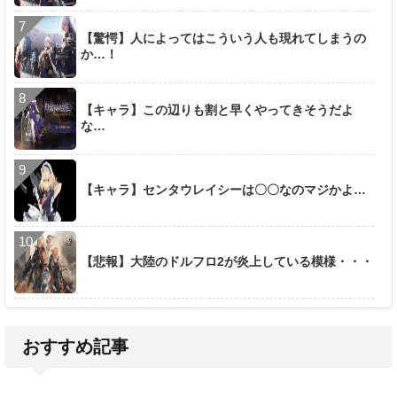
【驚愕】人によってはこういう人も現れてしまうの
か…！
【キャラ】この辺りも割と早くやってきそうだよ
な…
【キャラ】センタウレイシーは〇〇なのマジかよ…
【悲報】大陸のドルフロ2が炎上している模様・・・
おすすめ記事