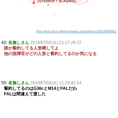
http://egg.5ch.net/test/read.cgi/applism/1562066081/
42:
名無しさん
2019/07/02(火) 21:17:29.72
誰か誓約してる人形晒してよ
他の指揮官がどの人形と誓約してるのか気になる
55:
名無しさん
2019/07/02(火) 21:33:42.54
誓約してるのはG36cとM14とFALだわ
FALは間違えて渡した