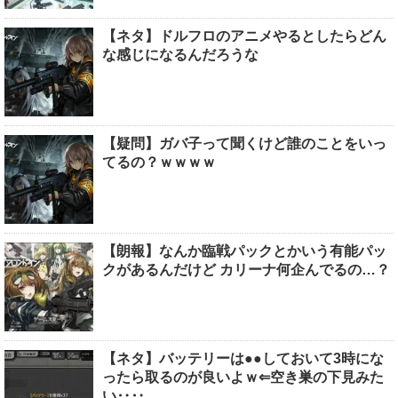
【ネタ】ドルフロのアニメやるとしたらどん
な感じになるんだろうな
【疑問】ガバ子って聞くけど誰のことをいっ
てるの？ｗｗｗｗ
【朗報】なんか臨戦パックとかいう有能パッ
クがあるんだけど カリーナ何企んでるの…？
【ネタ】バッテリーは●●しておいて3時にな
ったら取るのが良いよｗ⇐空き巣の下見みた
い‥‥