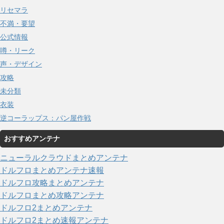
リセマラ
不満・要望
公式情報
噂・リーク
声・デザイン
攻略
未分類
衣装
逆コーラップス：パン屋作戦
おすすめアンテナ
ニューラルクラウドまとめアンテナ
ドルフロまとめアンテナ速報
ドルフロ攻略まとめアンテナ
ドルフロまとめ攻略アンテナ
ドルフロ2まとめアンテナ
ドルフロ2まとめ速報アンテナ