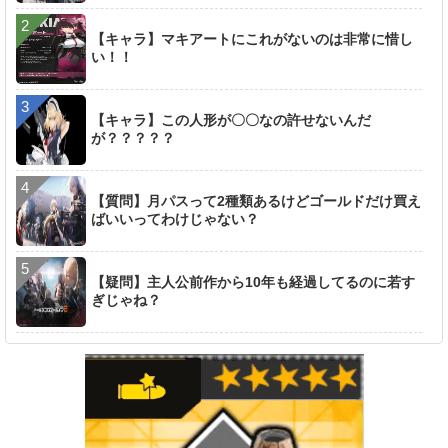
【キャラ】マキアートにこれがないのは非常に惜し
い！！
【キャラ】この人形が〇〇なの許せないんだ
が？？？？？
【質問】月パスって2種類あるけどゴールドだけ買え
ばいいってわけじゃない？
【疑問】主人公前作から10年も経過してるのに若す
ぎじゃね？