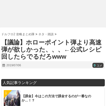
ドルフロ2 攻略まとめ隊
>
ネタ・雑談
>
【議論】ホローポイント弾より高速
弾が欲しかった、、、←公式レシピ
回したらでるだろwww
0
2019/07/06
コメ
人気記事ランキング
【課金】今はこの方法で課金するのが一番なの
か…！？