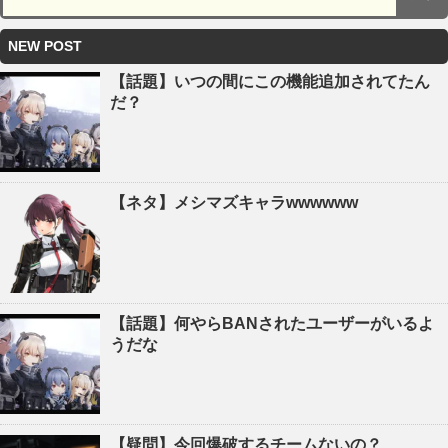
NEW POST
【話題】いつの間にこの機能追加されてたん
だ？
【ネタ】メシマズキャラwwwwww
【話題】何やらBANされたユーザーがいるよ
うだな
【疑問】今回爆破するチームないの？