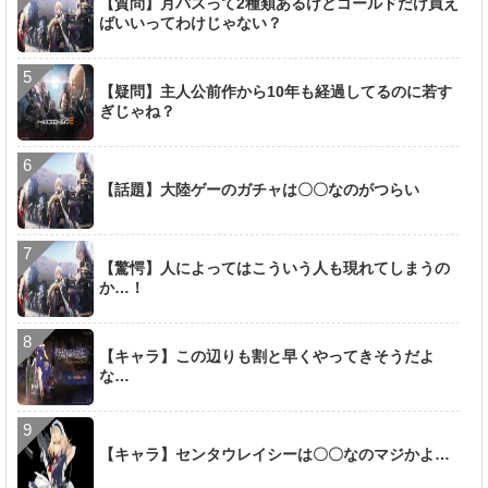
【質問】月パスって2種類あるけどゴールドだけ買え
ばいいってわけじゃない？
【疑問】主人公前作から10年も経過してるのに若す
ぎじゃね？
【話題】大陸ゲーのガチャは〇〇なのがつらい
【驚愕】人によってはこういう人も現れてしまうの
か…！
【キャラ】この辺りも割と早くやってきそうだよ
な…
【キャラ】センタウレイシーは〇〇なのマジかよ…