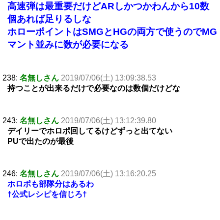
高速弾は最重要だけどARしかつかわんから10数
個あれば足りるしな
ホローポイントはSMGとHGの両方で使うのでMG
マント並みに数が必要になる
238:
名無しさん
2019/07/06(土) 13:09:38.53
持つことが出来るだけで必要なのは数個だけどな
243:
名無しさん
2019/07/06(土) 13:12:39.80
デイリーでホロポ回してるけどずっと出てない
PUで出たのが最後
246:
名無しさん
2019/07/06(土) 13:16:20.25
ホロポも部隊分はあるわ
†公式レシピを信じろ†