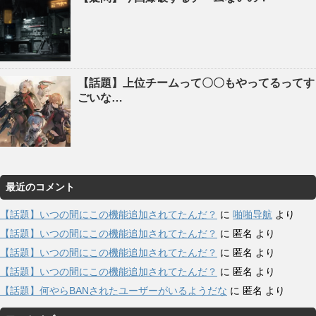
【話題】上位チームって〇〇もやってるってす
ごいな…
最近のコメント
【話題】いつの間にこの機能追加されてたんだ？
に
啪啪导航
より
【話題】いつの間にこの機能追加されてたんだ？
に
匿名
より
【話題】いつの間にこの機能追加されてたんだ？
に
匿名
より
【話題】いつの間にこの機能追加されてたんだ？
に
匿名
より
【話題】何やらBANされたユーザーがいるようだな
に
匿名
より