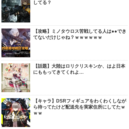
してる？
【攻略】ミノタウロス苦戦してる人は●●でき
てないだけじゃね？ｗｗｗｗｗｗ
【話題】大陸はロリクリスキンか、はよ日本
にももってきてくれよ…
【キャラ】DSRフィギュアをわくわくしなが
ら待ってたけど配送先を実家住所にしてたｗ
ｗｗ