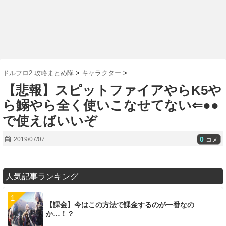
ドルフロ2 攻略まとめ隊
>
キャラクター
>
【悲報】スピットファイアやらK5や
ら鰯やら全く使いこなせてない⇐●●
で使えばいいぞ
0
2019/07/07
コメ
人気記事ランキング
【課金】今はこの方法で課金するのが一番なの
か…！？