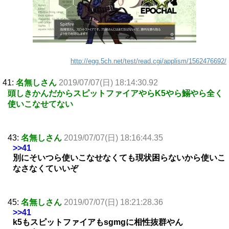
http://egg.5ch.net/test/read.cgi/applism/1562476692/
41:
名無しさん
2019/07/07(日) 18:14:30.92
頭しきかんだからスピットファイアやらK5やら鰯やら全く
使いこなせてない
43:
名無しさん
2019/07/07(日) 18:16:44.35
>>41
別にそいつら使いこなせなくても現状困らないから使いこ
なさなくていいぞ
45:
名無しさん
2019/07/07(日) 18:21:28.36
>>41
k5もスピットファイアもsgmgに相性抜群やん