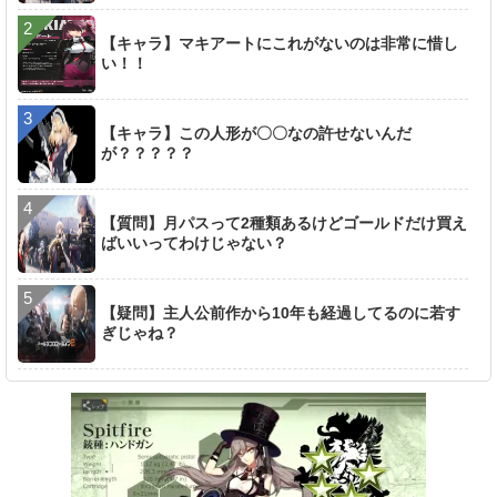
【キャラ】マキアートにこれがないのは非常に惜し
い！！
【キャラ】この人形が〇〇なの許せないんだ
が？？？？？
【質問】月パスって2種類あるけどゴールドだけ買え
ばいいってわけじゃない？
【疑問】主人公前作から10年も経過してるのに若す
ぎじゃね？