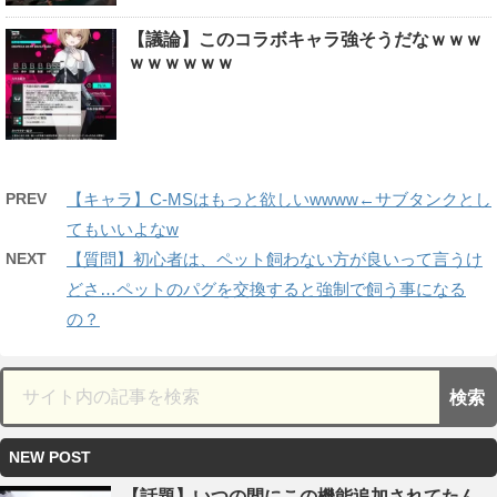
【議論】このコラボキャラ強そうだなｗｗｗ
ｗｗｗｗｗｗ
PREV
【キャラ】C-MSはもっと欲しいwwww←サブタンクとし
てもいいよなw
NEXT
【質問】初心者は、ペット飼わない方が良いって言うけ
どさ…ペットのパグを交換すると強制で飼う事になる
の？
NEW POST
【話題】いつの間にこの機能追加されてたん