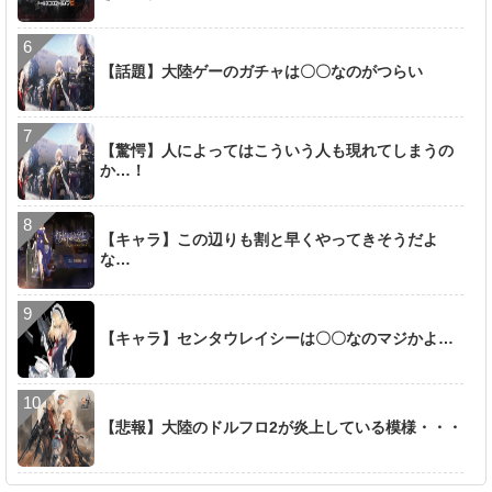
【話題】大陸ゲーのガチャは〇〇なのがつらい
【驚愕】人によってはこういう人も現れてしまうの
か…！
【キャラ】この辺りも割と早くやってきそうだよ
な…
【キャラ】センタウレイシーは〇〇なのマジかよ…
【悲報】大陸のドルフロ2が炎上している模様・・・