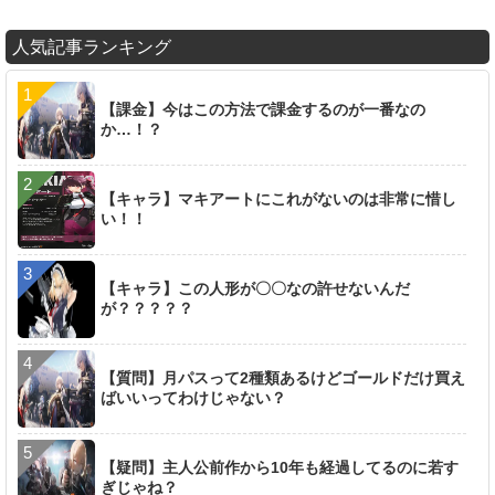
人気記事ランキング
【課金】今はこの方法で課金するのが一番なの
か…！？
【キャラ】マキアートにこれがないのは非常に惜し
い！！
【キャラ】この人形が〇〇なの許せないんだ
が？？？？？
【質問】月パスって2種類あるけどゴールドだけ買え
ばいいってわけじゃない？
【疑問】主人公前作から10年も経過してるのに若す
ぎじゃね？