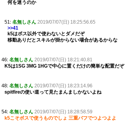
何を迷うのか
51:
名無しさん
2019/07/07(日) 18:25:56.65
>>41
k5はボス以外で使わないとダメだぞ
移動ありだとスキルが掛からない場合があるからな
46:
名無しさん
2019/07/07(日) 18:21:40.81
K5は1SG 3MG 1HGで中心に置くだけの簡単な配置だぞ
48:
名無しさん
2019/07/07(日) 18:23:14.96
spitfireの使い道って見たまんましかないよね
54:
名無しさん
2019/07/07(日) 18:28:58.59
k5こそボスで使うものでしょ 三重バフでつよつよよ