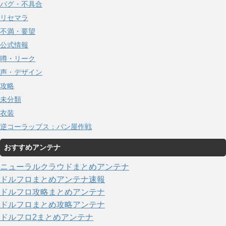
バグ・不具合
リセマラ
不満・要望
公式情報
噂・リーク
声・デザイン
攻略
未分類
衣装
逆コーラップス：パン屋作戦
おすすめアンテナ
ニューラルクラウドまとめアンテナ
ドルフロまとめアンテナ速報
ドルフロ攻略まとめアンテナ
ドルフロまとめ攻略アンテナ
ドルフロ2まとめアンテナ