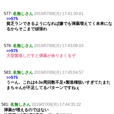
577:
名無しさん
2019/07/08(月) 17:41:30.61
>>575
貧乏ランできるようになれば嫌でも弾薬増えてく未来にな
るからそこまで頑張れ
579:
名無しさん
2019/07/08(月) 17:43:08.03
>>575
大型製造しだすと弾薬が余りまくるぞ
583:
名無しさん
2019/07/08(月) 17:45:04.57
>>575
うーん、これは4-3e周回数不足+製造権狙いすぎてたまた
まちゃんが不足してるパターンですねぇ
581:
名無しさん
2019/07/08(月) 17:44:35.32
弾薬が増えるのではない