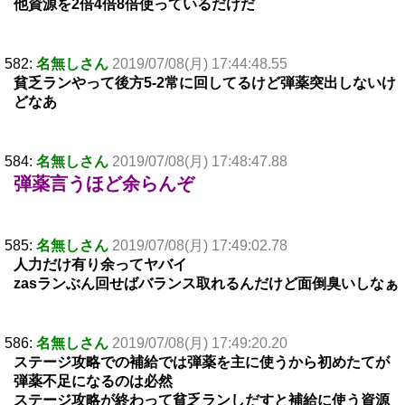
他資源を2倍4倍8倍使っているだけだ
582:
名無しさん
2019/07/08(月) 17:44:48.55
貧乏ランやって後方5-2常に回してるけど弾薬突出しないけ
どなあ
584:
名無しさん
2019/07/08(月) 17:48:47.88
弾薬言うほど余らんぞ
585:
名無しさん
2019/07/08(月) 17:49:02.78
人力だけ有り余ってヤバイ
zasランぶん回せばバランス取れるんだけど面倒臭いしなぁ
586:
名無しさん
2019/07/08(月) 17:49:20.20
ステージ攻略での補給では弾薬を主に使うから初めたてが
弾薬不足になるのは必然
ステージ攻略が終わって貧乏ランしだすと補給に使う資源