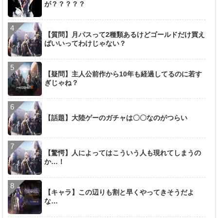
が？？？？？
【質問】月パスって2種類あるけどゴールドだけ買え
ばいいってわけじゃない？
【疑問】主人公前作から10年も経過してるのに若す
ぎじゃね？
【話題】大陸ゲーのガチャは〇〇なのがつらい
【驚愕】人によってはこういう人も現れてしまうの
か…！
【キャラ】この辺りも割と早くやってきそうだよ
な…