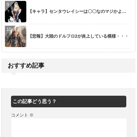
【キャラ】センタウレイシーは〇〇なのマジかよ…
【悲報】大陸のドルフロ2が炎上している模様・・・
おすすめ記事
この記事どう思う？
コメント
※