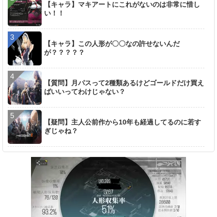
【キャラ】マキアートにこれがないのは非常に惜し
い！！
【キャラ】この人形が〇〇なの許せないんだ
が？？？？？
【質問】月パスって2種類あるけどゴールドだけ買え
ばいいってわけじゃない？
【疑問】主人公前作から10年も経過してるのに若す
ぎじゃね？