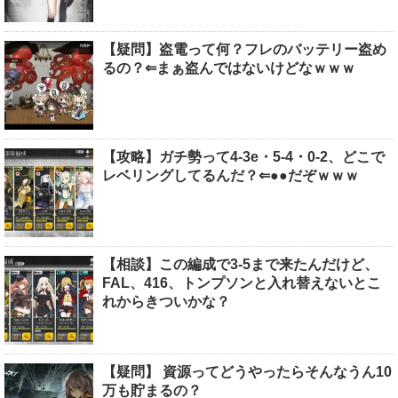
【疑問】盗電って何？フレのバッテリー盗め
るの？⇐まぁ盗んではないけどなｗｗｗ
【攻略】ガチ勢って4-3e・5-4・0-2、どこで
レベリングしてるんだ？⇐●●だぞｗｗｗ
【相談】この編成で3-5まで来たんだけど、
FAL、416、トンプソンと入れ替えないとこ
れからきついかな？
【疑問】 資源ってどうやったらそんなうん10
万も貯まるの？