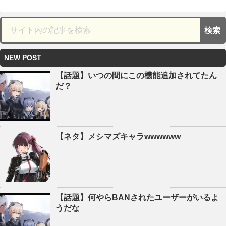
NEW POST
【話題】いつの間にこの機能追加されてたん
だ？
【ネタ】メシマズキャラwwwwww
【話題】何やらBANされたユーザーがいるよ
うだな