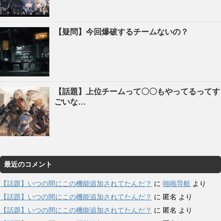
【疑問】今回爆破するチームないの？
【話題】上位チームって〇〇もやってるってす
ごいな…
最近のコメント
【話題】いつの間にこの機能追加されてたんだ？
に
啪啪导航
より
【話題】いつの間にこの機能追加されてたんだ？
に
匿名
より
【話題】いつの間にこの機能追加されてたんだ？
に
匿名
より