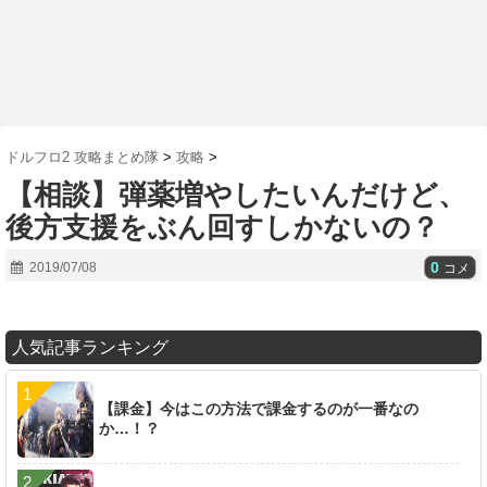
ドルフロ2 攻略まとめ隊
>
攻略
>
【相談】弾薬増やしたいんだけど、
後方支援をぶん回すしかないの？
0
2019/07/08
コメ
人気記事ランキング
【課金】今はこの方法で課金するのが一番なの
か…！？