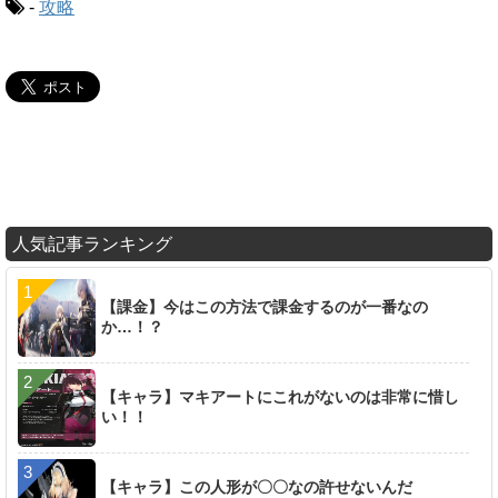
-
攻略
人気記事ランキング
【課金】今はこの方法で課金するのが一番なの
か…！？
【キャラ】マキアートにこれがないのは非常に惜し
い！！
【キャラ】この人形が〇〇なの許せないんだ