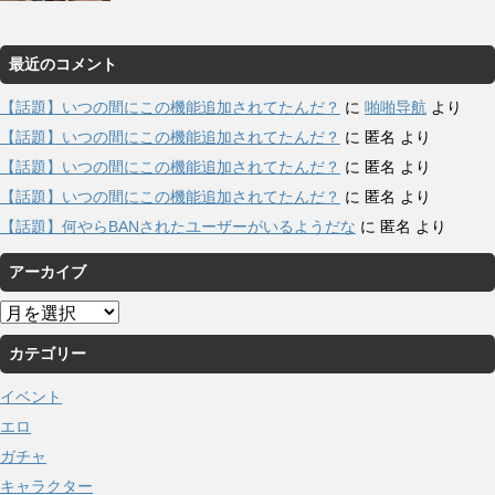
最近のコメント
【話題】いつの間にこの機能追加されてたんだ？
に
啪啪导航
より
【話題】いつの間にこの機能追加されてたんだ？
に
匿名
より
【話題】いつの間にこの機能追加されてたんだ？
に
匿名
より
【話題】いつの間にこの機能追加されてたんだ？
に
匿名
より
【話題】何やらBANされたユーザーがいるようだな
に
匿名
より
アーカイブ
ア
ー
カテゴリー
カ
イ
イベント
ブ
エロ
ガチャ
キャラクター