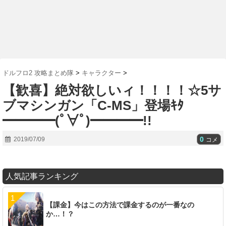
ドルフロ2 攻略まとめ隊
>
キャラクター
>
【歓喜】絶対欲しいィ！！！！☆5サ
ブマシンガン「C-MS」登場ｷﾀ
━━━━(ﾟ∀ﾟ)━━━━!!
0
2019/07/09
コメ
人気記事ランキング
【課金】今はこの方法で課金するのが一番なの
か…！？