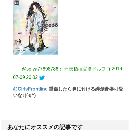
2019-
@seiya77898786： 惺夜指揮官＠ドルフロ
07-09 20:02
@GirlsFrontline
重傷したら鼻に付ける絆創膏姿可愛
いな♪(^q^)
あなたにオススメの記事です