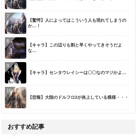
【驚愕】人によってはこういう人も現れてしまうの
か…！
【キャラ】この辺りも割と早くやってきそうだよ
な…
【キャラ】センタウレイシーは〇〇なのマジかよ…
【悲報】大陸のドルフロ2が炎上している模様・・・
おすすめ記事