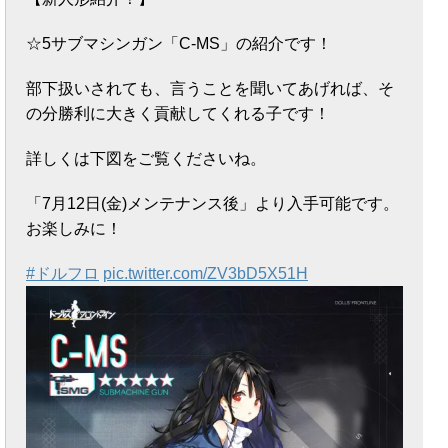
☆5サブマシンガン「C-MS」の紹介です！
部下扱いされても、言うことを聞いてあげれば、そ
の分勝利に大きく貢献してくれる子です！
詳しくは下図をご覧くださいね。
「7月12日(金)メンテナンス後」より入手可能です。
お楽しみに！
#ドルフロ
pic.twitter.com/ZV3bD5X51H