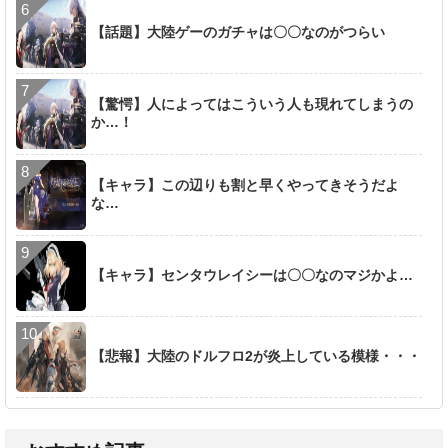
【話題】大陸ゲーのガチャは〇〇なのがつらい
【驚愕】人によってはこういう人も現れてしまうの
か…！
【キャラ】この辺りも割と早くやってきそうだよ
な…
【キャラ】センタウレイシーは〇〇なのマジかよ…
【悲報】大陸のドルフロ2が炎上している模様・・・