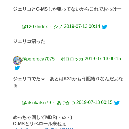
ジェリコとC-MSしか狙ってないからこれでおっけー
2019-07-13 00:14
@1207Index： シノ
ジェリコ沼った
2019-07-13 00:15
@pororoca7075： ポロロッカ
ジェリコでたｗ あとはK31かもう配給０なんだよな
ぁ
2019-07-13 00:15
@atsukatsu79： あつかつ
めっちゃ回してMDR(・ω・)
C-MSとリベロール来ねぇ…