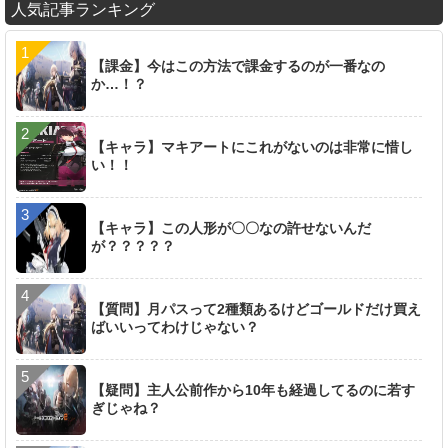
人気記事ランキング
【課金】今はこの方法で課金するのが一番なの
か…！？
【キャラ】マキアートにこれがないのは非常に惜し
い！！
【キャラ】この人形が〇〇なの許せないんだ
が？？？？？
【質問】月パスって2種類あるけどゴールドだけ買え
ばいいってわけじゃない？
【疑問】主人公前作から10年も経過してるのに若す
ぎじゃね？