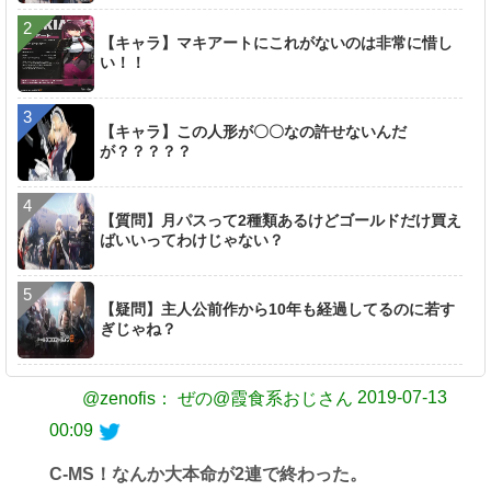
【キャラ】マキアートにこれがないのは非常に惜し
い！！
【キャラ】この人形が〇〇なの許せないんだ
が？？？？？
【質問】月パスって2種類あるけどゴールドだけ買え
ばいいってわけじゃない？
【疑問】主人公前作から10年も経過してるのに若す
ぎじゃね？
2019-07-13
@zenofis： ぜの@霞食系おじさん
00:09
C-MS！なんか大本命が2連で終わった。