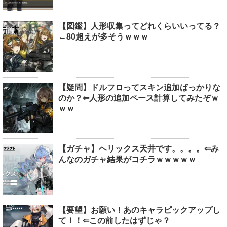
【図鑑】人形収集ってどれくらいいってる？
←80超えが多そうｗｗｗ
【疑問】ドルフロってスキン追加ばっかりな
のか？⇐人形の追加ペース計算してみたぞｗ
ｗｗ
【ガチャ】ヘリックス天井です。。。。⇐み
んなのガチャ結果がコチラｗｗｗｗｗ
【要望】お願い！あのキャラピックアップし
て！！⇐この前したはずじゃ？