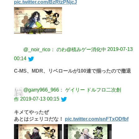
pic.twitter.com/BzRtzPNjcJ
2019-07-13
@_noir_rico： のわ@積みゲー消化中
00:14
C-MS、MDR、リベロールが100連で揃ったので撤退
@garry966_966： ゲイリー ドルフロ二次創
2019-07-13 00:15
作
キメてやったぜ
あとはジェリコだな！
pic.twitter.com/snFTxODfbf