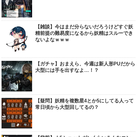
【雑談】今はまだ分らないだろうけどすぐ妖
精前提の難易度になるから妖精はスルーでき
ないよなｗｗｗ
【ガチャ】おまえら、今週は新人形PUだから
大型には手を出すなよ…！？
【疑問】妖精を複数星4とか5にしてる人って
常日頃から大型回してるの？