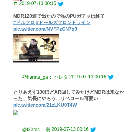
2019-07-13 00:15
ロ
MDR120連で出たので私のPUガチャは終了
#ドルフロ
#ドールズフロントライン
pic.twitter.com/NVFPzGN7q0
2019-07-13 00:16
@hareta_ga： ハレタ
とりあえず100ほどAR回してみたけどMDRは来なか
った、気長にやろう…リベロール可愛い
pic.twitter.com/21zLKU0T4W
2019-07-13 00:16
@f22rdc： 麓