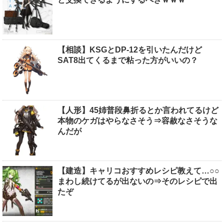
【相談】KSGとDP-12を引いたんだけど
SAT8出てくるまで粘った方がいいの？
【人形】45姉普段鼻折るとか言われてるけど
本物のケガはやらなさそう⇒容赦なさそうな
んだが
【建造】キャリコおすすめレシピ教えて…○○
まわし続けてるが出ないの⇒そのレシピで出
たぞ