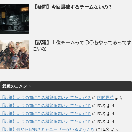
【疑問】今回爆破するチームないの？
【話題】上位チームって〇〇もやってるってす
ごいな…
最近のコメント
【話題】いつの間にこの機能追加されてたんだ？
に
啪啪导航
より
【話題】いつの間にこの機能追加されてたんだ？
に
匿名
より
【話題】いつの間にこの機能追加されてたんだ？
に
匿名
より
【話題】いつの間にこの機能追加されてたんだ？
に
匿名
より
【話題】何やらBANされたユーザーがいるようだな
に
匿名
より