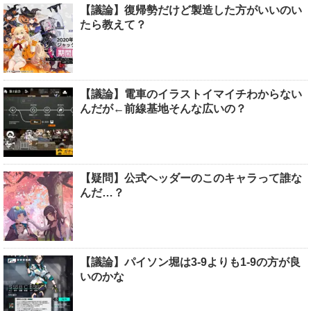
【議論】復帰勢だけど製造した方がいいのい
たら教えて？
【議論】電車のイラストイマイチわからない
んだが←前線基地そんな広いの？
【疑問】公式ヘッダーのこのキャラって誰な
んだ…？
【議論】パイソン堀は3-9よりも1-9の方が良
いのかな