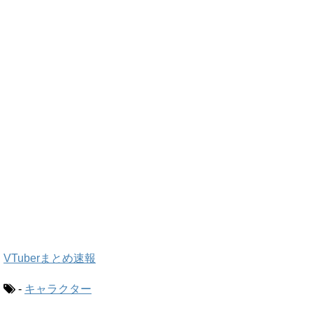
VTuberまとめ速報
-
キャラクター