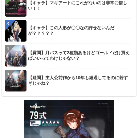
【キャラ】マキアートにこれがないのは非常に惜し
い！！
【キャラ】この人形が〇〇なの許せないんだ
が？？？？？
【質問】月パスって2種類あるけどゴールドだけ買え
ばいいってわけじゃない？
【疑問】主人公前作から10年も経過してるのに若す
ぎじゃね？