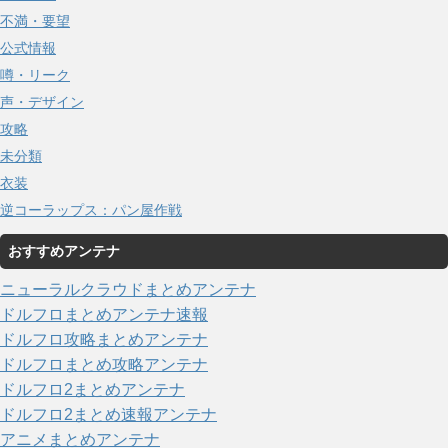
不満・要望
公式情報
噂・リーク
声・デザイン
攻略
未分類
衣装
逆コーラップス：パン屋作戦
おすすめアンテナ
ニューラルクラウドまとめアンテナ
ドルフロまとめアンテナ速報
ドルフロ攻略まとめアンテナ
ドルフロまとめ攻略アンテナ
ドルフロ2まとめアンテナ
ドルフロ2まとめ速報アンテナ
アニメまとめアンテナ