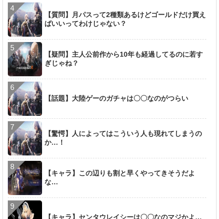
【質問】月パスって2種類あるけどゴールドだけ買え
ばいいってわけじゃない？
【疑問】主人公前作から10年も経過してるのに若す
ぎじゃね？
【話題】大陸ゲーのガチャは〇〇なのがつらい
【驚愕】人によってはこういう人も現れてしまうの
か…！
【キャラ】この辺りも割と早くやってきそうだよ
な…
【キャラ】センタウレイシーは〇〇なのマジかよ…