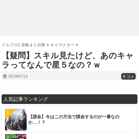
ドルフロ2 攻略まとめ隊
>
キャラクター
>
【疑問】スキル見たけど、あのキャ
ラってなんで星５なの？ｗ
0
2019/07/13
コメ
人気記事ランキング
【課金】今はこの方法で課金するのが一番なの
か…！？