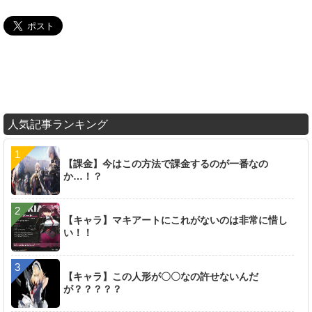
人気記事ランキング
【課金】今はこの方法で課金するのが一番なの
か…！？
【キャラ】マキアートにこれがないのは非常に惜し
い！！
【キャラ】この人形が〇〇なの許せないんだ
が？？？？？