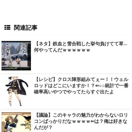
関連記事
【ネタ】鉄血と雪合戦した挙句負けてて草←
何やってんだｗｗｗｗｗｗ
【レシピ】クロス陣形組みてぇー！！ウェル
ロッドはどこにいますか！？⇐○○統計で一番
確率高いやつでやってたらすぐ出たよ
【議論】このキャラの魅力がわからないロリ
コンばっかりだなｗｗｗｗ⇐は？俺は好きな
んだが？