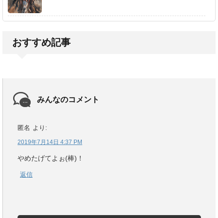
おすすめ記事
みんなのコメント
匿名
より:
2019年7月14日 4:37 PM
やめたげてよぉ(棒)！
返信