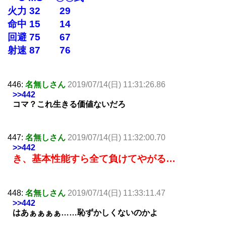
火力 32 29
命中 15 14
回避 75 67
射速 87 76
446:
名無しさん
2019/07/14(日) 11:31:26.86
>>442
コマ？これ生きる価値ないだろ
447:
名無しさん
2019/07/14(日) 11:32:00.70
>>442
き、基本性能すら全て負けてやがる…
448:
名無しさん
2019/07/14(日) 11:33:11.47
>>442
はあぁぁぁぁ……恥ずかしくないのかよ