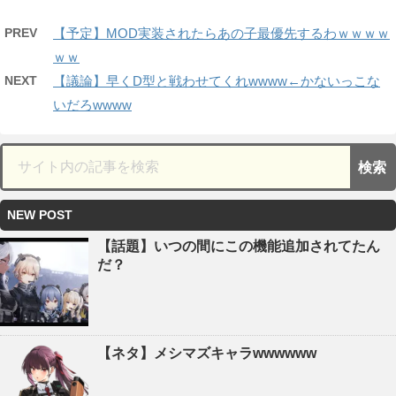
PREV
【予定】MOD実装されたらあの子最優先するわｗｗｗｗ
ｗｗ
NEXT
【議論】早くD型と戦わせてくれwwww←かないっこな
いだろwwww
NEW POST
【話題】いつの間にこの機能追加されてたん
だ？
【ネタ】メシマズキャラwwwwww