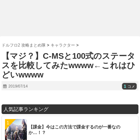
ドルフロ2 攻略まとめ隊
>
キャラクター
>
【マジ？】C-MSと100式のステータ
スを比較してみたwwww←これはひ
どいwwww
1
2019/07/14
コメ
人気記事ランキング
【課金】今はこの方法で課金するのが一番なの
か…！？