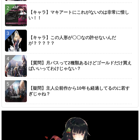
【キャラ】マキアートにこれがないのは非常に惜し
い！！
【キャラ】この人形が〇〇なの許せないんだ
が？？？？？
【質問】月パスって2種類あるけどゴールドだけ買え
ばいいってわけじゃない？
【疑問】主人公前作から10年も経過してるのに若す
ぎじゃね？