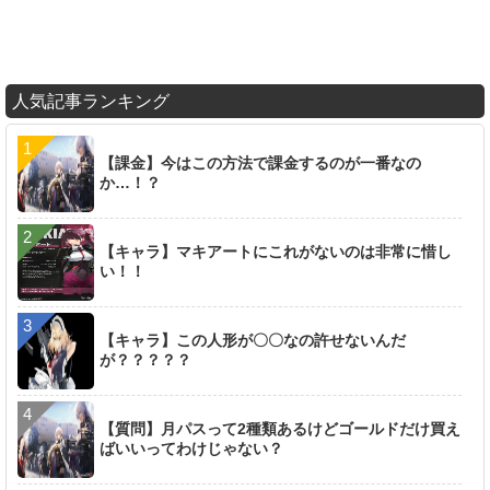
人気記事ランキング
【課金】今はこの方法で課金するのが一番なの
か…！？
【キャラ】マキアートにこれがないのは非常に惜し
い！！
【キャラ】この人形が〇〇なの許せないんだ
が？？？？？
【質問】月パスって2種類あるけどゴールドだけ買え
ばいいってわけじゃない？