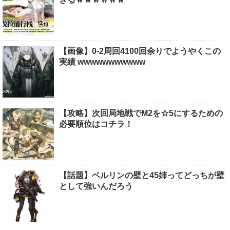
【画像】0-2周回4100回余りでようやくこの
実績 wwwwwwwwwww
【攻略】次回局地戦でM2を☆5にするための
必要順位はコチラ！
【話題】ベルリンの壁と45姉ってどっちが壁
として強いんだろう