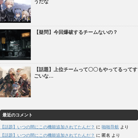
うだな
【疑問】今回爆破するチームないの？
【話題】上位チームって〇〇もやってるってす
ごいな…
最近のコメント
【話題】いつの間にこの機能追加されてたんだ？
に
啪啪导航
より
【話題】いつの間にこの機能追加されてたんだ？
に
匿名
より