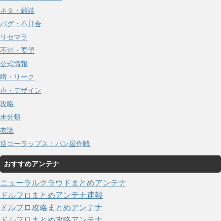
ネタ・雑談
バグ・不具合
リセマラ
不満・要望
公式情報
噂・リーク
声・デザイン
攻略
未分類
衣装
逆コーラップス：パン屋作戦
おすすめアンテナ
ニューラルクラウドまとめアンテナ
ドルフロまとめアンテナ速報
ドルフロ攻略まとめアンテナ
ドルフロまとめ攻略アンテナ