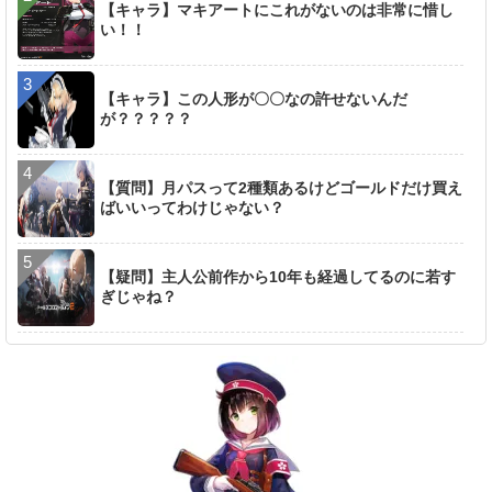
【キャラ】マキアートにこれがないのは非常に惜し
い！！
【キャラ】この人形が〇〇なの許せないんだ
が？？？？？
【質問】月パスって2種類あるけどゴールドだけ買え
ばいいってわけじゃない？
【疑問】主人公前作から10年も経過してるのに若す
ぎじゃね？