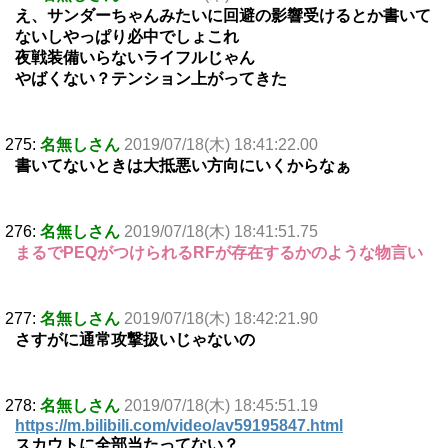
え、サンダーちゃんみたいに回避の影響受けるとか書いて
ないしやっぱり必中でしょこれ
夜戦装備いらないライフルじゃん
やばくない？テンション上がってきた
275:
名無しさん
2019/07/18(木) 18:41:22.00
書いてないときは大抵悪い方向にいくからなぁ
276:
名無しさん
2019/07/18(木) 18:41:51.75
まるでPEQがつけられるRFが存在するかのような物言い
277:
名無しさん
2019/07/18(木) 18:42:21.90
さすがに通常攻撃扱いじゃないの
278:
名無しさん
2019/07/18(木) 18:45:51.19
https://m.bilibili.com/video/av59195847.html
スカウトに全部当たってない？