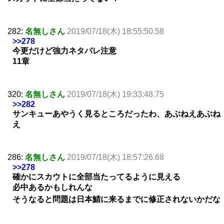
282:
名無しさん
2019/07/18(木) 18:55:50.58
>>278
今更だけど強力ネタバレ注意
11章
320:
名無しさん
2019/07/18(木) 19:33:48.75
>>282
サンキューあやうく見るところだったわ、あぶねえあぶね
え
286:
名無しさん
2019/07/18(木) 18:57:26.68
>>278
確かにスカウトに全部当たってるように見える
必中あるかもしれんな
そうなると問題は日本鯖に来るまでに修正されないかだな