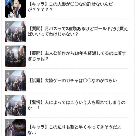
【キャラ】この人形が〇〇なの許せないんだ
が？？？？？
【質問】月パスって2種類あるけどゴールドだけ買え
ばいいってわけじゃない？
【疑問】主人公前作から10年も経過してるのに若す
ぎじゃね？
【話題】大陸ゲーのガチャは〇〇なのがつらい
【驚愕】人によってはこういう人も現れてしまうの
か…！
【キャラ】この辺りも割と早くやってきそうだよ
な…