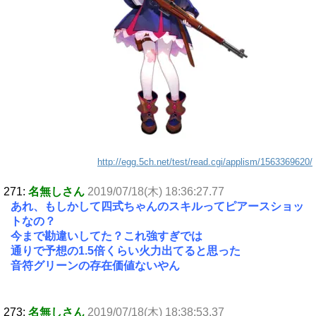
http://egg.5ch.net/test/read.cgi/applism/1563369620/
271:
名無しさん
2019/07/18(木) 18:36:27.77
あれ、もしかして四式ちゃんのスキルってピアースショッ
トなの？
今まで勘違いしてた？これ強すぎでは
通りで予想の1.5倍くらい火力出てると思った
音符グリーンの存在価値ないやん
273:
名無しさん
2019/07/18(木) 18:38:53.37