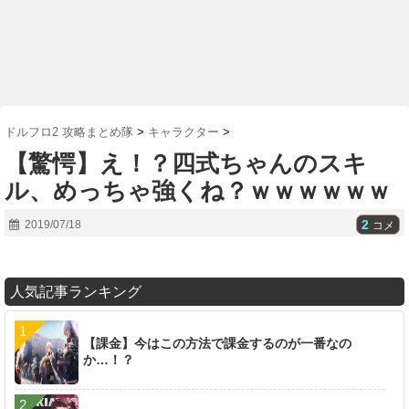
ドルフロ2 攻略まとめ隊
>
キャラクター
>
【驚愕】え！？四式ちゃんのスキ
ル、めっちゃ強くね？ｗｗｗｗｗｗ
2
2019/07/18
コメ
人気記事ランキング
【課金】今はこの方法で課金するのが一番なの
か…！？