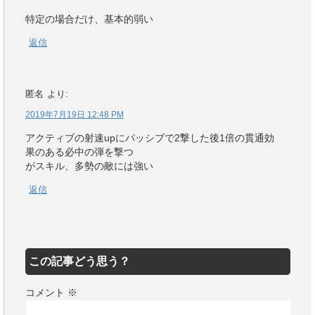
特定の場合だけ、基本的弱い
返信
匿名
より:
2019年7月19日 12:48 PM
アクティブの射速upにパッシブで2撃した後1倍の貫通効
果のある必中の弾を撃つ
がスキル、多勢の敵には強い
返信
この記事どう思う？
コメント
※