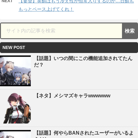
NEXT
【要望】英鯖はもう冷え性が恒常入りするのか…日鯖も
もっとペース上げてくれ！
NEW POST
【話題】いつの間にこの機能追加されてたん
だ？
【ネタ】メシマズキャラwwwwww
【話題】何やらBANされたユーザーがいるよ