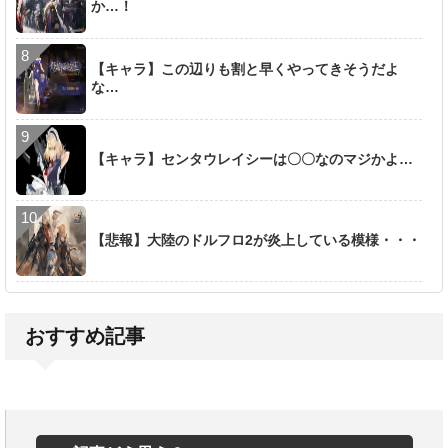
か…！
【キャラ】この辺りも割と早くやってきそうだよ
な…
【キャラ】センタウレイシーは〇〇なのマジかよ…
【悲報】大陸のドルフロ2が炎上している模様・・・
おすすめ記事