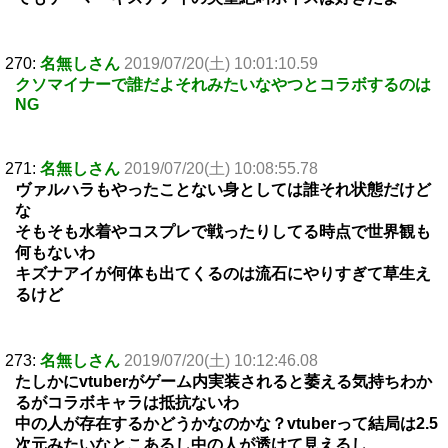
270:
名無しさん
2019/07/20(土) 10:01:10.59
クソマイナーで誰だよそれみたいなやつとコラボするのは
NG
271:
名無しさん
2019/07/20(土) 10:08:55.78
ヴァルハラもやったことない身としては誰それ状態だけど
な
そもそも水着やコスプレで戦ったりしてる時点で世界観も
何もないわ
キズナアイが何体も出てくるのは流石にやりすぎて草生え
るけど
273:
名無しさん
2019/07/20(土) 10:12:46.08
たしかにvtuberがゲーム内実装されると萎える気持ちわか
るがコラボキャラは抵抗ないわ
中の人が存在するかどうかなのかな？vtuberって結局は2.5
次元みたいなとこあるし中の人が透けて見えるし