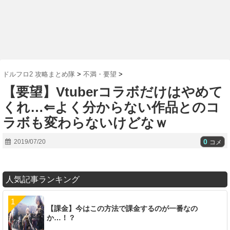
ドルフロ2 攻略まとめ隊
>
不満・要望
>
【要望】Vtuberコラボだけはやめて
くれ…⇐よく分からない作品とのコ
ラボも変わらないけどなｗ
0
2019/07/20
コメ
人気記事ランキング
【課金】今はこの方法で課金するのが一番なの
か…！？