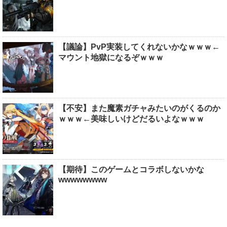
【議論】PvP実装してくれないかなｗｗｗ←
マウント地獄になるぞｗｗｗ
【不安】また魔素ガチャみたいのがくるのか
ｗｗｗ←美味しいけどだるいよなｗｗｗ
【期待】このゲームとコラボしないかな
wwwwwwww