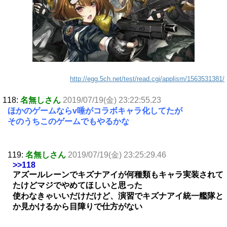
http://egg.5ch.net/test/read.cgi/applism/1563531381/
118:
名無しさん
2019/07/19(金) 23:22:55.23
ほかのゲームならv唾がコラボキャラ化してたが
そのうちこのゲームでもやるかな
119:
名無しさん
2019/07/19(金) 23:25:29.46
>>118
アズールレーンでキズナアイが何種類もキャラ実装されて
たけどマジでやめてほしいと思った
使わなきゃいいだけだけど、演習でキズナアイ統一艦隊と
か見かけるから目障りで仕方がない