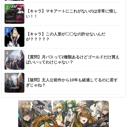
【キャラ】マキアートにこれがないのは非常に惜し
い！！
【キャラ】この人形が〇〇なの許せないんだ
が？？？？？
【質問】月パスって2種類あるけどゴールドだけ買え
ばいいってわけじゃない？
【疑問】主人公前作から10年も経過してるのに若す
ぎじゃね？