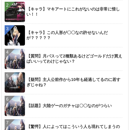
【キャラ】マキアートにこれがないのは非常に惜し
い！！
【キャラ】この人形が〇〇なの許せないんだ
が？？？？？
【質問】月パスって2種類あるけどゴールドだけ買え
ばいいってわけじゃない？
【疑問】主人公前作から10年も経過してるのに若す
ぎじゃね？
【話題】大陸ゲーのガチャは〇〇なのがつらい
【驚愕】人によってはこういう人も現れてしまうの