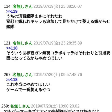
134:
名無しさん
2019/07/19(金) 23:38:50.07
>>119
うちの演習艦隊まさにそれだわ
変顔と嫌われキャラも追加して見ただけで萎える嫌がらせ
艦隊
121:
名無しさん
2019/07/19(金) 23:28:35.89
>>118
そういう世界観ガン無視コラボキャラはそれわりと引退要
因になってるからやめてほしい
267:
名無しさん
2019/07/20(土) 09:57:48.76
>>118
これ本当にやめてほしい
ゲームで一番萎えるやつ
269:
名無しさん
2019/07/20(土) 10:00:20.02
でもゲーマーキズナアイの失望絶叫ボイスは好きだよ