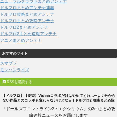
ニューラルクラウドまとめアンテナ
ドルフロまとめアンテナ速報
ドルフロ攻略まとめアンテナ
ドルフロまとめ攻略アンテナ
ドルフロ2まとめアンテナ
ドルフロ2まとめ速報アンテナ
アニメまとめアンテナ
おすすめサイト
スマブラ
モンハンライズ
RSSを購読する
【ドルフロ】【要望】Vtuberコラボだけはやめてくれ…⇐よく分から
ない作品とのコラボも変わらないけどなｗ | ドルフロ2 攻略まとめ隊
『ドールズフロントライン2：エクシリウム』の2chまとめ攻
略速報ニュースをお届けします