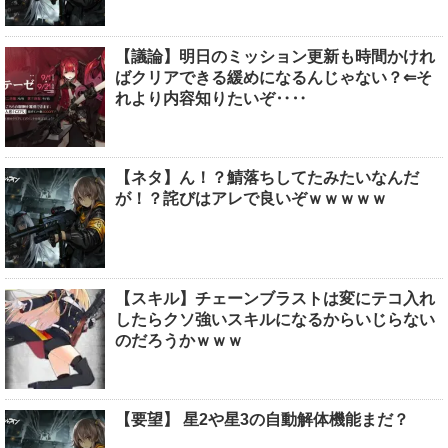
【議論】明日のミッション更新も時間かけれ
ばクリアできる緩めになるんじゃない？⇐そ
れより内容知りたいぞ‥‥
【ネタ】ん！？鯖落ちしてたみたいなんだ
が！？詫びはアレで良いぞｗｗｗｗｗ
【スキル】チェーンブラストは変にテコ入れ
したらクソ強いスキルになるからいじらない
のだろうかｗｗｗ
【要望】 星2や星3の自動解体機能まだ？