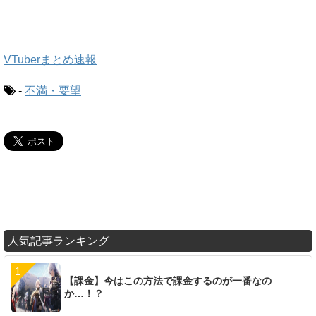
VTuberまとめ速報
-
不満・要望
人気記事ランキング
【課金】今はこの方法で課金するのが一番なの
か…！？