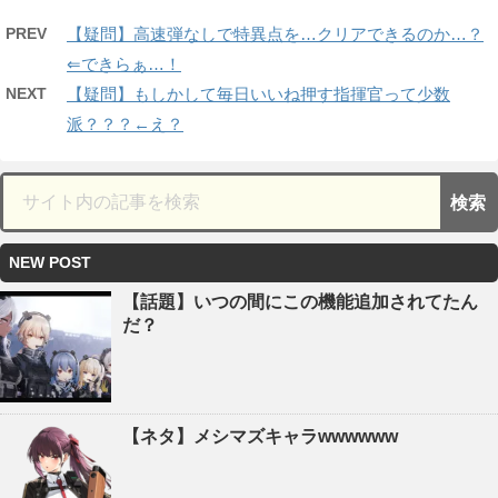
PREV
【疑問】高速弾なしで特異点を…クリアできるのか…？
⇐できらぁ…！
NEXT
【疑問】もしかして毎日いいね押す指揮官って少数
派？？？←え？
NEW POST
【話題】いつの間にこの機能追加されてたん
だ？
【ネタ】メシマズキャラwwwwww