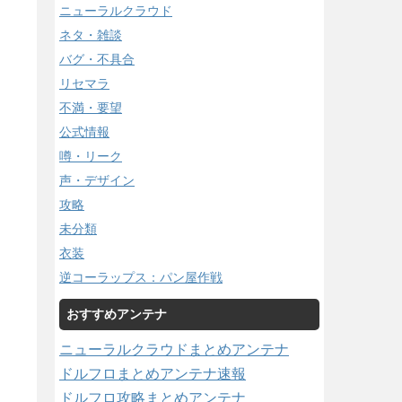
ニューラルクラウド
ネタ・雑談
バグ・不具合
リセマラ
不満・要望
公式情報
噂・リーク
声・デザイン
攻略
未分類
衣装
逆コーラップス：パン屋作戦
おすすめアンテナ
ニューラルクラウドまとめアンテナ
ドルフロまとめアンテナ速報
ドルフロ攻略まとめアンテナ