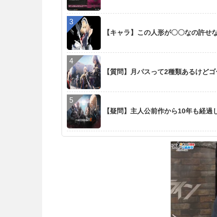
【キャラ】この人形が〇〇なの許せ
【質問】月パスって2種類あるけど
【疑問】主人公前作から10年も経過