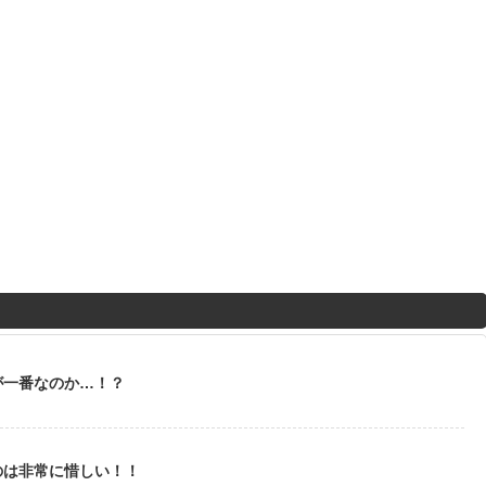
が一番なのか…！？
のは非常に惜しい！！