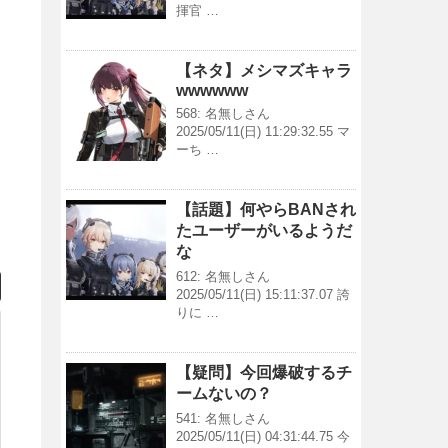
揮官 …
【ネタ】メシマズキャラ
wwwwww
568: 名無しさん
2025/05/11(日) 11:29:32.55 マ
ーち …
【話題】何やらBANされ
たユーザーがいるようだ
な
612: 名無しさん
2025/05/11(日) 15:11:37.07 誇
りに …
【疑問】今回爆破するチ
ームないの？
541: 名無しさん
2025/05/11(日) 04:31:44.75 今