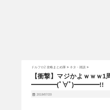
ドルフロ2 攻略まとめ隊
>
ネタ・雑談
>
【衝撃】マジかよｗｗｗ1
━━━━(ﾟ∀ﾟ)━━━━!!
2019/07/20