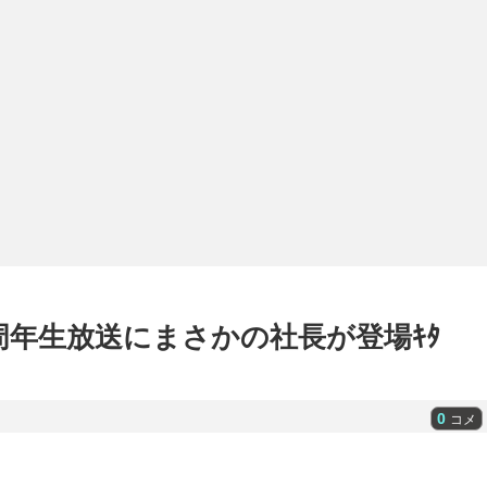
周年生放送にまさかの社長が登場ｷﾀ
0
コメ