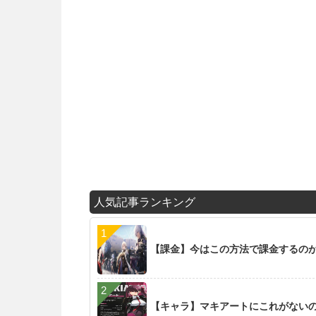
人気記事ランキング
【課金】今はこの方法で課金するの
【キャラ】マキアートにこれがない