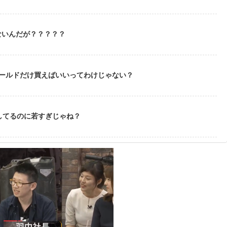
ないんだが？？？？？
ゴールドだけ買えばいいってわけじゃない？
してるのに若すぎじゃね？