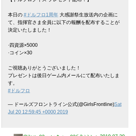
本日の
#ドルフロ1周年
大感謝祭生放送内の企画に
て、指揮官さま全員に以下の報酬を配布することが
決定いたしました！
·四資源×5000
·コイン×30
ご視聴ありがとうございました！
プレゼントは後日ゲーム内メールにて配布いたしま
す。
#ドルフロ
— ドールズフロントライン公式(@GirlsFrontline)
Sat
Jul 20 12:59:45 +0000 2019