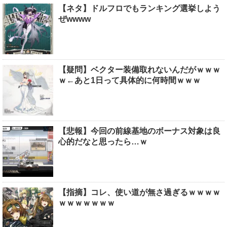
【ネタ】ドルフロでもランキング選挙しよう
ぜwwww
【疑問】ベクター装備取れないんだがｗｗｗ
ｗ←あと1日って具体的に何時間ｗｗｗ
【悲報】今回の前線基地のボーナス対象は良
心的だなと思ったら…ｗ
【指摘】コレ、使い道が無さ過ぎるｗｗｗｗ
ｗｗｗｗｗｗｗ