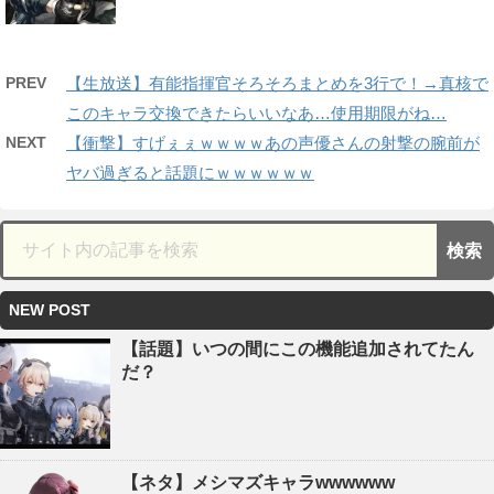
PREV
【生放送】有能指揮官そろそろまとめを3行で！→真核で
このキャラ交換できたらいいなあ…使用期限がね…
NEXT
【衝撃】すげぇぇｗｗｗｗあの声優さんの射撃の腕前が
ヤバ過ぎると話題にｗｗｗｗｗｗ
NEW POST
【話題】いつの間にこの機能追加されてたん
だ？
【ネタ】メシマズキャラwwwwww