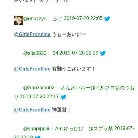
2019-07-20 22:05
@ohuzzyo： ふじ
@GirlsFrontline
うぉーあいにー
2019-07-20 22:13
@slts0830： 24
@GirlsFrontline
有難うございます！
@Sanzaiou02： さんざいおー@ドルフロ垢のつも
2019-07-20 22:17
り
@GirlsFrontline
神運営！
2019-07-
@yuppippiii： Am ゆっぴぴ @スプラ禁
20 22:18