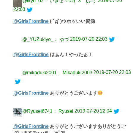
2019-07-20
@ikyo_02： いきょ～02(´ 3｀)ふぅ
22:03
@GirlsFrontline
( ﾟдﾟ)ウホッいい資源
2019-07-20 22:03
@_YUZukiyo_： ゆづ
@GirlsFrontline
はぁん！やったぁ！
2019-07-20 22:03
@mikaduki2001： Mikaduki2003
@GirlsFrontline
ありがとうございます
2019-07-20 22:04
@Ryusei6741： Ryusei
@GirlsFrontline
ありがとうございますありがとうご
ざいます(*･ω･)*_ _)ﾍﾟｺﾘ