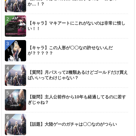
か…！？
【キャラ】マキアートにこれがないのは非常に惜し
い！！
【キャラ】この人形が〇〇なの許せないんだ
が？？？？？
【質問】月パスって2種類あるけどゴールドだけ買え
ばいいってわけじゃない？
【疑問】主人公前作から10年も経過してるのに若す
ぎじゃね？
【話題】大陸ゲーのガチャは〇〇なのがつらい