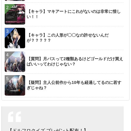
【キャラ】マキアートにこれがないのは非常に惜し
い！！
【キャラ】この人形が〇〇なの許せないんだ
が？？？？？
【質問】月パスって2種類あるけどゴールドだけ買え
ばいいってわけじゃない？
【疑問】主人公前作から10年も経過してるのに若す
ぎじゃね？
【ドルフロクイズ プレゼント配布！】