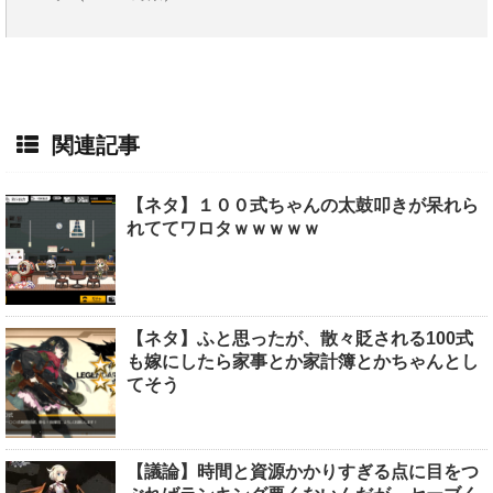
関連記事
【ネタ】１００式ちゃんの太鼓叩きが呆れら
れててワロタｗｗｗｗｗ
【ネタ】ふと思ったが、散々貶される100式
も嫁にしたら家事とか家計簿とかちゃんとし
てそう
【議論】時間と資源かかりすぎる点に目をつ