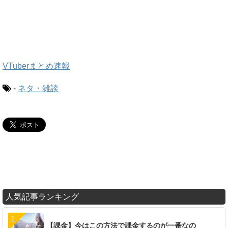
VTuberまとめ速報
-
ネタ・雑談
人気記事ランキング
【課金】今はこの方法で課金するのが一番なの