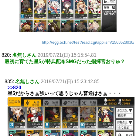
http://egg.5ch.net/test/read.cgi/applism/1563628038/
820:
名無しさん
2019/07/21(日) 15:15:54.81
最初に育てた星5が特典配布SMGだった指揮官おりゅ？
835:
名無しさん
2019/07/21(日) 15:23:42.85
>>820
星5だからさぁ強いって思うじゃん普通はさぁ・・・