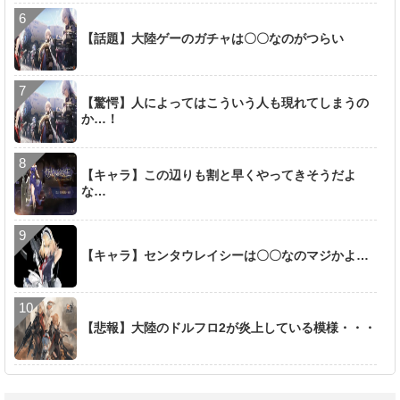
【話題】大陸ゲーのガチャは〇〇なのがつらい
【驚愕】人によってはこういう人も現れてしまうの
か…！
【キャラ】この辺りも割と早くやってきそうだよ
な…
【キャラ】センタウレイシーは〇〇なのマジかよ…
【悲報】大陸のドルフロ2が炎上している模様・・・