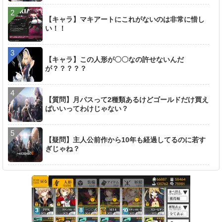
【キャラ】マキアートにこれがないのは非常に惜し
い！！
【キャラ】この人形が〇〇なの許せないんだ
が？？？？？
【質問】月パスって2種類あるけどゴールドだけ買え
ばいいってわけじゃない？
【疑問】主人公前作から10年も経過してるのに若す
ぎじゃね？