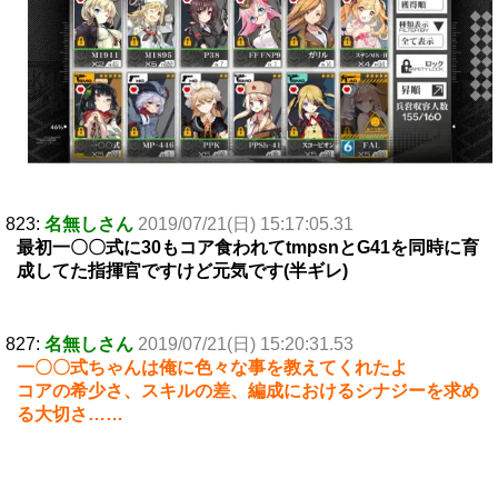
823:
名無しさん
2019/07/21(日) 15:17:05.31
最初一〇〇式に30もコア食われてtmpsnとG41を同時に育
成してた指揮官ですけど元気です(半ギレ)
827:
名無しさん
2019/07/21(日) 15:20:31.53
一〇〇式ちゃんは俺に色々な事を教えてくれたよ
コアの希少さ、スキルの差、編成におけるシナジーを求め
る大切さ……