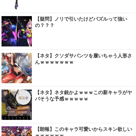
【疑問】ノリで引いたけどパズルって強い
の？？？
【ネタ】クソダサパンツを履いちゃう人形さ
んｗｗｗｗｗｗｗ
【ネタ】ネタ銃かよｗｗｗこの新キャラがヤ
バそうな予感ｗｗｗｗｗ
【朗報】このキャラ可愛いからスキン欲しい
ｗｗｗｗｗｗ