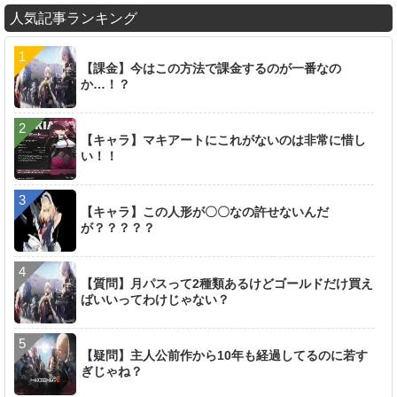
人気記事ランキング
【課金】今はこの方法で課金するのが一番なの
か…！？
【キャラ】マキアートにこれがないのは非常に惜し
い！！
【キャラ】この人形が〇〇なの許せないんだ
が？？？？？
【質問】月パスって2種類あるけどゴールドだけ買え
ばいいってわけじゃない？
【疑問】主人公前作から10年も経過してるのに若す
ぎじゃね？