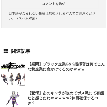
日本語が含まれない投稿は無視されますのでご注意くださ
い。（スパム対策）
関連記事
【疑問】ブラック企業G&K指揮官は何でこん
な糞企業に命かけてるのかｗｗｗ
【驚愕】あのキャラが改めてボス戦にて有能
だと感じたわｗｗｗｗｗ2体目確保するべ
き？