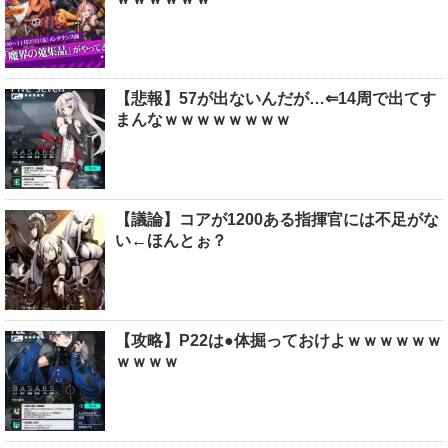
【悲報】57が出ないんだが…⇐14周で出てす
まんなｗｗｗｗｗｗｗｗ
【議論】コアが1200ある指揮官には不足がな
い←ほんとぉ？
【攻略】P22は●体掘っておけよｗｗｗｗｗｗ
ｗｗｗｗ