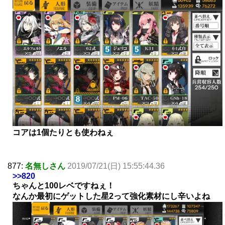
コアは1個たりとも使わねぇ
877:
名無しさん
2019/07/21(日) 15:55:44.36
>>820
ちゃんと100レベですねぇ！
なんか最初にゲットした星2って強化素材にし辛いよね