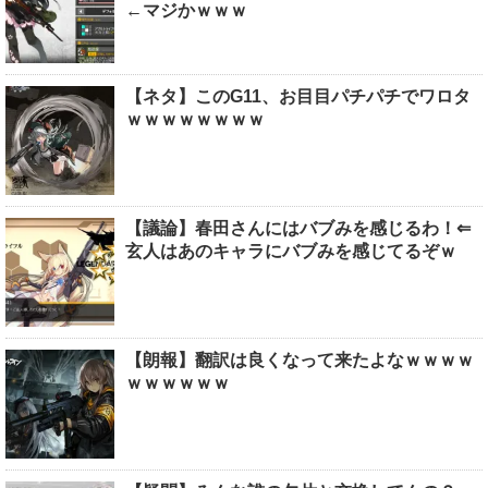
←マジかｗｗｗ
【ネタ】このG11、お目目パチパチでワロタ
ｗｗｗｗｗｗｗｗ
【議論】春田さんにはバブみを感じるわ！⇐
玄人はあのキャラにバブみを感じてるぞｗ
【朗報】翻訳は良くなって来たよなｗｗｗｗ
ｗｗｗｗｗｗ