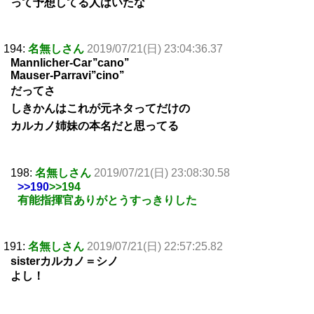
って予想してる人はいたな
194:
名無しさん
2019/07/21(日) 23:04:36.37
Mannlicher-Car’’cano’’
Mauser-Parravi’’cino’’
だってさ
しきかんはこれが元ネタってだけの
カルカノ姉妹の本名だと思ってる
198:
名無しさん
2019/07/21(日) 23:08:30.58
>>190
>>194
有能指揮官ありがとうすっきりした
191:
名無しさん
2019/07/21(日) 22:57:25.82
sisterカルカノ＝シノ
よし！