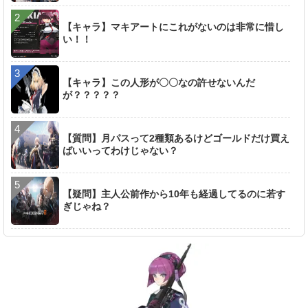
【キャラ】マキアートにこれがないのは非常に惜し
い！！
【キャラ】この人形が〇〇なの許せないんだ
が？？？？？
【質問】月パスって2種類あるけどゴールドだけ買え
ばいいってわけじゃない？
【疑問】主人公前作から10年も経過してるのに若す
ぎじゃね？