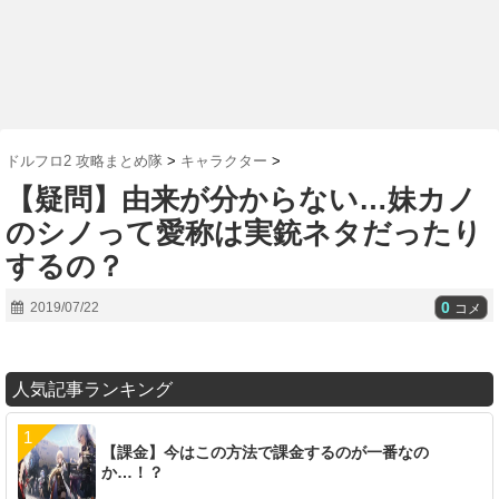
ドルフロ2 攻略まとめ隊
>
キャラクター
>
【疑問】由来が分からない…妹カノ
のシノって愛称は実銃ネタだったり
するの？
0
2019/07/22
コメ
人気記事ランキング
【課金】今はこの方法で課金するのが一番なの
か…！？