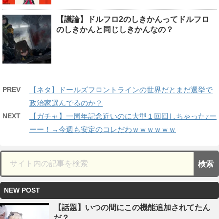
【議論】ドルフロ2のしきかんってドルフロ
のしきかんと同じしきかんなの？
PREV
【ネタ】ドールズフロントラインの世界だとまだ選挙で
政治家選んでるのか？
NEXT
【ガチャ】一周年記念近いのに大型１回回しちゃったｧー
ーー！→今週も安定のコレだわｗｗｗｗｗｗ
NEW POST
【話題】いつの間にこの機能追加されてたん
だ？