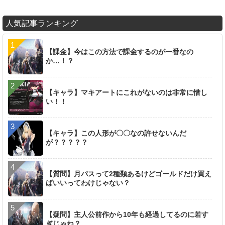
人気記事ランキング
【課金】今はこの方法で課金するのが一番なの
か…！？
【キャラ】マキアートにこれがないのは非常に惜し
い！！
【キャラ】この人形が〇〇なの許せないんだ
が？？？？？
【質問】月パスって2種類あるけどゴールドだけ買え
ばいいってわけじゃない？
【疑問】主人公前作から10年も経過してるのに若す
ぎじゃね？