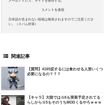
メールアドレス、サイトを保存する。
日本語が含まれない投稿は無視されますのでご注意くださ
い。（スパム対策）
関連記事
【質問】4165拡するには食わせる人形いくつ
必要になるの？？？
【キャラ】大陸では☆6も実装予定されてる
らしから☆5もそのうちMODくるやろｗｗｗ