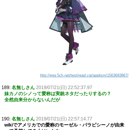
http://egg.5ch.net/test/read.cgi/applism/1563693867/
189:
名無しさん
2019/07/21(日) 22:52:37.97
妹カノのシノって愛称は実銃ネタだったりするの？
全然由来分からないんだが
190:
名無しさん
2019/07/21(日) 22:57:14.77
wikiでアメリカでの愛称のモーゼル・パラピシーノが由来