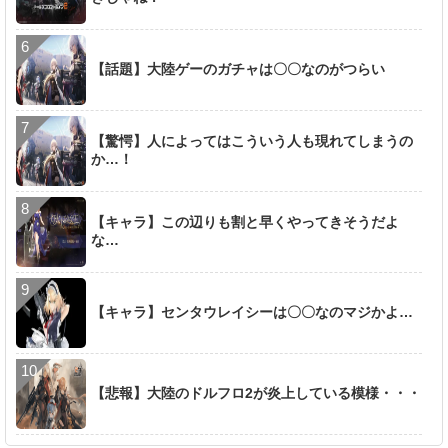
【話題】大陸ゲーのガチャは〇〇なのがつらい
【驚愕】人によってはこういう人も現れてしまうの
か…！
【キャラ】この辺りも割と早くやってきそうだよ
な…
【キャラ】センタウレイシーは〇〇なのマジかよ…
【悲報】大陸のドルフロ2が炎上している模様・・・