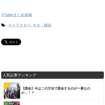
VTuberまとめ速報
-
キャラクター
,
ネタ・雑談
人気記事ランキング
【課金】今はこの方法で課金するのが一番なの
か…！？