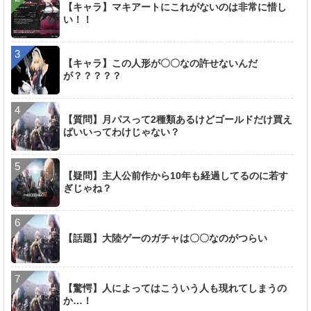
【キャラ】マキアートにこれがないのは非常に惜し
い！！
【キャラ】この人形が〇〇なの許せないんだ
が？？？？？
【質問】月パスって2種類あるけどゴールドだけ買え
ばいいってわけじゃない？
【疑問】主人公前作から10年も経過してるのに若す
ぎじゃね？
【話題】大陸ゲーのガチャは〇〇なのがつらい
【驚愕】人によってはこういう人も現れてしまうの
か…！