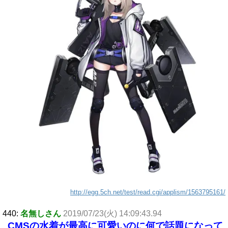
http://egg.5ch.net/test/read.cgi/applism/1563795161/
440:
名無しさん
2019/07/23(火) 14:09:43.94
CMSの水着が最高に可愛いのに何で話題になって