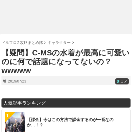
ドルフロ2 攻略まとめ隊
>
キャラクター
>
【疑問】C-MSの水着が最高に可愛い
のに何で話題になってないの？
wwwww
0
2019/07/23
コメ
人気記事ランキング
【課金】今はこの方法で課金するのが一番なの
か…！？