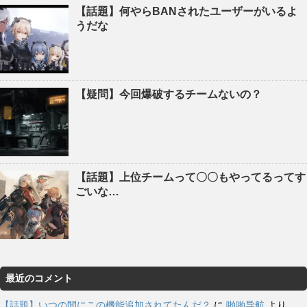
【話題】何やらBANされたユーザーがいるよ
うだな
【疑問】今回爆破するチームないの？
【話題】上位チームって〇〇もやってるってす
ごいな…
最近のコメント
【話題】いつの間にこの機能追加されてたんだ？
に
啪啪导航
より