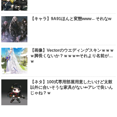
【キャラ】9A91ほんと変態www←それなw
【画像】Vectorのウエディングスキンｗｗｗ
ｗ脚長くないか？ｗｗｗ⇐それより名前が…
ｗ
【ネタ】100式専用部屋用意したいけど太鼓
以外に合いそうな家具がない⇐アレで良いん
じゃね？ｗ