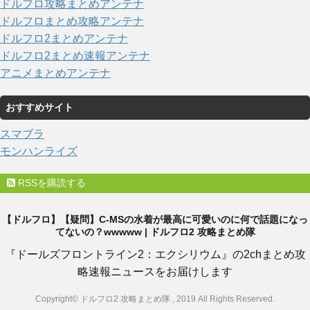
ドルフロ攻略まとめアンテナ
ドルフロまとめ攻略アンテナ
ドルフロ2まとめアンテナ
ドルフロ2まとめ速報アンテナ
アニメまとめアンテナ
おすすめサイト
スマブラ
モンハンライズ
RSSを購読する
【ドルフロ】【疑問】C-MSの水着が最高に可愛いのに何で話題になっ
てないの？wwwww | ドルフロ2 攻略まとめ隊
『ドールズフロントライン2：エクシリウム』の2chまとめ攻
略速報ニュースをお届けします
Copyright© ドルフロ2 攻略まとめ隊 , 2019 All Rights Reserved.