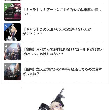
【キャラ】マキアートにこれがないのは非常に惜し
い！！
【キャラ】この人形が〇〇なの許せないんだ
が？？？？？
【質問】月パスって2種類あるけどゴールドだけ買え
ばいいってわけじゃない？
【疑問】主人公前作から10年も経過してるのに若す
ぎじゃね？