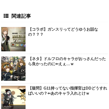
関連記事
【コラボ】ガンスリってどうゆうお話な
の？？？
【ネタ】ドルフロのキャラがおっさんだった
ら良かったのに⇐えぇ…ｗ
【疑問】G11持ってない指揮官はDDどうすれ
ばいいの？⇐あのキャラ入れとけｗ