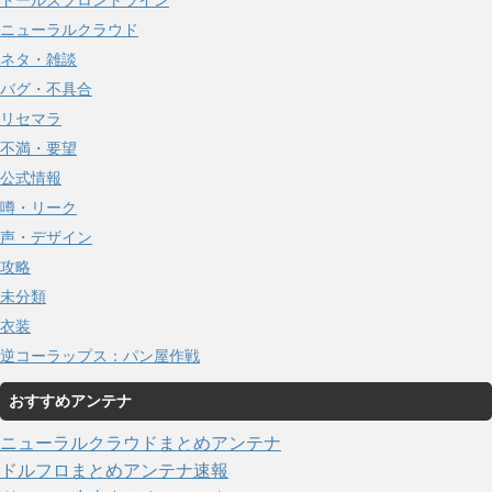
ニューラルクラウド
ネタ・雑談
バグ・不具合
リセマラ
不満・要望
公式情報
噂・リーク
声・デザイン
攻略
未分類
衣装
逆コーラップス：パン屋作戦
おすすめアンテナ
ニューラルクラウドまとめアンテナ
ドルフロまとめアンテナ速報