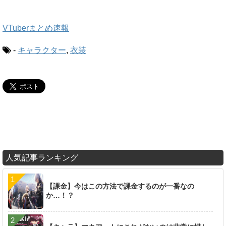
VTuberまとめ速報
-
キャラクター
,
衣装
人気記事ランキング
【課金】今はこの方法で課金するのが一番なの
か…！？