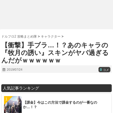
ドルフロ2 攻略まとめ隊
>
キャラクター
>
【衝撃】手ブラ…！？あのキャラの
『牧月の誘い』スキンがヤバ過ぎる
んだがｗｗｗｗｗｗ
0
2019/07/24
コメ
人気記事ランキング
【課金】今はこの方法で課金するのが一番なの
か…！？