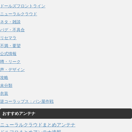
ドールズフロントライン
ニューラルクラウド
ネタ・雑談
バグ・不具合
リセマラ
不満・要望
公式情報
噂・リーク
声・デザイン
攻略
未分類
衣装
逆コーラップス：パン屋作戦
おすすめアンテナ
ニューラルクラウドまとめアンテナ