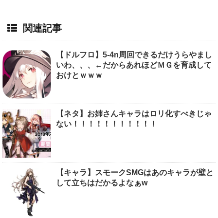
関連記事
【ドルフロ】5-4n周回できるだけうらやまし
いわ、、、←だからあれほどＭＧを育成して
おけとｗｗｗ
【ネタ】お姉さんキャラはロリ化すべきじゃ
ない！！！！！！！！！！！
【キャラ】スモークSMGはあのキャラが壁と
して立ちはだかるよなぁw