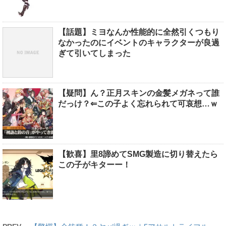
【話題】ミヨなんか性能的に全然引くつもり
なかったのにイベントのキャラクターが良過
ぎて引いてしまった
【疑問】ん？正月スキンの金髪メガネって誰
だっけ？⇐この子よく忘れられて可哀想…ｗ
【歓喜】里8諦めてSMG製造に切り替えたら
この子がキターー！