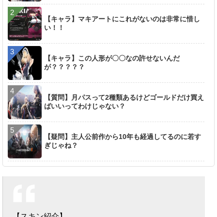
【キャラ】マキアートにこれがないのは非常に惜し
い！！
【キャラ】この人形が〇〇なの許せないんだ
が？？？？？
【質問】月パスって2種類あるけどゴールドだけ買え
ばいいってわけじゃない？
【疑問】主人公前作から10年も経過してるのに若す
ぎじゃね？
【スキン紹介】