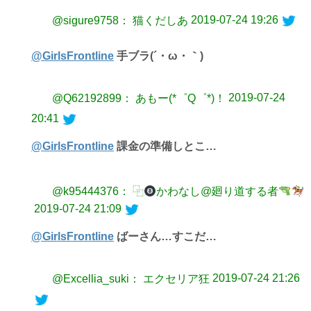
2019-07-24 19:26
@sigure9758： 猫くだしあ
@GirlsFrontline
手ブラ(´・ω・｀)
2019-07-24
@Q62192899： あもー(*゜Q゜*)！
20:41
@GirlsFrontline
課金の準備しとこ…
@k95444376： ⿻
かわなし@廻り道する者
2019-07-24 21:09
@GirlsFrontline
ばーさん…すこだ…
2019-07-24 21:26
@Excellia_suki： エクセリア狂