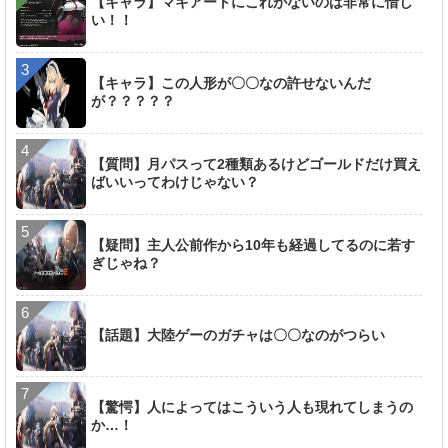
【キャラ】マキアートにこれがないのは非常に惜し
い！！
【キャラ】この人形が〇〇なの許せないんだ
が？？？？？
【質問】月パスって2種類あるけどゴールドだけ買え
ばいいってわけじゃない？
【疑問】主人公前作から10年も経過してるのに若す
ぎじゃね？
【話題】大陸ゲーのガチャは〇〇なのがつらい
【驚愕】人によってはこういう人も現れてしまうの
か…！