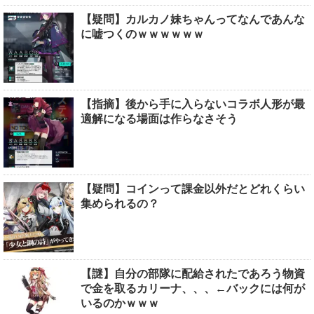
【疑問】カルカノ妹ちゃんってなんであんな
に嘘つくのｗｗｗｗｗｗ
【指摘】後から手に入らないコラボ人形が最
適解になる場面は作らなさそう
【疑問】コインって課金以外だとどれくらい
集められるの？
【謎】自分の部隊に配給されたであろう物資
で金を取るカリーナ、、、←バックには何が
いるのかｗｗｗ