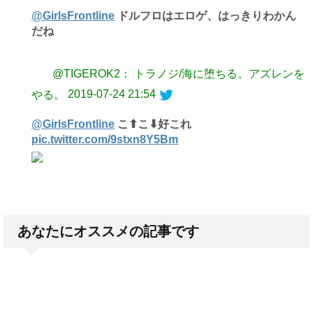
@GirlsFrontline
ドルフロはエロゲ、はっきりわかん
だね
@TIGEROK2： トラノジ/海に堕ちる。アズレンを
2019-07-24 21:54
やる。
@GirlsFrontline
こ⬆︎こ⬇︎好これ
pic.twitter.com/9stxn8Y5Bm
あなたにオススメの記事です