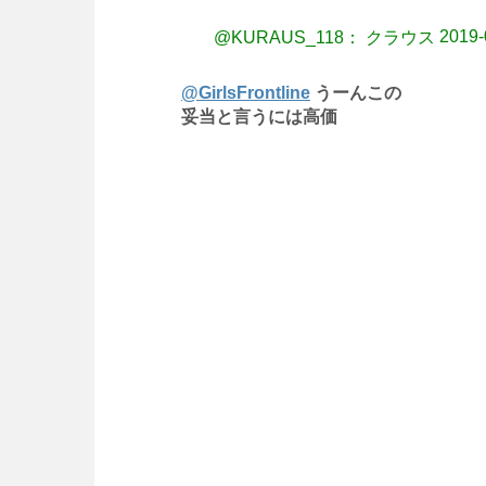
2019-
@KURAUS_118： クラウス
@GirlsFrontline
うーんこの
妥当と言うには高価