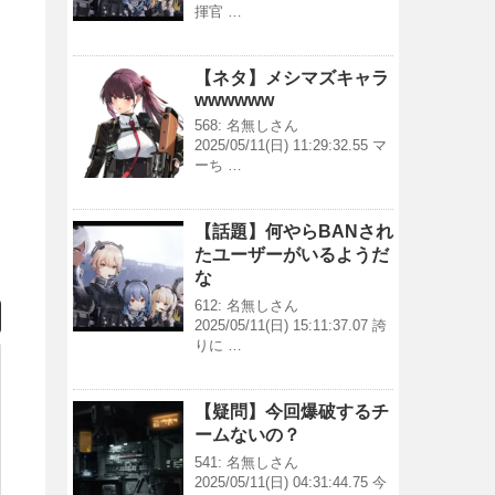
揮官 …
【ネタ】メシマズキャラ
wwwwww
568: 名無しさん
2025/05/11(日) 11:29:32.55 マ
ーち …
【話題】何やらBANされ
たユーザーがいるようだ
な
612: 名無しさん
2025/05/11(日) 15:11:37.07 誇
りに …
【疑問】今回爆破するチ
ームないの？
541: 名無しさん
2025/05/11(日) 04:31:44.75 今