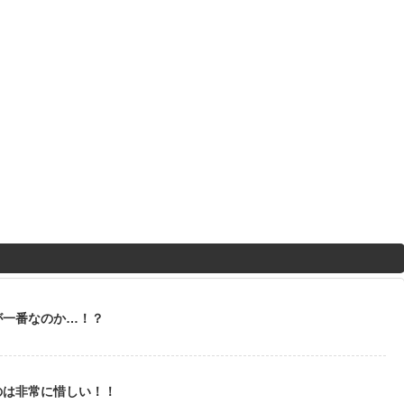
が一番なのか…！？
のは非常に惜しい！！