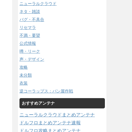
ニューラルクラウド
ネタ・雑談
バグ・不具合
リセマラ
不満・要望
公式情報
噂・リーク
声・デザイン
攻略
未分類
衣装
逆コーラップス：パン屋作戦
おすすめアンテナ
ニューラルクラウドまとめアンテナ
ドルフロまとめアンテナ速報
ドルフロ攻略まとめアンテナ