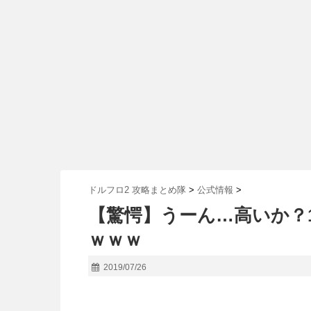
ドルフロ2 攻略まとめ隊
>
公式情報
>
【驚愕】うーん…高いか？
ｗｗｗ
2019/07/26