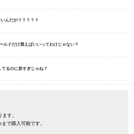
ないんだが？？？？？
ゴールドだけ買えばいいってわけじゃない？
してるのに若すぎじゃね？
ります。
つまで購入可能です。