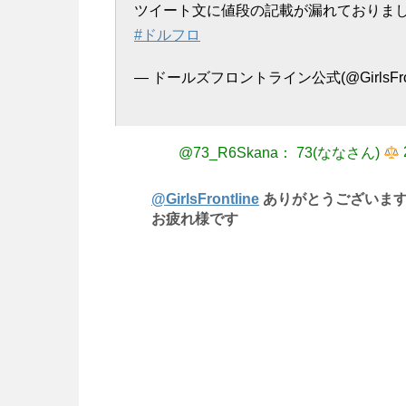
ツイート文に値段の記載が漏れておりま
#ドルフロ
— ドールズフロントライン公式(@GirlsFront
@73_R6Skana： 73(ななさん)
@GirlsFrontline
ありがとうございま
お疲れ様です