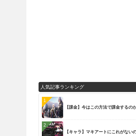
人気記事ランキング
【課金】今はこの方法で課金するの
【キャラ】マキアートにこれがない