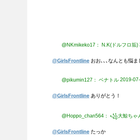
@NKmikeko17： N.K(ドルフロ垢)
@GirlsFrontline
おお､､､なんとも悩ま
2019-07-
@pikumin127： ベナトル
@GirlsFrontline
ありがとう！
@Hoppo_chan564： ꧁大鯨ち
@GirlsFrontline
たっか