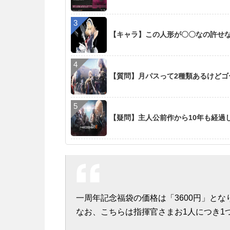
【キャラ】この人形が〇〇なの許せ
【質問】月パスって2種類あるけど
【疑問】主人公前作から10年も経過
一周年記念福袋の価格は「3600円」とな
なお、こちらは指揮官さまお1人につき1