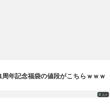
1周年記念福袋の値段がこちらｗｗｗ
0
コメ