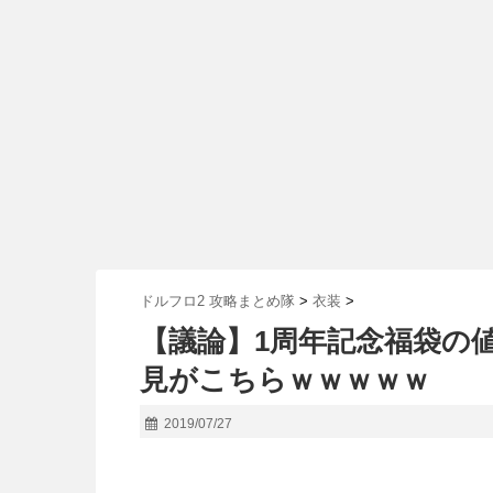
ドルフロ2 攻略まとめ隊
>
衣装
>
【議論】1周年記念福袋の値
見がこちらｗｗｗｗｗ
2019/07/27