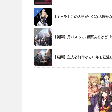
【キャラ】この人形が〇〇なの許せ
【質問】月パスって2種類あるけど
【疑問】主人公前作から10年も経過