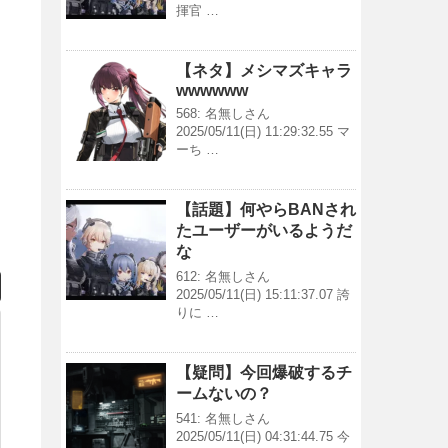
揮官 …
【ネタ】メシマズキャラ
wwwwww
568: 名無しさん
2025/05/11(日) 11:29:32.55 マ
ーち …
【話題】何やらBANされ
たユーザーがいるようだ
な
612: 名無しさん
2025/05/11(日) 15:11:37.07 誇
りに …
【疑問】今回爆破するチ
ームないの？
541: 名無しさん
2025/05/11(日) 04:31:44.75 今