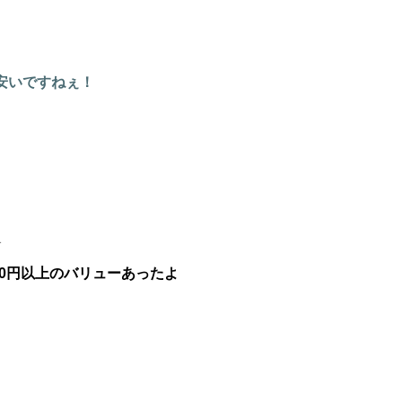
安いですねぇ！
1
00円以上のバリューあったよ