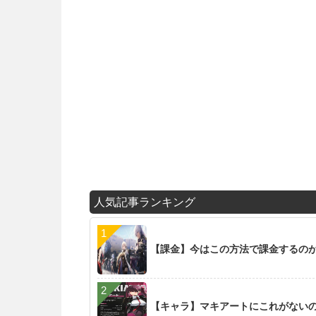
人気記事ランキング
【課金】今はこの方法で課金するの
【キャラ】マキアートにこれがない