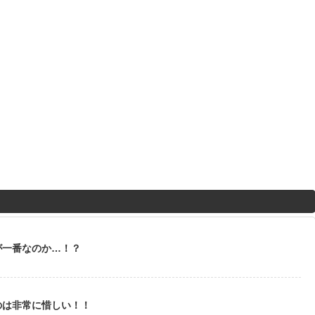
が一番なのか…！？
のは非常に惜しい！！