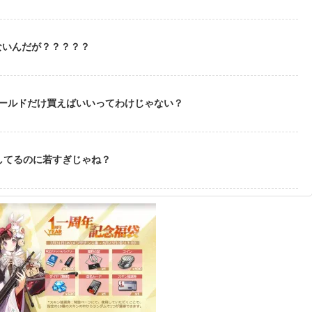
ないんだが？？？？？
ゴールドだけ買えばいいってわけじゃない？
してるのに若すぎじゃね？