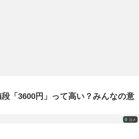
段「3600円」って高い？みんなの意
0
コメ