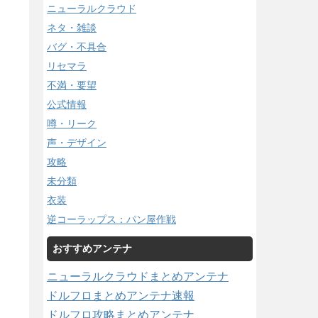
ニューラルクラウド
ネタ・雑談
バグ・不具合
リセマラ
不満・要望
公式情報
噂・リーク
声・デザイン
攻略
未分類
衣装
逆コーラップス：パン屋作戦
おすすめアンテナ
ニューラルクラウドまとめアンテナ
ドルフロまとめアンテナ速報
ドルフロ攻略まとめアンテナ