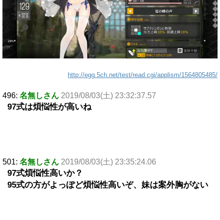
http://egg.5ch.net/test/read.cgi/applism/1564805485/
496:
名無しさん
2019/08/03(土) 23:32:37.57
97式は煩悩性が高いね
501:
名無しさん
2019/08/03(土) 23:35:24.06
97式煩悩性高いか？
95式の方がよっぽど煩悩性高いぞ、妹は案外胸がない