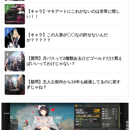
【キャラ】マキアートにこれがないのは非常に惜し
い！！
【キャラ】この人形が〇〇なの許せないんだ
が？？？？？
【質問】月パスって2種類あるけどゴールドだけ買え
ばいいってわけじゃない？
【疑問】主人公前作から10年も経過してるのに若す
ぎじゃね？