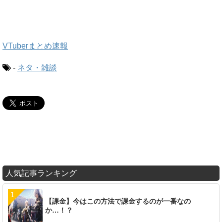
VTuberまとめ速報
-
ネタ・雑談
人気記事ランキング
【課金】今はこの方法で課金するのが一番なの
か…！？