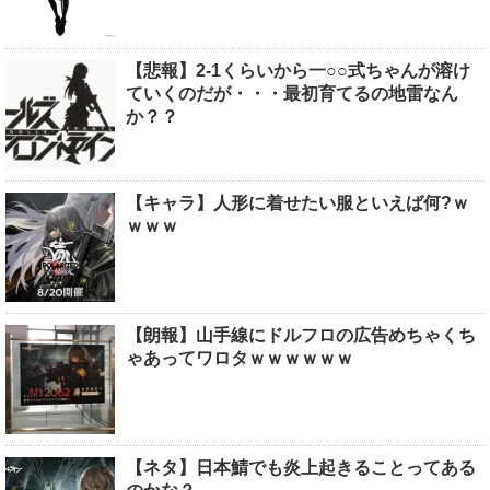
【悲報】2-1くらいから一○○式ちゃんが溶け
ていくのだが・・・最初育てるの地雷なん
か？？
【キャラ】人形に着せたい服といえば何?ｗ
ｗｗｗ
【朗報】山手線にドルフロの広告めちゃくち
ゃあってワロタｗｗｗｗｗｗ
【ネタ】日本鯖でも炎上起きることってある