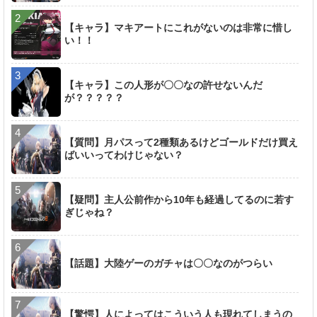
【キャラ】マキアートにこれがないのは非常に惜し
い！！
【キャラ】この人形が〇〇なの許せないんだ
が？？？？？
【質問】月パスって2種類あるけどゴールドだけ買え
ばいいってわけじゃない？
【疑問】主人公前作から10年も経過してるのに若す
ぎじゃね？
【話題】大陸ゲーのガチャは〇〇なのがつらい
【驚愕】人によってはこういう人も現れてしまうの