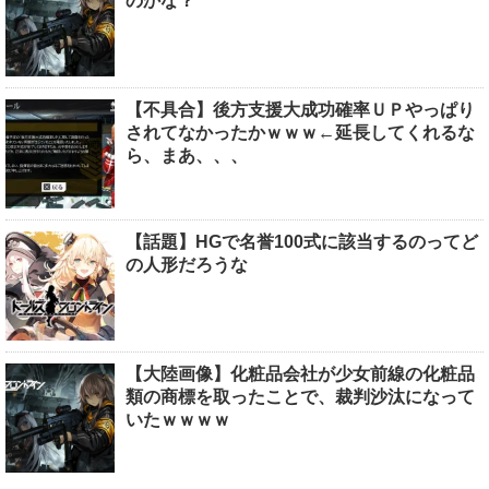
のかな？
【不具合】後方支援大成功確率ＵＰやっぱり
されてなかったかｗｗｗ←延長してくれるな
ら、まあ、、、
【話題】HGで名誉100式に該当するのってど
の人形だろうな
【大陸画像】化粧品会社が少女前線の化粧品
類の商標を取ったことで、裁判沙汰になって
いたｗｗｗｗ