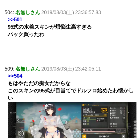
504:
名無しさん
2019/08/03(土) 23:36:57.83
>>501
95式の水着スキンが煩悩生高すぎる
パック買ったわ
509:
名無しさん
2019/08/03(土) 23:42:05.11
>>504
もはやただの痴女だからな
このスキンの95式が目当てでドルフロ始めたわ懐かし
い