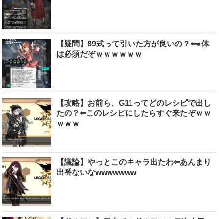
【疑問】89式って引いた方が良いの？⇐●体
は必須だぞｗｗｗｗｗｗ
【攻略】お前ら、G11ってどのレシピで出し
たの？⇐このレシピにしたらすぐ来たぞｗｗ
ｗｗｗ
【議論】やっとこのキャラ出たわ⇐あんまり
出番ないなwwwwwww