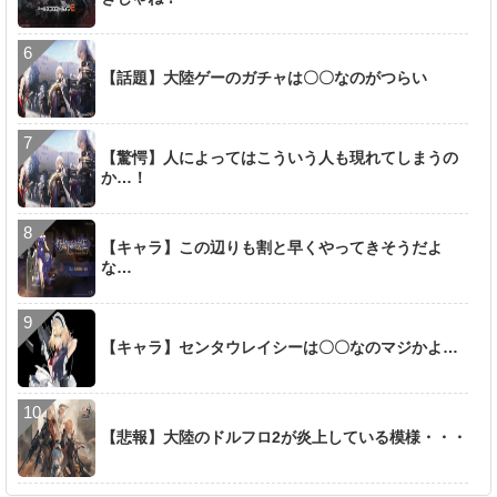
【話題】大陸ゲーのガチャは〇〇なのがつらい
【驚愕】人によってはこういう人も現れてしまうの
か…！
【キャラ】この辺りも割と早くやってきそうだよ
な…
【キャラ】センタウレイシーは〇〇なのマジかよ…
【悲報】大陸のドルフロ2が炎上している模様・・・