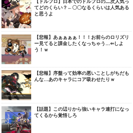
【ドルフロ】日本でのドルフロの二次人気っ
てどのくらい？←〇〇なるくらいは人気ある
と思うよ
【悲報】あぁぁぁぁ！！！お前らのロリズリ
ー見てると課金したくなっちゃう…⇐しよ
う！ｗ
【悲報】序盤って効率の悪いことしがちだも
んな…あのキャラにコア吸わせたりｗ
【話題】この辺りから強いキャラ連打になっ
てくるから覚悟しろ