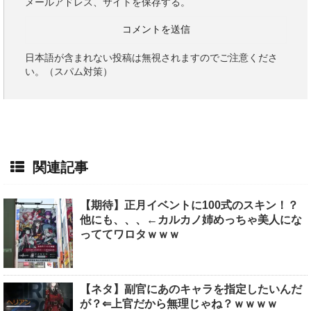
メールアドレス、サイトを保存する。
日本語が含まれない投稿は無視されますのでご注意くださ
い。（スパム対策）
関連記事
【期待】正月イベントに100式のスキン！？
他にも、、、←カルカノ姉めっちゃ美人にな
っててワロタｗｗｗ
【ネタ】副官にあのキャラを指定したいんだ
が？⇐上官だから無理じゃね？ｗｗｗｗ