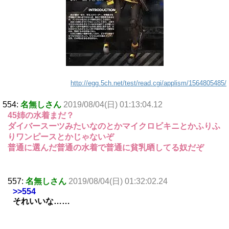
http://egg.5ch.net/test/read.cgi/applism/1564805485/
554:
名無しさん
2019/08/04(日) 01:13:04.12
45姉の水着まだ？
ダイバースーツみたいなのとかマイクロビキニとかふりふ
りワンピースとかじゃないぞ
普通に選んだ普通の水着で普通に貧乳晒してる奴だぞ
557:
名無しさん
2019/08/04(日) 01:32:02.24
>>554
それいいな……