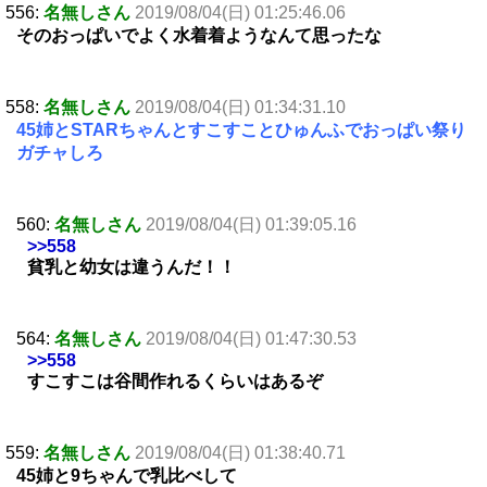
556:
名無しさん
2019/08/04(日) 01:25:46.06
そのおっぱいでよく水着着ようなんて思ったな
558:
名無しさん
2019/08/04(日) 01:34:31.10
45姉とSTARちゃんとすこすことひゅんふでおっぱい祭り
ガチャしろ
560:
名無しさん
2019/08/04(日) 01:39:05.16
>>558
貧乳と幼女は違うんだ！！
564:
名無しさん
2019/08/04(日) 01:47:30.53
>>558
すこすこは谷間作れるくらいはあるぞ
559:
名無しさん
2019/08/04(日) 01:38:40.71
45姉と9ちゃんで乳比べして