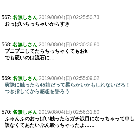
567:
名無しさん
2019/08/04(日) 02:25:50.73
おっぱいちっちゃいからすき
568:
名無しさん
2019/08/04(日) 02:30:36.80
プニプニしてたらちっちゃくてもおk
でも硬いのは流石に…
569:
名無しさん
2019/08/04(日) 02:55:09.02
実際に触ったら45姉だって柔らかいかもしれないだろ！
つき指してから感想を語ろう
570:
名無しさん
2019/08/04(日) 02:56:31.80
ふゅんふのおっぱい触ったらガチ涙目になっちゃって申し
訳なくてあたいぶん殴っちゃったよ……