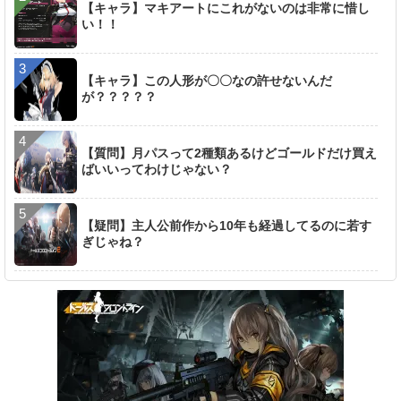
【キャラ】マキアートにこれがないのは非常に惜し
い！！
【キャラ】この人形が〇〇なの許せないんだ
が？？？？？
【質問】月パスって2種類あるけどゴールドだけ買え
ばいいってわけじゃない？
【疑問】主人公前作から10年も経過してるのに若す
ぎじゃね？