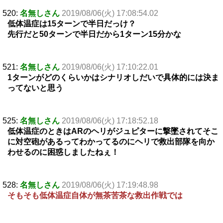
520:
名無しさん
2019/08/06(火) 17:08:54.02
低体温症は15ターンで半日だっけ？
先行だと50ターンで半日だから1ターン15分かな
521:
名無しさん
2019/08/06(火) 17:10:22.01
1ターンがどのくらいかはシナリオしだいで具体的には決ま
ってないと思う
525:
名無しさん
2019/08/06(火) 17:18:52.18
低体温症のときはARのヘリがジュピターに撃墜されてそこ
に対空砲があるってわかってるのにヘリで救出部隊を向か
わせるのに困惑しましたねぇ！
528:
名無しさん
2019/08/06(火) 17:19:48.98
そもそも低体温症自体が無茶苦茶な救出作戦では