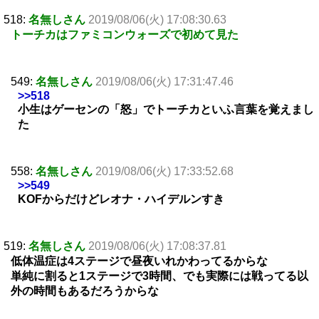
518:
名無しさん
2019/08/06(火) 17:08:30.63
トーチカはファミコンウォーズで初めて見た
549:
名無しさん
2019/08/06(火) 17:31:47.46
>>518
小生はゲーセンの「怒」でトーチカといふ言葉を覚えまし
た
558:
名無しさん
2019/08/06(火) 17:33:52.68
>>549
KOFからだけどレオナ・ハイデルンすき
519:
名無しさん
2019/08/06(火) 17:08:37.81
低体温症は4ステージで昼夜いれかわってるからな
単純に割ると1ステージで3時間、でも実際には戦ってる以
外の時間もあるだろうからな