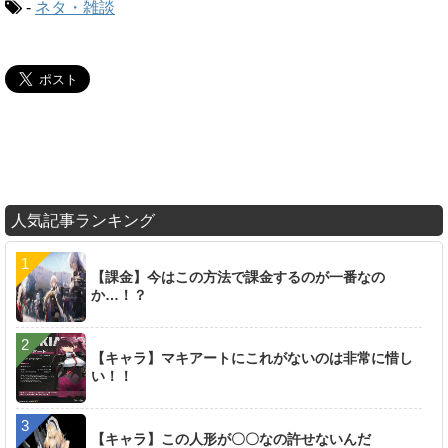
-
ネタ・雑談
人気記事ランキング
【課金】今はこの方法で課金するのが一番なの
か…！？
【キャラ】マキアートにこれがないのは非常に惜し
い！！
【キャラ】この人形が〇〇なの許せないんだ