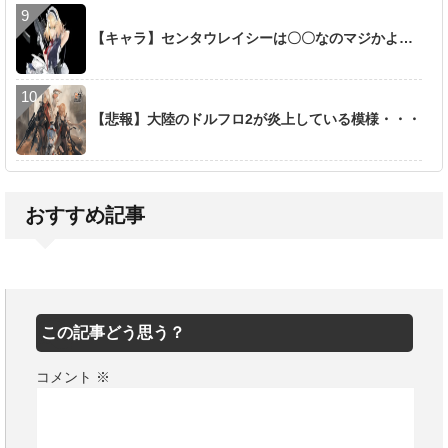
【キャラ】センタウレイシーは〇〇なのマジかよ…
【悲報】大陸のドルフロ2が炎上している模様・・・
おすすめ記事
この記事どう思う？
コメント
※