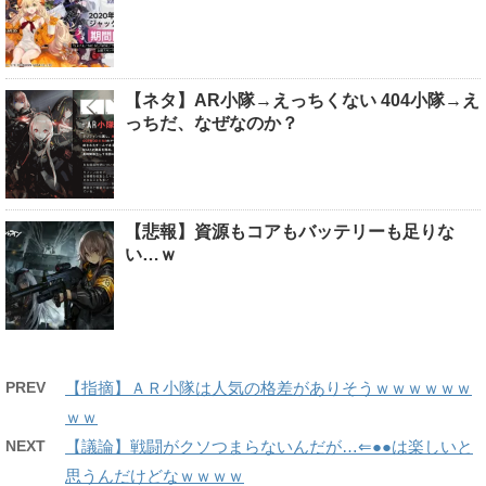
【ネタ】AR小隊→えっちくない 404小隊→え
っちだ、なぜなのか？
【悲報】資源もコアもバッテリーも足りな
い…ｗ
PREV
【指摘】ＡＲ小隊は人気の格差がありそうｗｗｗｗｗｗ
ｗｗ
NEXT
【議論】戦闘がクソつまらないんだが…⇐●●は楽しいと
思うんだけどなｗｗｗｗ