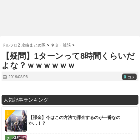
ドルフロ2 攻略まとめ隊
>
ネタ・雑談
>
【疑問】1ターンって8時間くらいだ
よな？ｗｗｗｗｗｗ
0
2019/08/06
コメ
人気記事ランキング
【課金】今はこの方法で課金するのが一番なの
か…！？