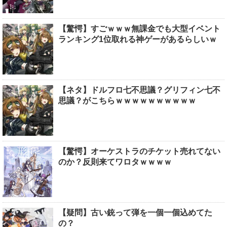
【驚愕】すごｗｗｗ無課金でも大型イベント
ランキング1位取れる神ゲーがあるらしいｗ
【ネタ】ドルフロ七不思議？グリフィン七不
思議？がこちらｗｗｗｗｗｗｗｗｗｗ
【驚愕】オーケストラのチケット売れてない
のか？反則来てワロタｗｗｗｗ
【疑問】古い銃って弾を一個一個込めてた
の？