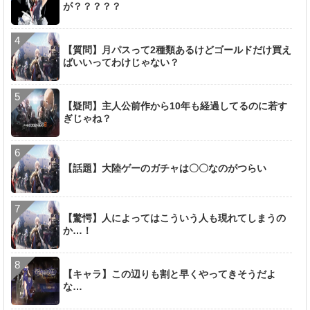
が？？？？？
【質問】月パスって2種類あるけどゴールドだけ買え
ばいいってわけじゃない？
【疑問】主人公前作から10年も経過してるのに若す
ぎじゃね？
【話題】大陸ゲーのガチャは〇〇なのがつらい
【驚愕】人によってはこういう人も現れてしまうの
か…！
【キャラ】この辺りも割と早くやってきそうだよ
な…