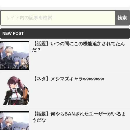
NEW POST
【話題】いつの間にこの機能追加されてたん
だ？
【ネタ】メシマズキャラwwwwww
【話題】何やらBANされたユーザーがいるよ
うだな