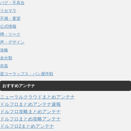
バグ・不具合
リセマラ
不満・要望
公式情報
噂・リーク
声・デザイン
攻略
未分類
衣装
逆コーラップス：パン屋作戦
おすすめアンテナ
ニューラルクラウドまとめアンテナ
ドルフロまとめアンテナ速報
ドルフロ攻略まとめアンテナ
ドルフロまとめ攻略アンテナ
ドルフロ2まとめアンテナ