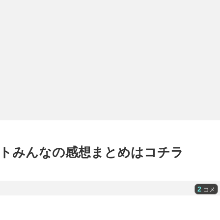
トみんなの感想まとめはコチラ
2
コメ