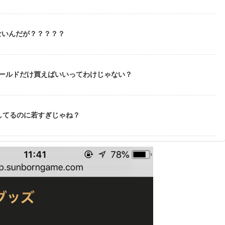
ないんだが？？？？？
ゴールドだけ買えばいいってわけじゃない？
してるのに若すぎじゃね？