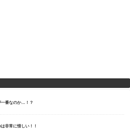
が一番なのか…！？
のは非常に惜しい！！