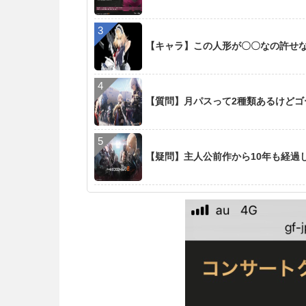
【キャラ】この人形が〇〇なの許せ
【質問】月パスって2種類あるけど
【疑問】主人公前作から10年も経過