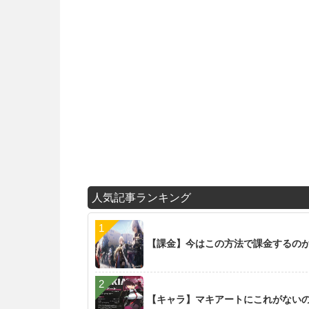
人気記事ランキング
【課金】今はこの方法で課金するの
【キャラ】マキアートにこれがない