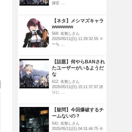
揮官 …
【ネタ】メシマズキャラ
wwwwww
568: 名無しさん
2025/05/11(日) 11:29:32.55 マ
ーち …
【話題】何やらBANされ
たユーザーがいるようだ
な
612: 名無しさん
2025/05/11(日) 15:11:37.07 誇
りに …
【疑問】今回爆破するチ
ームないの？
541: 名無しさん
2025/05/11(日) 04:31:44.75 今