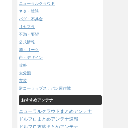
ニューラルクラウド
ネタ・雑談
バグ・不具合
リセマラ
不満・要望
公式情報
噂・リーク
声・デザイン
攻略
未分類
衣装
逆コーラップス：パン屋作戦
おすすめアンテナ
ニューラルクラウドまとめアンテナ
ドルフロまとめアンテナ速報
ドルフロ攻略まとめアンテナ