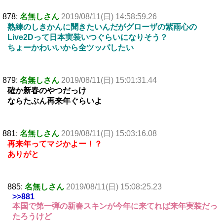
878:
名無しさん
2019/08/11(日) 14:58:59.26
熟練のしきかんに聞きたいんだがグローザの紫雨心の
Live2Dって日本実装いつぐらいになりそう？
ちょーかわいいから全ツッパしたい
879:
名無しさん
2019/08/11(日) 15:01:31.44
確か新春のやつだっけ
ならたぶん再来年ぐらいよ
881:
名無しさん
2019/08/11(日) 15:03:16.08
再来年ってマジかよー！？
ありがと
885:
名無しさん
2019/08/11(日) 15:08:25.23
>>881
本国で第一弾の新春スキンが今年に来てれば来年実装だっ
たろうけど