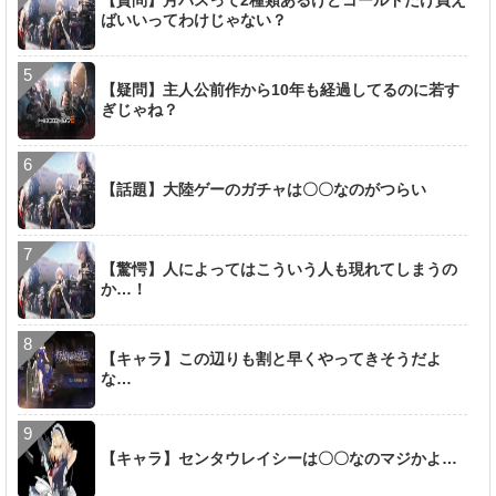
【質問】月パスって2種類あるけどゴールドだけ買え
ばいいってわけじゃない？
【疑問】主人公前作から10年も経過してるのに若す
ぎじゃね？
【話題】大陸ゲーのガチャは〇〇なのがつらい
【驚愕】人によってはこういう人も現れてしまうの
か…！
【キャラ】この辺りも割と早くやってきそうだよ
な…
【キャラ】センタウレイシーは〇〇なのマジかよ…