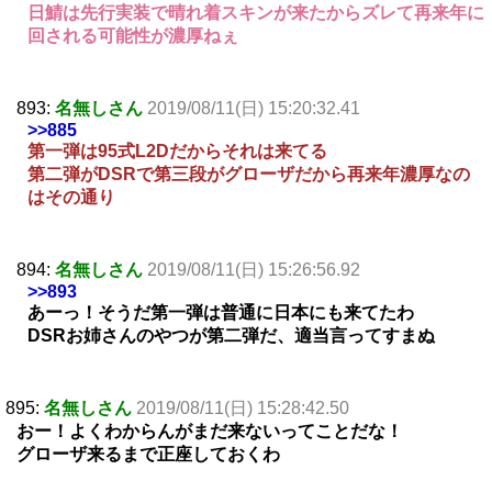
日鯖は先行実装で晴れ着スキンが来たからズレて再来年に
回される可能性が濃厚ねぇ
893:
名無しさん
2019/08/11(日) 15:20:32.41
>>885
第一弾は95式L2Dだからそれは来てる
第二弾がDSRで第三段がグローザだから再来年濃厚なの
はその通り
894:
名無しさん
2019/08/11(日) 15:26:56.92
>>893
あーっ！そうだ第一弾は普通に日本にも来てたわ
DSRお姉さんのやつが第二弾だ、適当言ってすまぬ
895:
名無しさん
2019/08/11(日) 15:28:42.50
おー！よくわからんがまだ来ないってことだな！
グローザ来るまで正座しておくわ