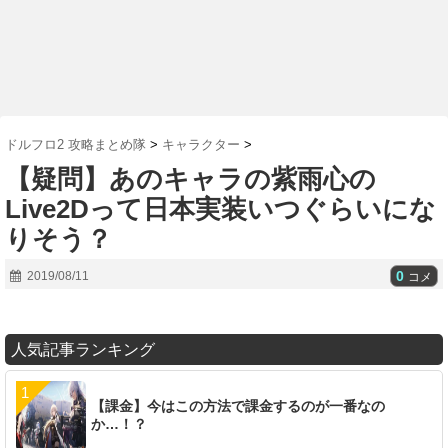
ドルフロ2 攻略まとめ隊
>
キャラクター
>
【疑問】あのキャラの紫雨心の
Live2Dって日本実装いつぐらいにな
りそう？
0
2019/08/11
コメ
人気記事ランキング
【課金】今はこの方法で課金するのが一番なの
か…！？