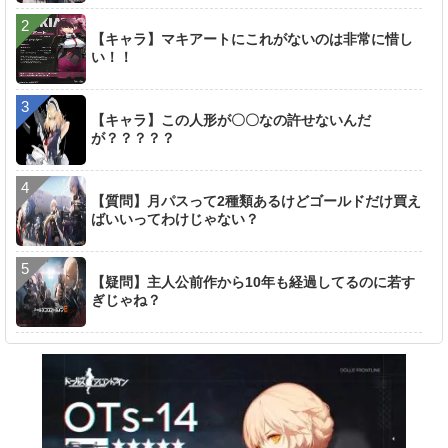
【キャラ】マキアートにこれがないのは非常に惜し
い！！
【キャラ】この人形が〇〇なの許せないんだ
が？？？？？
【質問】月パスって2種類あるけどゴールドだけ買え
ばいいってわけじゃない？
【疑問】主人公前作から10年も経過してるのに若す
ぎじゃね？