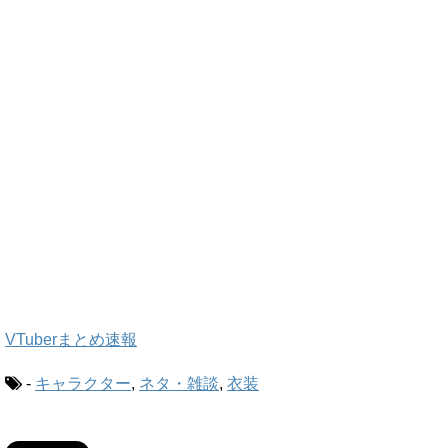
VTuberまとめ速報
-
キャラクター
,
ネタ・雑談
,
衣装