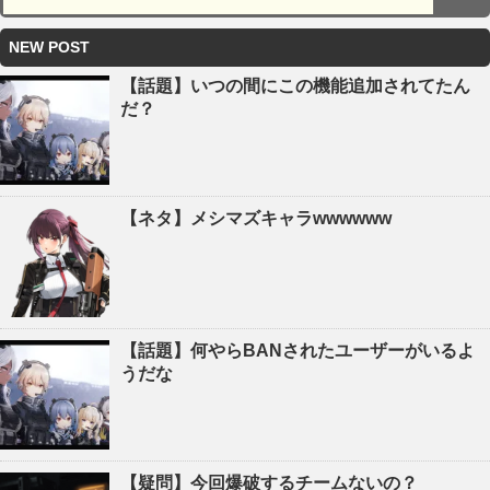
NEW POST
【話題】いつの間にこの機能追加されてたん
だ？
【ネタ】メシマズキャラwwwwww
【話題】何やらBANされたユーザーがいるよ
うだな
【疑問】今回爆破するチームないの？