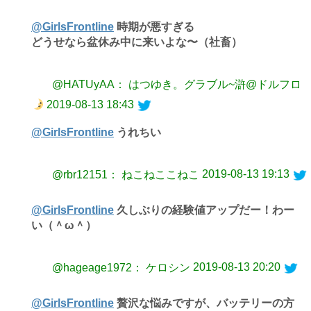
@GirlsFrontline
時期が悪すぎる
どうせなら盆休み中に来いよな〜（社畜）
@HATUyAA： はつゆき。グラブル~滸@ドルフロ
2019-08-13 18:43
@GirlsFrontline
うれちい
2019-08-13 19:13
@rbr12151： ねこねここねこ
@GirlsFrontline
久しぶりの経験値アップだー！わー
い（＾ω＾）
2019-08-13 20:20
@hageage1972： ケロシン
@GirlsFrontline
贅沢な悩みですが、バッテリーの方