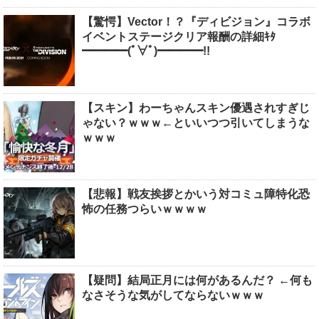
【驚愕】Vector！？『ディビジョン』コラボ
イベントステージクリア報酬の詳細ｷﾀ
━━━━(ﾟ∀ﾟ)━━━━!!
【スキン】わーちゃんスキン優遇されすぎじ
ゃない？ｗｗｗ←といいつつ引いてしまうな
ｗｗｗ
【悲報】戦友挨拶とかいう対コミュ障特化恐
怖の任務つらいｗｗｗｗ
【疑問】結局正月には何があるんだ？ ←何も
なさそうな気がしてならないｗｗｗ