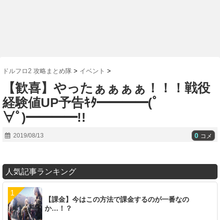
ドルフロ2 攻略まとめ隊
>
イベント
>
【歓喜】やったぁぁぁぁ！！！戦役
経験値UP予告ｷﾀ━━━━(ﾟ
∀ﾟ)━━━━!!
0
2019/08/13
コメ
人気記事ランキング
【課金】今はこの方法で課金するのが一番なの
か…！？