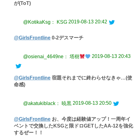
が(ToT)
2019-08-13 20:42
@KotikaKsg： KSG
@GirlsFrontline
0-2デスマーチ
2019-08-13 20:43
@osienai_4649ne： 塔樹
@GirlsFrontline
宿題それまでに終わらせなきゃ…(使
命感)
2019-08-13 20:50
@akatukiblack： 暁黒
@GirlsFrontline
お、今度は経験値アップ！一周年イ
ベントで交換したKSGと限ドロGETしたAA-12を強化
するぜー！！