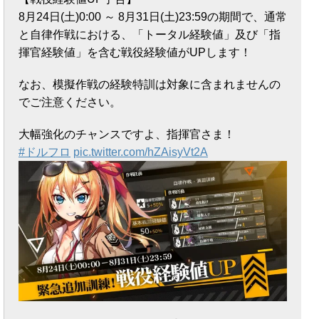
8月24日(土)0:00 ～ 8月31日(土)23:59の期間で、通常
と自律作戦における、「トータル経験値」及び「指
揮官経験値」を含む戦役経験値がUPします！
なお、模擬作戦の経験特訓は対象に含まれませんの
でご注意ください。
大幅強化のチャンスですよ、指揮官さま！
#ドルフロ
pic.twitter.com/hZAisyVt2A