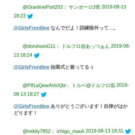
2019-08-13
@GranlinePort203： サンポーロ3世
18:23
@GirlsFrontline
なんでだよ！訓練除外って…。
2019-08-
@doruhuroG11： ドルフロ@あっつぁん
13 18:24
@GirlsFrontline
始業式と被ってるぅ
2019-
@PIf1aQewAVoXjbt： トルベ@ドルフロ垢
08-13 18:27
@GirlsFrontline
ありがとうございます！自律がはか
どります！
2019-08-13 18:31
@mikity7852： ichigo_mauh