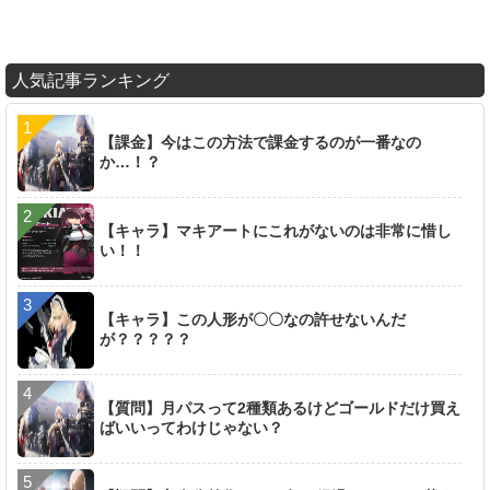
人気記事ランキング
【課金】今はこの方法で課金するのが一番なの
か…！？
【キャラ】マキアートにこれがないのは非常に惜し
い！！
【キャラ】この人形が〇〇なの許せないんだ
が？？？？？
【質問】月パスって2種類あるけどゴールドだけ買え
ばいいってわけじゃない？