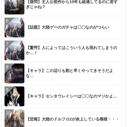
【疑問】主人公前作から10年も経過してるのに若す
ぎじゃね？
【話題】大陸ゲーのガチャは〇〇なのがつらい
【驚愕】人によってはこういう人も現れてしまうの
か…！
【キャラ】この辺りも割と早くやってきそうだよ
な…
【キャラ】センタウレイシーは〇〇なのマジかよ…
【悲報】大陸のドルフロ2が炎上している模様・・・