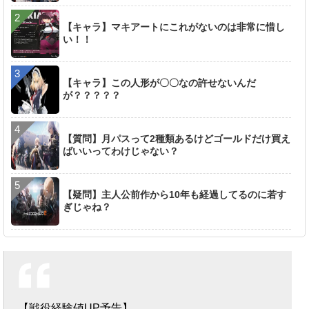
【キャラ】マキアートにこれがないのは非常に惜し
い！！
【キャラ】この人形が〇〇なの許せないんだ
が？？？？？
【質問】月パスって2種類あるけどゴールドだけ買え
ばいいってわけじゃない？
【疑問】主人公前作から10年も経過してるのに若す
ぎじゃね？
【戦役経験値UP予告】