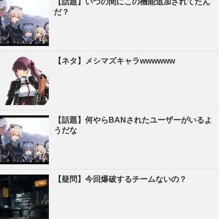
【話題】いつの間にこの機能追加されてたん
だ？
【ネタ】メシマズキャラwwwwww
【話題】何やらBANされたユーザーがいるよ
うだな
【疑問】今回爆破するチームないの？