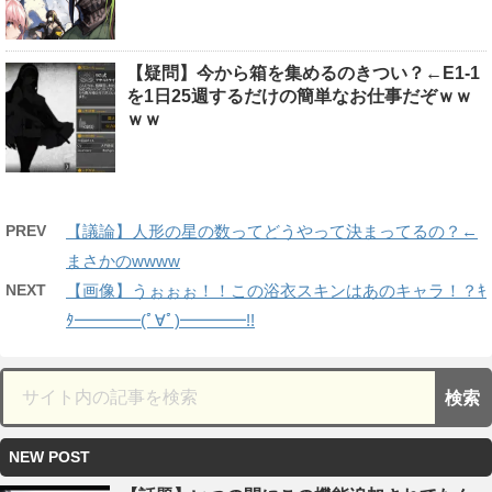
【疑問】今から箱を集めるのきつい？←E1-1
を1日25週するだけの簡単なお仕事だぞｗｗ
ｗｗ
PREV
【議論】人形の星の数ってどうやって決まってるの？←
まさかのwwww
NEXT
【画像】うぉぉぉ！！この浴衣スキンはあのキャラ！？ｷ
ﾀ━━━━(ﾟ∀ﾟ)━━━━!!
NEW POST