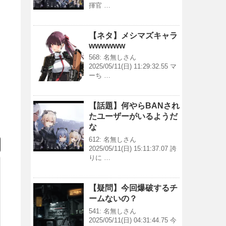
揮官 …
【ネタ】メシマズキャラ
wwwwww
568: 名無しさん
2025/05/11(日) 11:29:32.55 マ
ーち …
【話題】何やらBANされ
たユーザーがいるようだ
な
612: 名無しさん
2025/05/11(日) 15:11:37.07 誇
りに …
【疑問】今回爆破するチ
ームないの？
541: 名無しさん
2025/05/11(日) 04:31:44.75 今