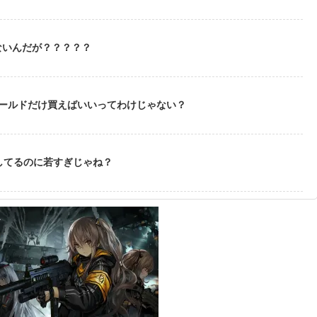
ないんだが？？？？？
ゴールドだけ買えばいいってわけじゃない？
してるのに若すぎじゃね？