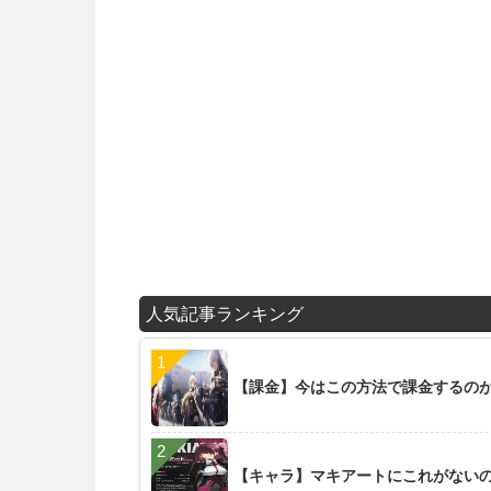
人気記事ランキング
【課金】今はこの方法で課金するの
【キャラ】マキアートにこれがない