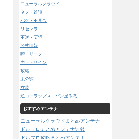
ニューラルクラウド
ネタ・雑談
バグ・不具合
リセマラ
不満・要望
公式情報
噂・リーク
声・デザイン
攻略
未分類
衣装
逆コーラップス：パン屋作戦
おすすめアンテナ
ニューラルクラウドまとめアンテナ
ドルフロまとめアンテナ速報
ドルフロ攻略まとめアンテナ