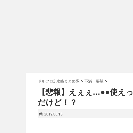
ドルフロ2 攻略まとめ隊
>
不満・要望
>
【悲報】えぇぇ…●●使え
だけど！？
2019/08/15