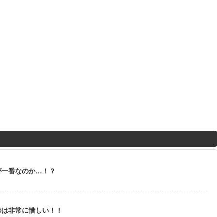
が一番なのか…！？
のは非常に惜しい！！