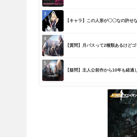
【キャラ】この人形が〇〇なの許せ
【質問】月パスって2種類あるけど
【疑問】主人公前作から10年も経過