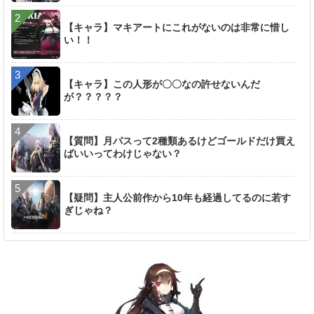
【キャラ】マキアートにこれがないのは非常に惜し
い！！
【キャラ】この人形が〇〇なの許せないんだ
が？？？？？
【質問】月パスって2種類あるけどゴールドだけ買え
ばいいってわけじゃない？
【疑問】主人公前作から10年も経過してるのに若す
ぎじゃね？