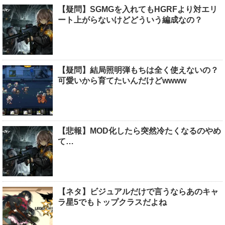
【疑問】SGMGを入れてもHGRFより対エリ
ート上がらないけどどういう編成なの？
【疑問】結局照明弾もちは全く使えないの？
可愛いから育てたいんだけどwwww
【悲報】MOD化したら突然冷たくなるのやめ
て…
【ネタ】ビジュアルだけで言うならあのキャ
ラ星5でもトップクラスだよね