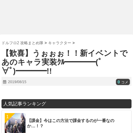
ドルフロ2 攻略まとめ隊
>
キャラクター
>
【歓喜】うぉぉぉ！！新イベントで
あのキャラ実装ｸﾙ━━━━(ﾟ
∀ﾟ)━━━━!!
0
2019/08/15
コメ
人気記事ランキング
【課金】今はこの方法で課金するのが一番なの
か…！？