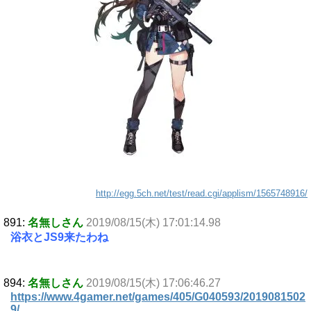
http://egg.5ch.net/test/read.cgi/applism/1565748916/
891:
名無しさん
2019/08/15(木) 17:01:14.98
浴衣とJS9来たわね
894:
名無しさん
2019/08/15(木) 17:06:46.27
https://www.4gamer.net/games/405/G040593/2019081502
9/