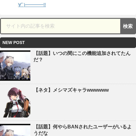
∀ﾟ)━━━━!!
NEW POST
【話題】いつの間にこの機能追加されてたん
だ？
【ネタ】メシマズキャラwwwwww
【話題】何やらBANされたユーザーがいるよ
うだな