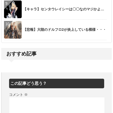
【キャラ】センタウレイシーは〇〇なのマジかよ…
【悲報】大陸のドルフロ2が炎上している模様・・・
おすすめ記事
この記事どう思う？
コメント
※