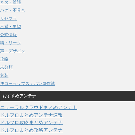
ネタ・雑談
バグ・不具合
リセマラ
不満・要望
公式情報
噂・リーク
声・デザイン
攻略
未分類
衣装
逆コーラップス：パン屋作戦
おすすめアンテナ
ニューラルクラウドまとめアンテナ
ドルフロまとめアンテナ速報
ドルフロ攻略まとめアンテナ
ドルフロまとめ攻略アンテナ