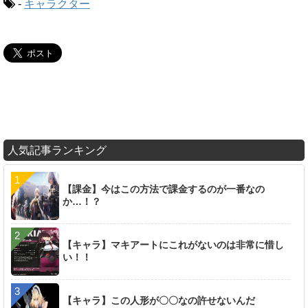
-
キャラクター
人気記事ランキング
【課金】今はこの方法で課金するのが一番なの
か…！？
【キャラ】マキアートにこれがないのは非常に惜し
い！！
【キャラ】この人形が〇〇なの許せないんだ