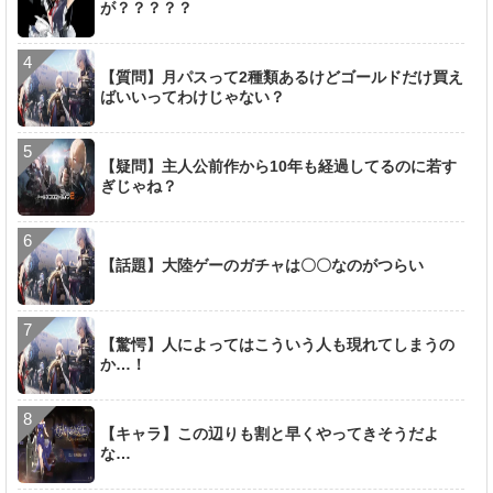
が？？？？？
【質問】月パスって2種類あるけどゴールドだけ買え
ばいいってわけじゃない？
【疑問】主人公前作から10年も経過してるのに若す
ぎじゃね？
【話題】大陸ゲーのガチャは〇〇なのがつらい
【驚愕】人によってはこういう人も現れてしまうの
か…！
【キャラ】この辺りも割と早くやってきそうだよ
な…