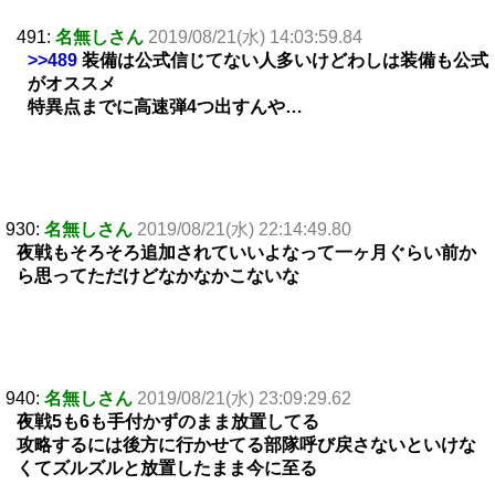
491:
名無しさん
2019/08/21(水) 14:03:59.84
>>489
装備は公式信じてない人多いけどわしは装備も公式
がオススメ
特異点までに高速弾4つ出すんや…
930:
名無しさん
2019/08/21(水) 22:14:49.80
夜戦もそろそろ追加されていいよなって一ヶ月ぐらい前か
ら思ってただけどなかなかこないな
940:
名無しさん
2019/08/21(水) 23:09:29.62
夜戦5も6も手付かずのまま放置してる
攻略するには後方に行かせてる部隊呼び戻さないといけな
くてズルズルと放置したまま今に至る