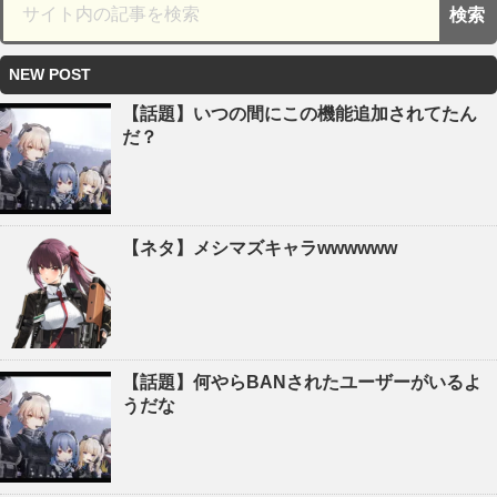
NEW POST
【話題】いつの間にこの機能追加されてたん
だ？
【ネタ】メシマズキャラwwwwww
【話題】何やらBANされたユーザーがいるよ
うだな