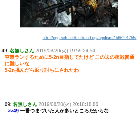
http://egg.5ch.net/test/read.cgi/applism/1566291755/
49:
名無しさん
2019/08/20(火) 19:59:24.54
空襲ランするために5-2n目指してたけど この辺の夜戦普通
に難しいな
5-2n挑んだら返り討ちにされたわ
69:
名無しさん
2019/08/20(火) 20:18:18.86
>>49
一番つまづいた人が多いところだからな