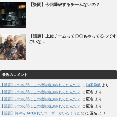
【疑問】今回爆破するチームないの？
【話題】上位チームって〇〇もやってるってす
ごいな…
最近のコメント
【話題】いつの間にこの機能追加されてたんだ？
に
啪啪导航
より
【話題】いつの間にこの機能追加されてたんだ？
に
匿名
より
【話題】いつの間にこの機能追加されてたんだ？
に
匿名
より
【話題】いつの間にこの機能追加されてたんだ？
に
匿名
より
【話題】何やらBANされたユーザーがいるようだな
に
匿名
より