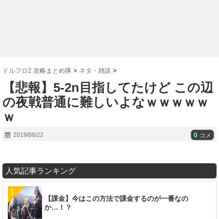
ドルフロ2 攻略まとめ隊
>
ネタ・雑談
>
【悲報】5-2n目指してたけど この辺
の夜戦普通に難しいよなｗｗｗｗｗ
ｗ
0
2019/08/22
コメ
人気記事ランキング
【課金】今はこの方法で課金するのが一番なの
か…！？