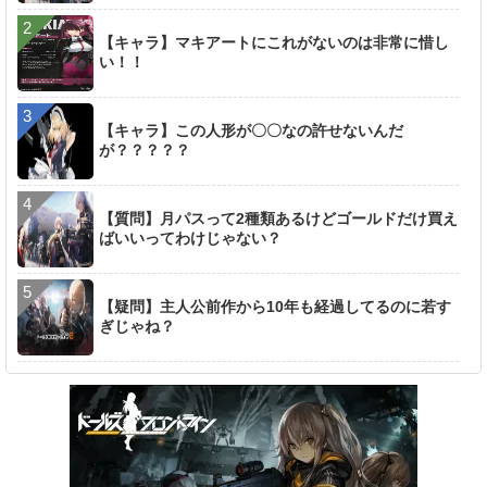
【キャラ】マキアートにこれがないのは非常に惜し
い！！
【キャラ】この人形が〇〇なの許せないんだ
が？？？？？
【質問】月パスって2種類あるけどゴールドだけ買え
ばいいってわけじゃない？
【疑問】主人公前作から10年も経過してるのに若す
ぎじゃね？