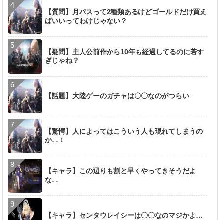
【質問】月パスって2種類あるけどゴールドだけ買え
ばいいってわけじゃない？
【疑問】主人公前作から10年も経過してるのに若す
ぎじゃね？
【話題】大陸ゲーのガチャは〇〇なのがつらい
【驚愕】人によってはこういう人も現れてしまうの
か…！
【キャラ】この辺りも割と早くやってきそうだよ
な…
【キャラ】センタウレイシーは〇〇なのマジかよ…