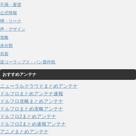
不満・要望
公式情報
噂・リーク
声・デザイン
攻略
未分類
衣装
逆コーラップス：パン屋作戦
おすすめアンテナ
ニューラルクラウドまとめアンテナ
ドルフロまとめアンテナ速報
ドルフロ攻略まとめアンテナ
ドルフロまとめ攻略アンテナ
ドルフロ2まとめアンテナ
ドルフロ2まとめ速報アンテナ
アニメまとめアンテナ