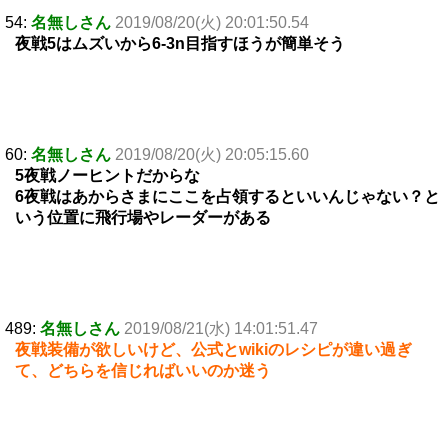
54:
名無しさん
2019/08/20(火) 20:01:50.54
夜戦5はムズいから6-3n目指すほうが簡単そう
60:
名無しさん
2019/08/20(火) 20:05:15.60
5夜戦ノーヒントだからな
6夜戦はあからさまにここを占領するといいんじゃない？と
いう位置に飛行場やレーダーがある
489:
名無しさん
2019/08/21(水) 14:01:51.47
夜戦装備が欲しいけど、公式とwikiのレシピが違い過ぎ
て、どちらを信じればいいのか迷う