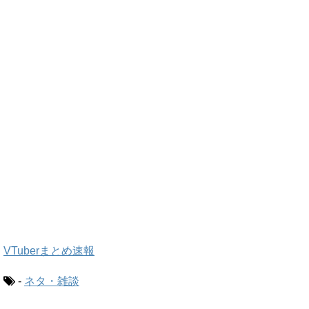
VTuberまとめ速報
-
ネタ・雑談