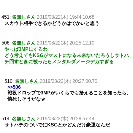
451:
名無しさん
2019/08/22(木) 19:44:10.68
スカウト相手できるかどうかはでかいと思う
506:
名無しさん
2019/08/22(木) 20:25:12.10
やっぱ3MPにするわ
どう考えてもKSGがマストになる未来ないだろうしサトハ
チ回すときに被ったらメンタルダメージデカすぎる
510:
名無しさん
2019/08/22(木) 20:27:00.70
>>506
戦役ドロップで3MPがいくらでも拾えることを知ったら、
憤死しそうだなｗ
514:
名無しさん
2019/08/22(木) 20:28:57.44
サトハチのついでにKSGとかどんだけ豪運なんだ