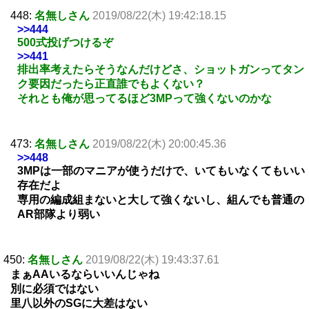
448:
名無しさん
2019/08/22(木) 19:42:18.15
>>444
500式投げつけるぞ
>>441
排出率考えたらそうなんだけどさ、ショットガンってタン
ク要因だったら正直誰でもよくない？
それとも俺が思ってるほど3MPって強くないのかな
473:
名無しさん
2019/08/22(木) 20:00:45.36
>>448
3MPは一部のマニアが使うだけで、いてもいなくてもいい
存在だよ
専用の編成組まないと大して強くないし、組んでも普通の
AR部隊より弱い
450:
名無しさん
2019/08/22(木) 19:43:37.61
まぁAAいるならいいんじゃね
別に必須ではない
里八以外のSGに大差はない