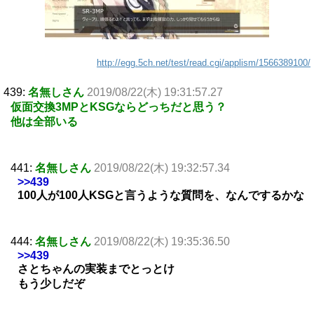
http://egg.5ch.net/test/read.cgi/applism/1566389100/
439:
名無しさん
2019/08/22(木) 19:31:57.27
仮面交換3MPとKSGならどっちだと思う？
他は全部いる
441:
名無しさん
2019/08/22(木) 19:32:57.34
>>439
100人が100人KSGと言うような質問を、なんでするかな
444:
名無しさん
2019/08/22(木) 19:35:36.50
>>439
さとちゃんの実装までとっとけ
もう少しだぞ