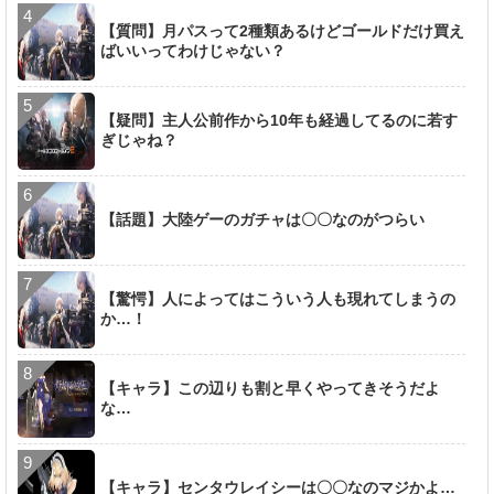
【質問】月パスって2種類あるけどゴールドだけ買え
ばいいってわけじゃない？
【疑問】主人公前作から10年も経過してるのに若す
ぎじゃね？
【話題】大陸ゲーのガチャは〇〇なのがつらい
【驚愕】人によってはこういう人も現れてしまうの
か…！
【キャラ】この辺りも割と早くやってきそうだよ
な…
【キャラ】センタウレイシーは〇〇なのマジかよ…