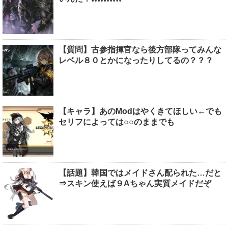
【質問】古参指揮官なら後方部隊ってみんな
レベル８０とかになったりしてるの？？？
【キャラ】あのModはやくきてほしい←でも
セリフによっては○○のままでも
【話題】韓国ではメイドさん配られた…だと
⇒スキン使えば９Aちゃん実質メイドだぞ