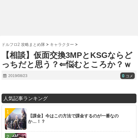
ドルフロ2 攻略まとめ隊
>
キャラクター
>
【相談】仮面交換3MPとKSGならど
っちだと思う？⇐悩むところか？ｗ
0
2019/08/23
コメ
人気記事ランキング
【課金】今はこの方法で課金するのが一番なの
か…！？