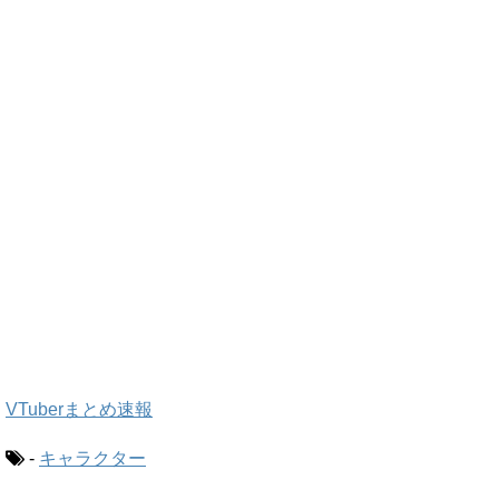
VTuberまとめ速報
-
キャラクター