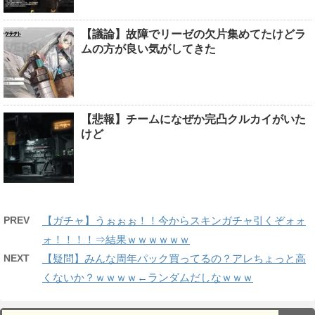
【議論】故障でリーゼの欠片集めてたけどラ
ムの方が良い気がしてきた
【悲報】チームになぜか完凸クルカイがいた
けど
PREV
【ガチャ】うぉぉぉ！！今からスキンガチャ引くぞォォ
ォ！！！！⇒結果ｗｗｗｗｗｗ
NEXT
【疑問】みんな周年パック買ってるの？アレちょっと高
くないか？ｗｗｗｗ←ランダムだしなｗｗｗ