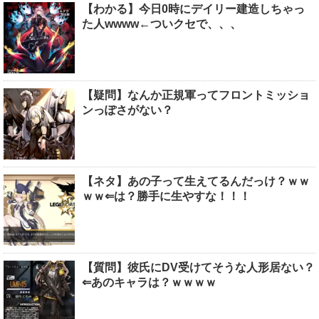
【わかる】今日0時にデイリー建造しちゃっ
た人wwww←ついクセで、、、
【疑問】なんか正規軍ってフロントミッショ
ンっぽさがない？
【ネタ】あの子って生えてるんだっけ？ｗｗ
ｗｗ⇐は？勝手に生やすな！！！
【質問】彼氏にDV受けてそうな人形居ない？
⇐あのキャラは？ｗｗｗｗ