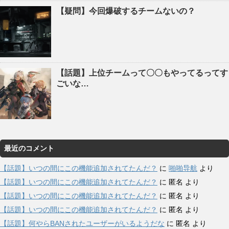
【疑問】今回爆破するチームないの？
【話題】上位チームって〇〇もやってるってす
ごいな…
最近のコメント
【話題】いつの間にこの機能追加されてたんだ？
に
啪啪导航
より
【話題】いつの間にこの機能追加されてたんだ？
に
匿名
より
【話題】いつの間にこの機能追加されてたんだ？
に
匿名
より
【話題】いつの間にこの機能追加されてたんだ？
に
匿名
より
【話題】何やらBANされたユーザーがいるようだな
に
匿名
より