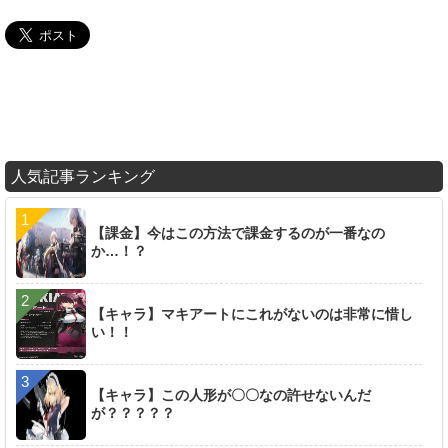
人気記事ランキング
【課金】今はこの方法で課金するのが一番なの
か…！？
【キャラ】マキアートにこれがないのは非常に惜し
い！！
【キャラ】この人形が〇〇なの許せないんだ
が？？？？？