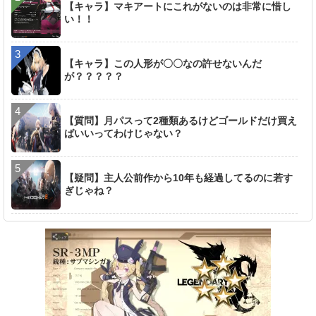
【キャラ】マキアートにこれがないのは非常に惜し
い！！
【キャラ】この人形が〇〇なの許せないんだ
が？？？？？
【質問】月パスって2種類あるけどゴールドだけ買え
ばいいってわけじゃない？
【疑問】主人公前作から10年も経過してるのに若す
ぎじゃね？