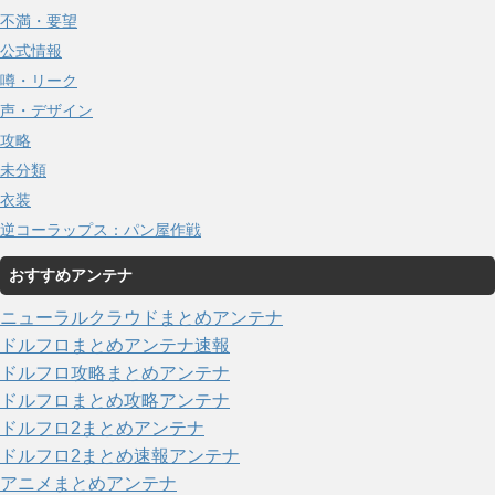
不満・要望
公式情報
噂・リーク
声・デザイン
攻略
未分類
衣装
逆コーラップス：パン屋作戦
おすすめアンテナ
ニューラルクラウドまとめアンテナ
ドルフロまとめアンテナ速報
ドルフロ攻略まとめアンテナ
ドルフロまとめ攻略アンテナ
ドルフロ2まとめアンテナ
ドルフロ2まとめ速報アンテナ
アニメまとめアンテナ