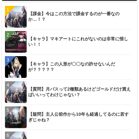
【課金】今はこの方法で課金するのが一番なの
か…！？
【キャラ】マキアートにこれがないのは非常に惜し
い！！
【キャラ】この人形が〇〇なの許せないんだ
が？？？？？
【質問】月パスって2種類あるけどゴールドだけ買え
ばいいってわけじゃない？
【疑問】主人公前作から10年も経過してるのに若す
ぎじゃね？