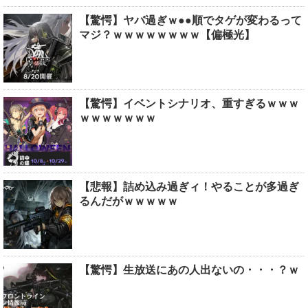
【驚愕】ヤバ過ぎｗ●●順でタゲが変わるって
マジ？ｗｗｗｗｗｗｗｗ【偏極光】
【驚愕】イベントシナリオ、重すぎるｗｗｗ
ｗｗｗｗｗｗｗ
【悲報】詰め込み過ぎィ！やることが多過ぎ
るんだがｗｗｗｗｗ
【驚愕】生放送にあの人出ないの・・・？ｗ