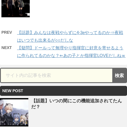
PREV
【話題】みんなは夜戦やらずに4-3eやってるのか⇒夜戦
はいつでも出来るが○○だしな
NEXT
【疑問】ドールって無理やり指揮官に好意を寄せるよう
に作られてるのかな？⇐あの子とか指揮官LOVEだしねｗ
NEW POST
【話題】いつの間にこの機能追加されてたん
だ？