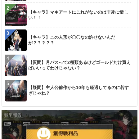
【キャラ】マキアートにこれがないのは非常に惜し
い！！
【キャラ】この人形が〇〇なの許せないんだ
が？？？？？
【質問】月パスって2種類あるけどゴールドだけ買え
ばいいってわけじゃない？
【疑問】主人公前作から10年も経過してるのに若す
ぎじゃね？