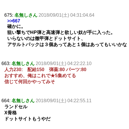
675:
名無しさん
2018/09/01(土) 04:31:04.64
>>667
確かに。
狙い撃ちでHP弾と高速弾と欲しい奴が手に入った。
いらないのは徹甲弾とドットサイト、
アサルトパックは３個あってあと１個はあってもいいかな
663:
名無しさん
2018/09/01(土) 04:22:22.10
人力230: 配給150 弾薬:80 パーツ:80
おすすめ、俺はこれで★5集めてる
信じて何回かやってみそ
664:
名無しさん
2018/09/01(土) 04:22:55.11
ランドセル
X骨格
ドットサイトもうやだ