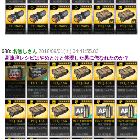
688:
名無しさん
2018/09/01(土) 04:41:55.83
高速弾レシピはやめとけと体現した男に俺なれたのか？