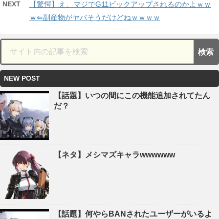
NEXT
【驚愕】え、マジでG11ピックアップされるのかよｗｗ
ｗ⇐副産物がヤバそうだけどねｗｗｗｗ
NEW POST
【話題】いつの間にこの機能追加されてたん
だ？
【ネタ】メシマズキャラwwwwww
【話題】何やらBANされたユーザーがいるよ