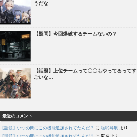
うだな
【疑問】今回爆破するチームないの？
【話題】上位チームって〇〇もやってるってす
ごいな…
最近のコメント
【話題】いつの間にこの機能追加されてたんだ？
に
啪啪导航
より
【話題】いつの間にこの機能追加されてたんだ？
に
匿名
より