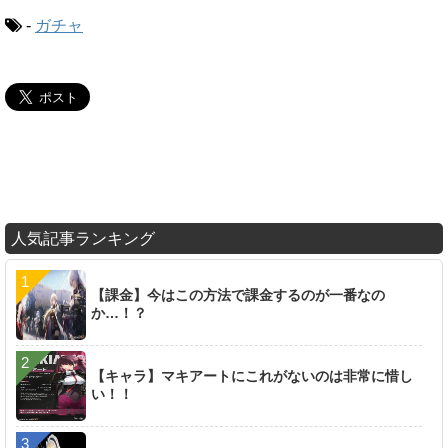
-
ガチャ
人気記事ランキング
【課金】今はこの方法で課金するのが一番なの
か…！？
【キャラ】マキアートにこれがないのは非常に惜し
い！！