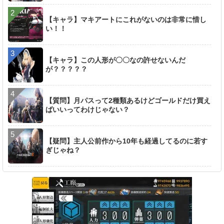
【キャラ】マキアートにこれがないのは非常に惜し
い！！
【キャラ】この人形が〇〇なの許せないんだ
が？？？？？
【質問】月パスって2種類あるけどゴールドだけ買え
ばいいってわけじゃない？
【疑問】主人公前作から10年も経過してるのに若す
ぎじゃね？