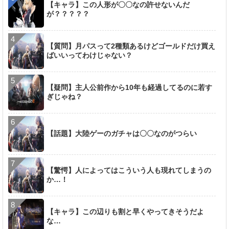
【キャラ】この人形が〇〇なの許せないんだ
が？？？？？
【質問】月パスって2種類あるけどゴールドだけ買え
ばいいってわけじゃない？
【疑問】主人公前作から10年も経過してるのに若す
ぎじゃね？
【話題】大陸ゲーのガチャは〇〇なのがつらい
【驚愕】人によってはこういう人も現れてしまうの
か…！
【キャラ】この辺りも割と早くやってきそうだよ
な…