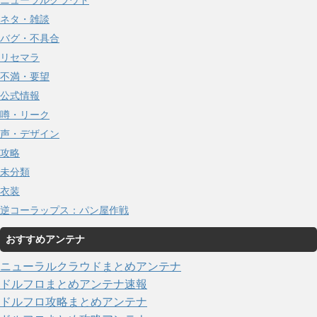
ネタ・雑談
バグ・不具合
リセマラ
不満・要望
公式情報
噂・リーク
声・デザイン
攻略
未分類
衣装
逆コーラップス：パン屋作戦
おすすめアンテナ
ニューラルクラウドまとめアンテナ
ドルフロまとめアンテナ速報
ドルフロ攻略まとめアンテナ