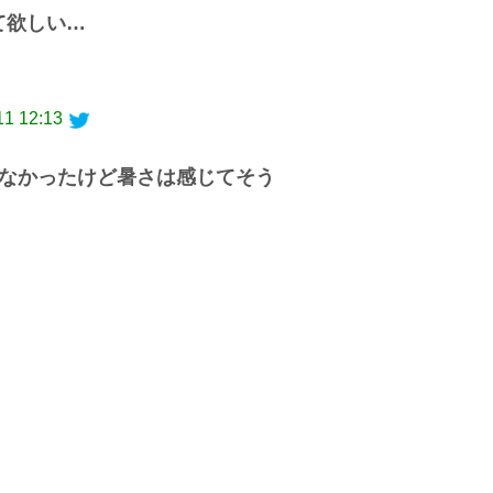
て欲しい…
11 12:13
なかったけど暑さは感じてそう