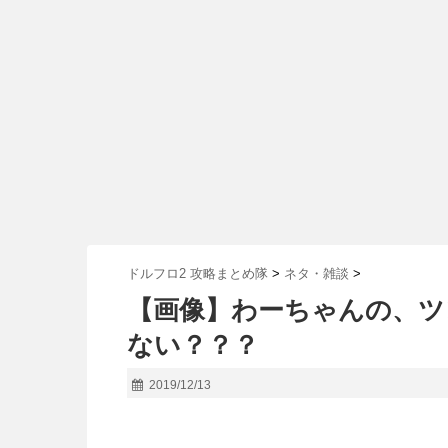
ドルフロ2 攻略まとめ隊
>
ネタ・雑談
>
【画像】わーちゃんの、ツ
ない？？？
2019/12/13