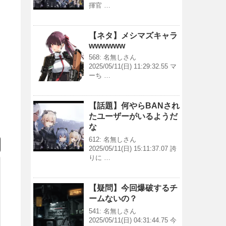
揮官 …
【ネタ】メシマズキャラ
wwwwww
568: 名無しさん
2025/05/11(日) 11:29:32.55 マ
ーち …
【話題】何やらBANされ
たユーザーがいるようだ
な
612: 名無しさん
2025/05/11(日) 15:11:37.07 誇
りに …
【疑問】今回爆破するチ
ームないの？
541: 名無しさん
2025/05/11(日) 04:31:44.75 今