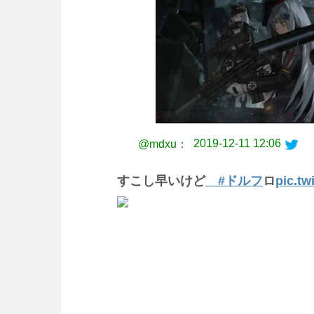
2019-12-11 12:06
@mdxu：
すこし早いけど
#ドルフ
ロ
pic.tw