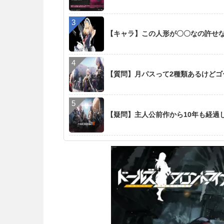
【キャラ】この人形が〇〇なの許せ
【質問】月パスって2種類あるけど
【疑問】主人公前作から10年も経過