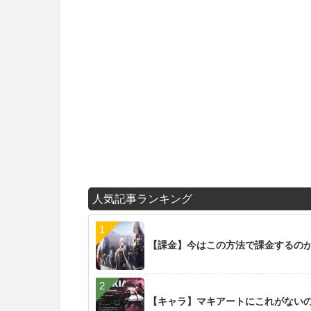
人気記事ランキング
【課金】今はこの方法で課金するの
【キャラ】マキアートにこれがない