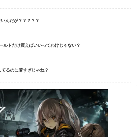
ないんだが？？？？？
ゴールドだけ買えばいいってわけじゃない？
してるのに若すぎじゃね？