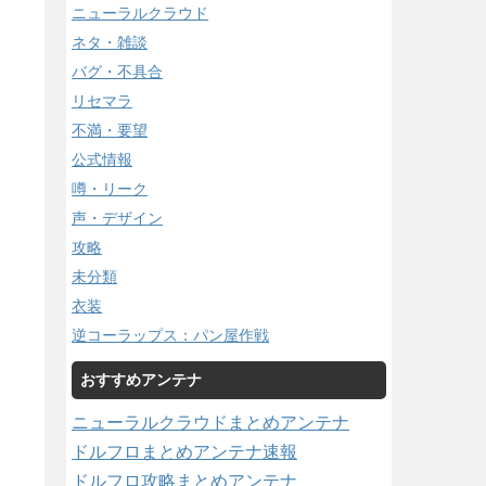
ニューラルクラウド
ネタ・雑談
バグ・不具合
リセマラ
不満・要望
公式情報
噂・リーク
声・デザイン
攻略
未分類
衣装
逆コーラップス：パン屋作戦
おすすめアンテナ
ニューラルクラウドまとめアンテナ
ドルフロまとめアンテナ速報
ドルフロ攻略まとめアンテナ