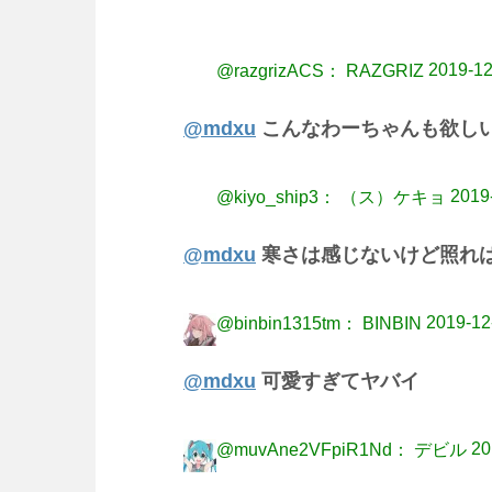
2019-12
@razgrizACS： RAZGRIZ
@mdxu
こんなわーちゃんも欲し
2019
@kiyo_ship3： （ス）ケキョ
@mdxu
寒さは感じないけど照れ
2019-12
@binbin1315tm： BINBIN
@mdxu
可愛すぎてヤバイ
20
@muvAne2VFpiR1Nd： デビル