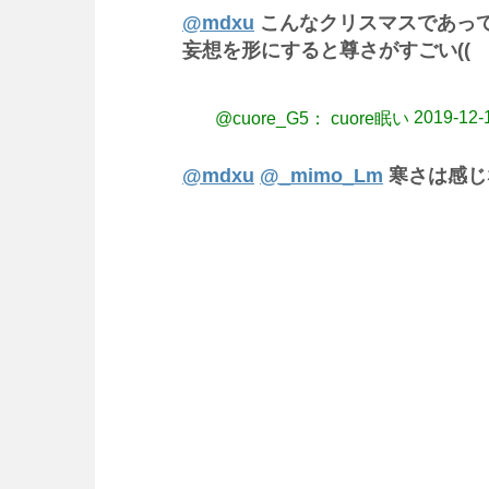
@mdxu
こんなクリスマスであっ
妄想を形にすると尊さがすごい((
2019-12-
@cuore_G5： cuore眠い
@mdxu
@_mimo_Lm
寒さは感じ