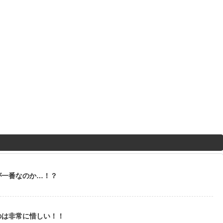
が一番なのか…！？
のは非常に惜しい！！