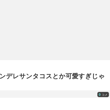
ンデレサンタコスとか可愛すぎじゃ
0
コメ