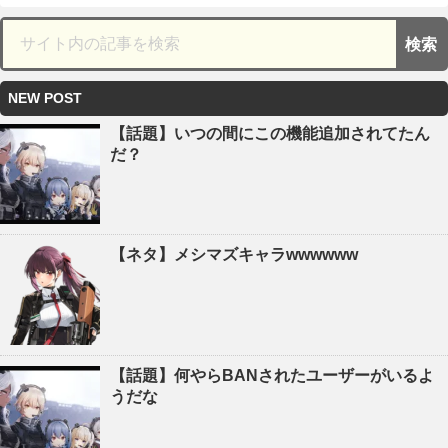
NEW POST
【話題】いつの間にこの機能追加されてたん
だ？
【ネタ】メシマズキャラwwwwww
【話題】何やらBANされたユーザーがいるよ
うだな