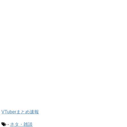
VTuberまとめ速報
-
ネタ・雑談