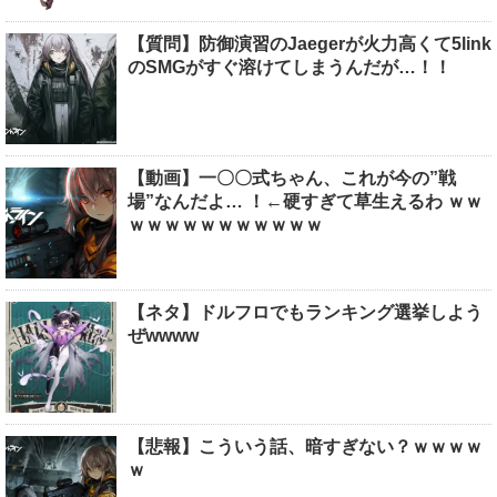
【質問】防御演習のJaegerが火力高くて5link
のSMGがすぐ溶けてしまうんだが…！！
【動画】一〇〇式ちゃん、これが今の”戦
場”なんだよ… ！←硬すぎて草生えるわ ｗｗ
ｗｗｗｗｗｗｗｗｗｗｗ
【ネタ】ドルフロでもランキング選挙しよう
ぜwwww
【悲報】こういう話、暗すぎない？ｗｗｗｗ
ｗ