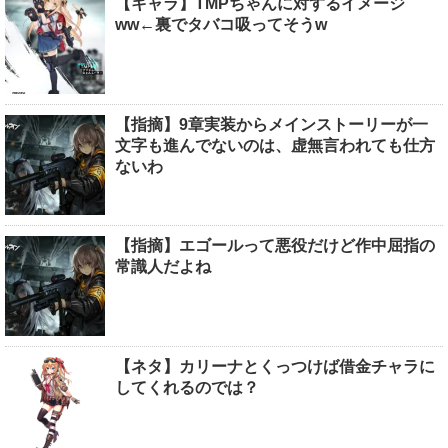
【キャラ】TMPちゃんに対するイメージ
ww←裏でタバコ吸ってそうw
【指摘】9章実装からメインストーリーが一
文字も進んでないのは、虚無言われても仕方
ないわ
【指摘】エゴールって悪役だけど作中屈指の
常識人だよね
【ネタ】カリーナとくっつけば借金チャラに
してくれるのでは？