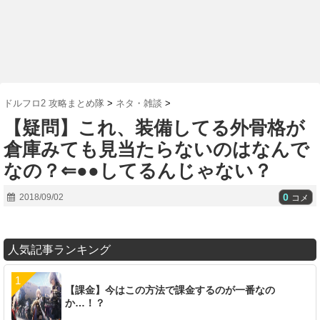
ドルフロ2 攻略まとめ隊
>
ネタ・雑談
>
【疑問】これ、装備してる外骨格が
倉庫みても見当たらないのはなんで
なの？⇐●●してるんじゃない？
0
2018/09/02
コメ
人気記事ランキング
【課金】今はこの方法で課金するのが一番なの
か…！？