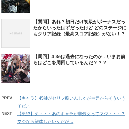
【質問】あれ？初日だけ初級がボーナスだっ
たからいったはずだったけど どのステージに
もクリア記録（最高スコア記録）がない！？
【周回】4-3eは過去になったのか…いまお前
らはどこを周回しているんだ？？？
PREV
【キャラ】45姉がセリフ酷いんじゃが⇒元からそういう
子だよ
NEXT
【絶望】え・・・あのキャラが非処女ってマジ・・・？
マジなら解体したいんだが…