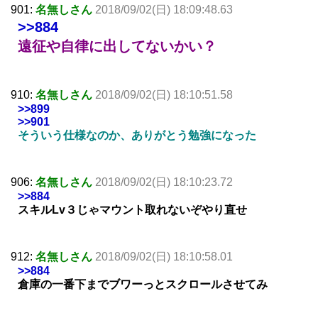
901:
名無しさん
2018/09/02(日) 18:09:48.63
>>884
遠征や自律に出してないかい？
910:
名無しさん
2018/09/02(日) 18:10:51.58
>>899
>>901
そういう仕様なのか、ありがとう勉強になった
906:
名無しさん
2018/09/02(日) 18:10:23.72
>>884
スキルLv３じゃマウント取れないぞやり直せ
912:
名無しさん
2018/09/02(日) 18:10:58.01
>>884
倉庫の一番下までブワーっとスクロールさせてみ