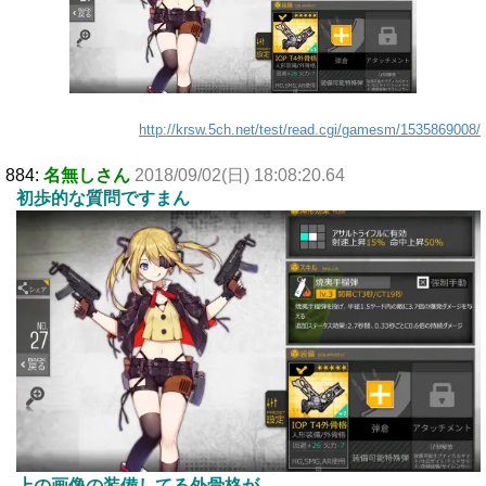
http://krsw.5ch.net/test/read.cgi/gamesm/1535869008/
884:
名無しさん
2018/09/02(日) 18:08:20.64
初歩的な質問ですまん
上の画像の装備してる外骨格が