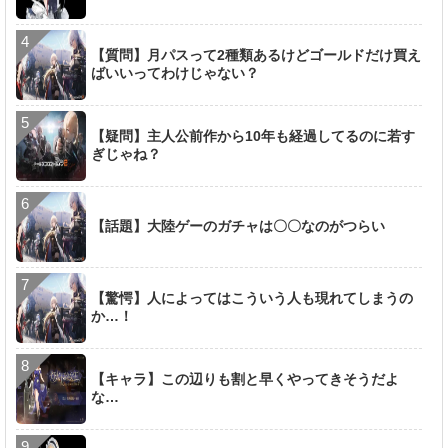
【質問】月パスって2種類あるけどゴールドだけ買え
ばいいってわけじゃない？
【疑問】主人公前作から10年も経過してるのに若す
ぎじゃね？
【話題】大陸ゲーのガチャは〇〇なのがつらい
【驚愕】人によってはこういう人も現れてしまうの
か…！
【キャラ】この辺りも割と早くやってきそうだよ
な…