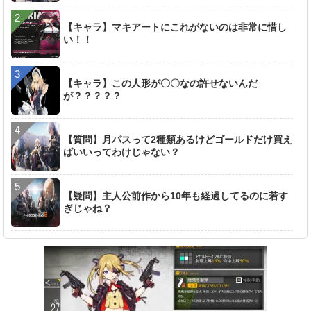
【キャラ】マキアートにこれがないのは非常に惜し
い！！
【キャラ】この人形が〇〇なの許せないんだ
が？？？？？
【質問】月パスって2種類あるけどゴールドだけ買え
ばいいってわけじゃない？
【疑問】主人公前作から10年も経過してるのに若す
ぎじゃね？