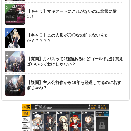
【キャラ】マキアートにこれがないのは非常に惜し
い！！
【キャラ】この人形が〇〇なの許せないんだ
が？？？？？
【質問】月パスって2種類あるけどゴールドだけ買え
ばいいってわけじゃない？
【疑問】主人公前作から10年も経過してるのに若す
ぎじゃね？