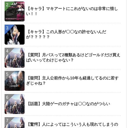
【キャラ】マキアートにこれがないのは非常に惜し
い！！
【キャラ】この人形が〇〇なの許せないんだ
が？？？？？
【質問】月パスって2種類あるけどゴールドだけ買え
ばいいってわけじゃない？
【疑問】主人公前作から10年も経過してるのに若す
ぎじゃね？
【話題】大陸ゲーのガチャは〇〇なのがつらい
【驚愕】人によってはこういう人も現れてしまうの