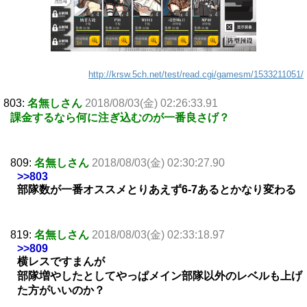
http://krsw.5ch.net/test/read.cgi/gamesm/1533211051/
803:
名無しさん
2018/08/03(金) 02:26:33.91
課金するなら何に注ぎ込むのが一番良さげ？
809:
名無しさん
2018/08/03(金) 02:30:27.90
>>803
部隊数が一番オススメとりあえず6-7あるとかなり変わる
819:
名無しさん
2018/08/03(金) 02:33:18.97
>>809
横レスですまんが
部隊増やしたとしてやっぱメイン部隊以外のレベルも上げ
た方がいいのか？