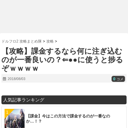
ドルフロ2 攻略まとめ隊
>
攻略
>
【攻略】課金するなら何に注ぎ込む
のが一番良いの？⇐●●に使うと捗る
ぞｗｗｗｗ
0
2018/08/03
コメ
人気記事ランキング
【課金】今はこの方法で課金するのが一番なの
か…！？