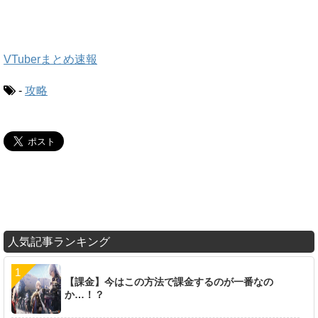
VTuberまとめ速報
-
攻略
人気記事ランキング
【課金】今はこの方法で課金するのが一番なの
か…！？