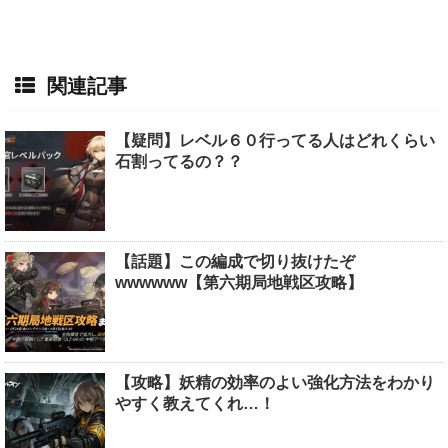
関連記事
【疑問】レベル６０行ってる人はどれくらい
石割ってるの？？
【話題】この編成で切り抜けたぞ
wwwwww【第六期局地戦区攻略】
【攻略】妖精の効率のよい強化方法をわかり
やすく教えてくれ…！