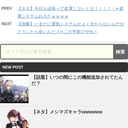
PREV
【ネタ】今日も頑張って盗電しないとな！！！！！⇐盗
電システムわろたｗｗｗｗ
NEXT
【攻略】いまだに電気システムがよく分からないんだが
どうしたら良いんだ？⇐この手順でやれ！
NEW POST
【話題】いつの間にこの機能追加されてたん
だ？
【ネタ】メシマズキャラwwwwww