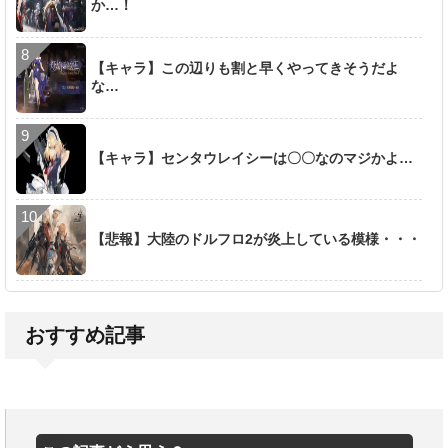
か…！
【キャラ】この辺りも割と早くやってきそうだよ
な…
【キャラ】センタウレイシーは〇〇なのマジかよ…
【悲報】大陸のドルフロ2が炎上している模様・・・
おすすめ記事