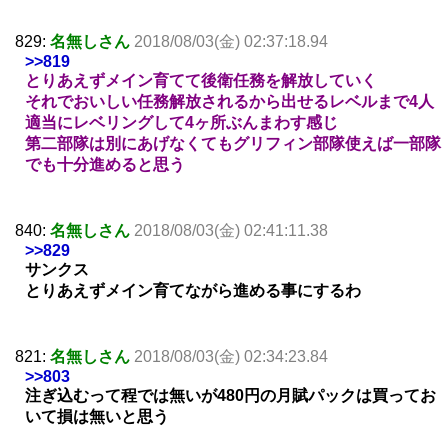
829:
名無しさん
2018/08/03(金) 02:37:18.94
>>819
とりあえずメイン育てて後衛任務を解放していく
それでおいしい任務解放されるから出せるレベルまで4人
適当にレベリングして4ヶ所ぶんまわす感じ
第二部隊は別にあげなくてもグリフィン部隊使えば一部隊
でも十分進めると思う
840:
名無しさん
2018/08/03(金) 02:41:11.38
>>829
サンクス
とりあえずメイン育てながら進める事にするわ
821:
名無しさん
2018/08/03(金) 02:34:23.84
>>803
注ぎ込むって程では無いが480円の月賦パックは買ってお
いて損は無いと思う