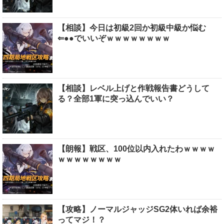
【相談】今日は初級2回か初級中級か悩む
⇐●●でいいぞｗｗｗｗｗｗｗｗ
【相談】レベル上げと作戦報告書どうして
る？全部1軍に突っ込んでいい？
【朗報】戦区、100位以内入れたわｗｗｗｗ
ｗｗｗｗｗｗｗｗ
【攻略】ノーマルジャッジSG2体いれば余裕
ってマジ！？