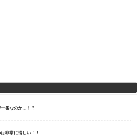
が一番なのか…！？
のは非常に惜しい！！