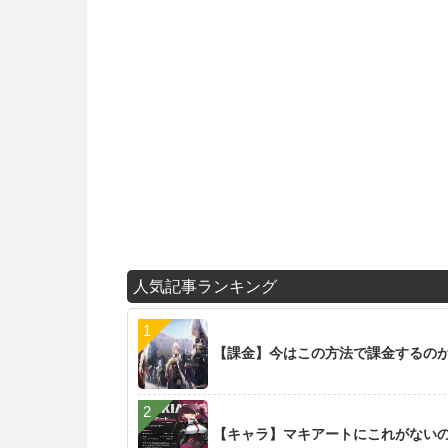
人気記事ランキング
【課金】今はこの方法で課金するの
【キャラ】マキアートにこれがない