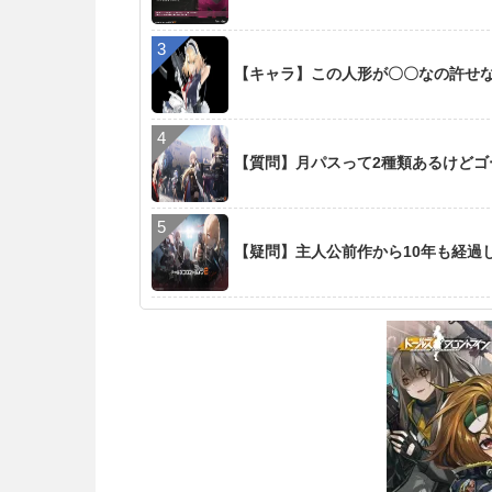
【キャラ】この人形が〇〇なの許せ
【質問】月パスって2種類あるけど
【疑問】主人公前作から10年も経過