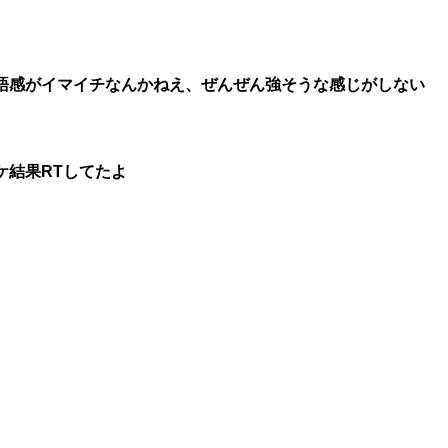
語感がイマイチなんかねえ、ぜんぜん強そうな感じがしない
ケ結果RTしてたよ