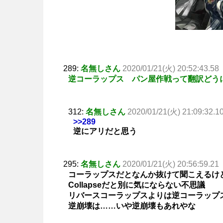
289:
名無しさん
2020/01/21(火) 20:52:43.58
逆コーラップス パン屋作戦って翻訳どう
312:
名無しさん
2020/01/21(火) 21:09:32.1
>>289
逆にアリだと思う
295:
名無しさん
2020/01/21(火) 20:56:59.21
コーラップスだとなんか抜けて聞こえるけ
Collapseだと別に気にならない不思議
リバースコーラップスよりは逆コーラップ
逆崩壊は……いや逆崩壊もあれやな