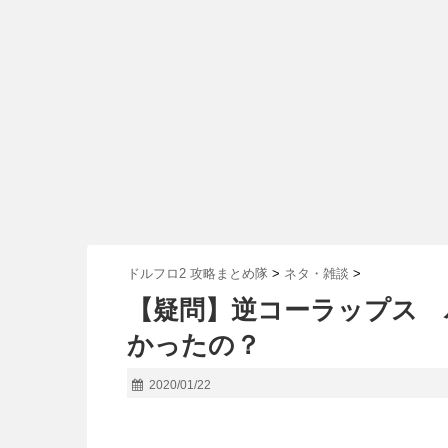
ドルフロ2 攻略まとめ隊
>
ネタ・雑談
>
【疑問】逆コーラップス 
かったの？
2020/01/22