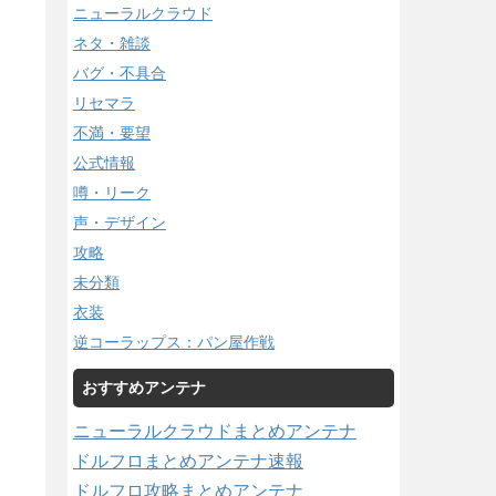
ニューラルクラウド
ネタ・雑談
バグ・不具合
リセマラ
不満・要望
公式情報
噂・リーク
声・デザイン
攻略
未分類
衣装
逆コーラップス：パン屋作戦
おすすめアンテナ
ニューラルクラウドまとめアンテナ
ドルフロまとめアンテナ速報
ドルフロ攻略まとめアンテナ