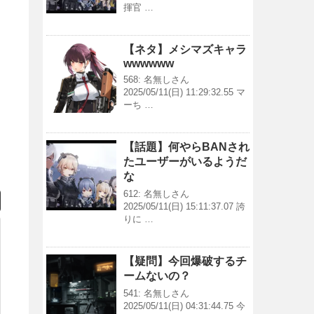
揮官 …
【ネタ】メシマズキャラ
wwwwww
568: 名無しさん
2025/05/11(日) 11:29:32.55 マ
ーち …
【話題】何やらBANされ
たユーザーがいるようだ
な
612: 名無しさん
2025/05/11(日) 15:11:37.07 誇
りに …
【疑問】今回爆破するチ
ームないの？
541: 名無しさん
2025/05/11(日) 04:31:44.75 今