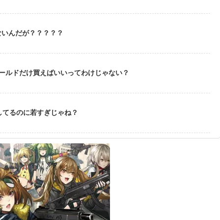
ないんだが？？？？？
ゴールドだけ買えばいいってわけじゃない？
してるのに若すぎじゃね？