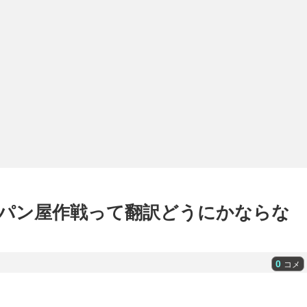
パン屋作戦って翻訳どうにかならな
0
コメ