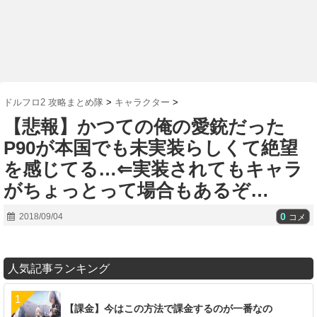
ドルフロ2 攻略まとめ隊
>
キャラクター
>
【悲報】かつての俺の愛銃だった
P90が本国でも未実装らしくて絶望
を感じてる…⇐実装されてもキャラ
がちょっとって場合もあるぞ…
0
2018/09/04
コメ
人気記事ランキング
【課金】今はこの方法で課金するのが一番なの