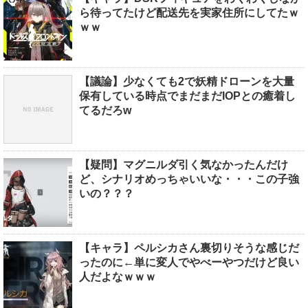
ら待ってたけど配送先を実家住所にしてたｗ
ｗｗ
【議論】少なくても2で妖精ドローンを大量
保有している時点でまだまだIOPとの癒着し
てるだろw
【疑問】マグニルダ引く気なかったんだけ
ど、シナリオめっちゃいいな・・・この子強
いの？？？
【キャラ】ペルシカさん裏切りそうな感じだ
ったのに←単に変人でやべーやつだけど良い
人だよなｗｗｗ