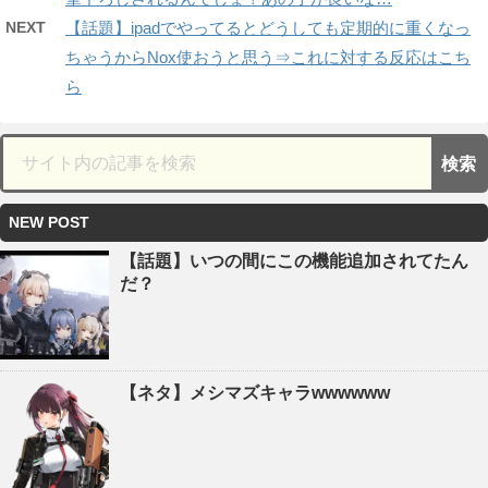
NEXT
【話題】ipadでやってるとどうしても定期的に重くなっ
ちゃうからNox使おうと思う⇒これに対する反応はこち
ら
NEW POST
【話題】いつの間にこの機能追加されてたん
だ？
【ネタ】メシマズキャラwwwwww