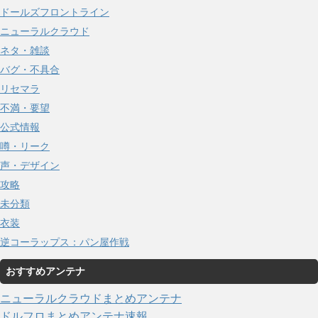
ドールズフロントライン
ニューラルクラウド
ネタ・雑談
バグ・不具合
リセマラ
不満・要望
公式情報
噂・リーク
声・デザイン
攻略
未分類
衣装
逆コーラップス：パン屋作戦
おすすめアンテナ
ニューラルクラウドまとめアンテナ
ドルフロまとめアンテナ速報