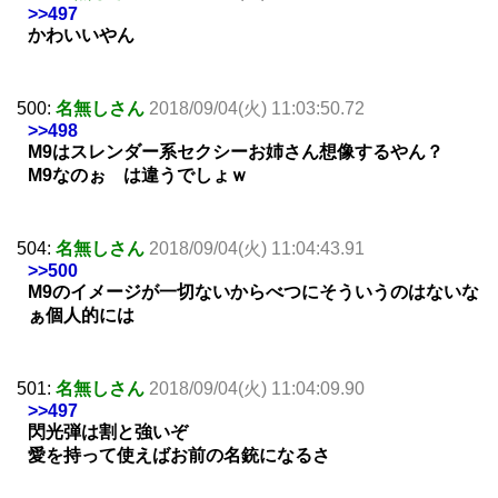
>>497
かわいいやん
500:
名無しさん
2018/09/04(火) 11:03:50.72
>>498
M9はスレンダー系セクシーお姉さん想像するやん？
M9なのぉ は違うでしょｗ
504:
名無しさん
2018/09/04(火) 11:04:43.91
>>500
M9のイメージが一切ないからべつにそういうのはないな
ぁ個人的には
501:
名無しさん
2018/09/04(火) 11:04:09.90
>>497
閃光弾は割と強いぞ
愛を持って使えばお前の名銃になるさ