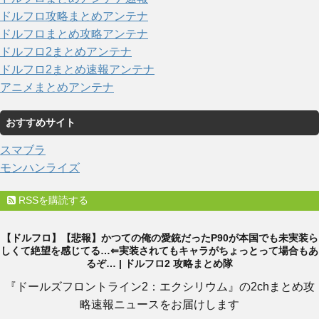
ドルフロ攻略まとめアンテナ
ドルフロまとめ攻略アンテナ
ドルフロ2まとめアンテナ
ドルフロ2まとめ速報アンテナ
アニメまとめアンテナ
おすすめサイト
スマブラ
モンハンライズ
RSSを購読する
【ドルフロ】【悲報】かつての俺の愛銃だったP90が本国でも未実装ら
しくて絶望を感じてる…⇐実装されてもキャラがちょっとって場合もあ
るぞ… | ドルフロ2 攻略まとめ隊
『ドールズフロントライン2：エクシリウム』の2chまとめ攻
略速報ニュースをお届けします