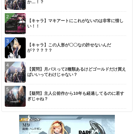
か…！？
【キャラ】マキアートにこれがないのは非常に惜し
い！！
【キャラ】この人形が〇〇なの許せないんだ
が？？？？？
【質問】月パスって2種類あるけどゴールドだけ買え
ばいいってわけじゃない？
【疑問】主人公前作から10年も経過してるのに若す
ぎじゃね？