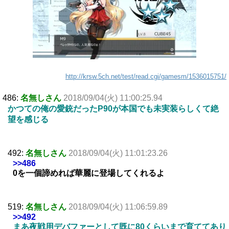
http://krsw.5ch.net/test/read.cgi/gamesm/1536015751/
486:
名無しさん
2018/09/04(火) 11:00:25.94
かつての俺の愛銃だったP90が本国でも未実装らしくて絶
望を感じる
492:
名無しさん
2018/09/04(火) 11:01:23.26
>>486
0を一個諦めれば華麗に登場してくれるよ
519:
名無しさん
2018/09/04(火) 11:06:59.89
>>492
まあ夜戦用デバファーとして既に80くらいまで育ててあり