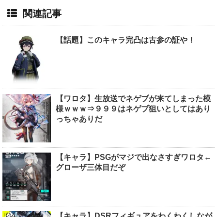
関連記事
【話題】このキャラ完凸は古参の証や！
【ワロタ】生放送でネゲブが来てしまった模
様ｗｗｗ⇒９９９はネゲブ狙いとしてはあり
っちゃありだ
【キャラ】PSGがマジで出なさすぎワロタ←
グローザ三体目だぞ
【キャラ】DSRフィギュアをわくわくしなが