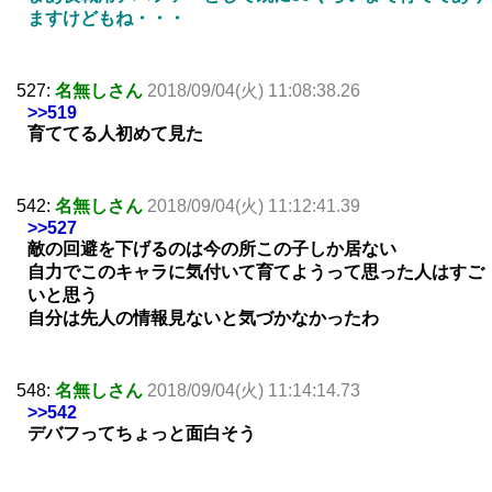
ますけどもね・・・
527:
名無しさん
2018/09/04(火) 11:08:38.26
>>519
育ててる人初めて見た
542:
名無しさん
2018/09/04(火) 11:12:41.39
>>527
敵の回避を下げるのは今の所この子しか居ない
自力でこのキャラに気付いて育てようって思った人はすご
いと思う
自分は先人の情報見ないと気づかなかったわ
548:
名無しさん
2018/09/04(火) 11:14:14.73
>>542
デバフってちょっと面白そう