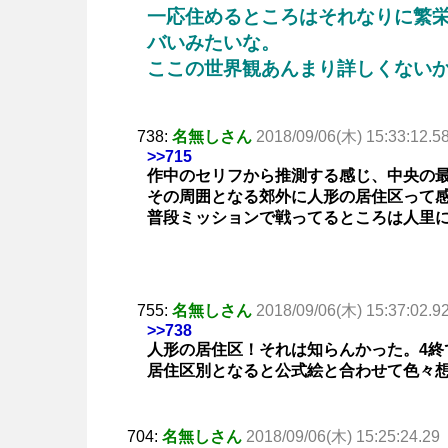
一応住めるところはそれなりに繁
バいみたいな。
ここの世界観あんまり詳しくない
738:
名無しさん
2018/09/06(木) 15:33:12.5
>>715
作中のセリフから推測する感じ、中央の
その周囲となる郊外に人形の居住区って
普段ミッションで戦ってるところは人里
755:
名無しさん
2018/09/06(木) 15:37:02.9
>>738
人形の居住区！それは知らんかった。4終
居住区別となると公式絵と合わせて色々
704:
名無しさん
2018/09/06(木) 15:25:24.29