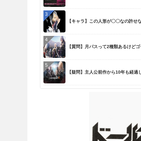
【キャラ】この人形が〇〇なの許せ
【質問】月パスって2種類あるけど
【疑問】主人公前作から10年も経過