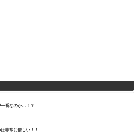
が一番なのか…！？
のは非常に惜しい！！