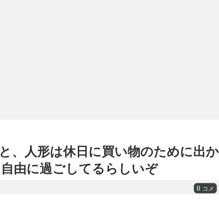
と、人形は休日に買い物のために出か
と自由に過ごしてるらしいぞ
0
コメ