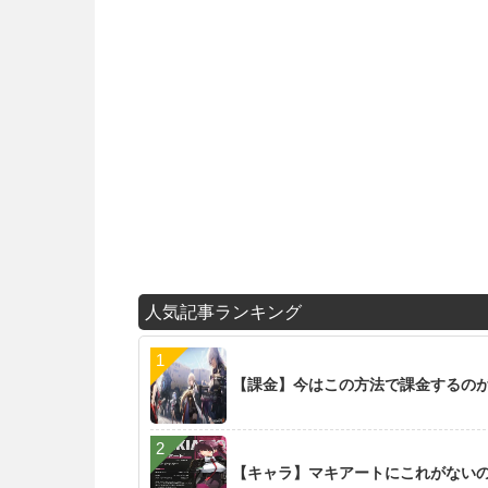
人気記事ランキング
【課金】今はこの方法で課金するの
【キャラ】マキアートにこれがない