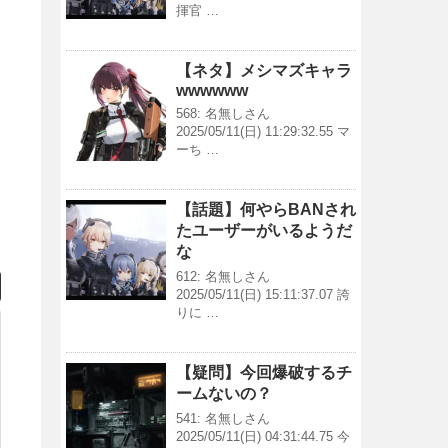
揮官 …
【ネタ】メシマズキャラ
wwwwww
568: 名無しさん
2025/05/11(日) 11:29:32.55 マ
ーち …
【話題】何やらBANされ
たユーザーがいるようだ
な
612: 名無しさん
2025/05/11(日) 15:11:37.07 誇
りに …
【疑問】今回爆破するチ
ームないの？
541: 名無しさん
2025/05/11(日) 04:31:44.75 今