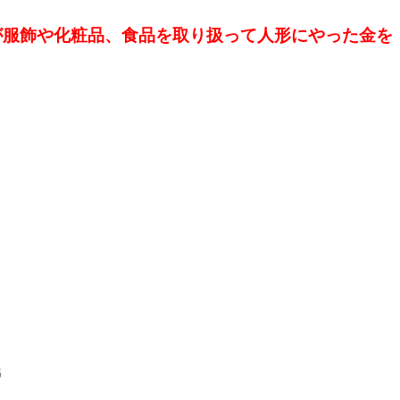
が服飾や化粧品、食品を取り扱って人形にやった金を
6