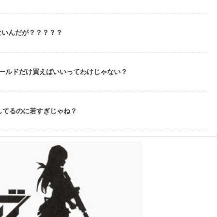
ないんだが？？？？？
ゴールドだけ買えばいいってわけじゃない？
してるのに若すぎじゃね？