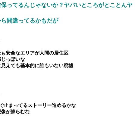
栄保ってるんじゃないか？ヤバいところがとことんヤ
から間違ってるかもだが
8
最も安全なエリアが人間の居住区
感じっぽいな
に見えても基本的に誰もいない廃墟
2
で止まってるストーリー進めるかな
想像が膨らむな