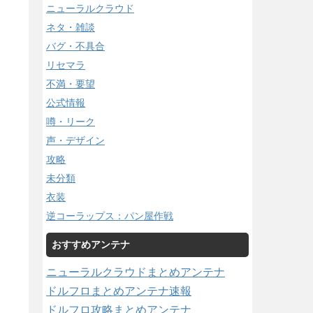
ニューラルクラウド
ネタ・雑談
バグ・不具合
リセマラ
不満・要望
公式情報
噂・リーク
声・デザイン
攻略
未分類
衣装
逆コーラップス：パン屋作戦
おすすめアンテナ
ニューラルクラウドまとめアンテナ
ドルフロまとめアンテナ速報
ドルフロ攻略まとめアンテナ