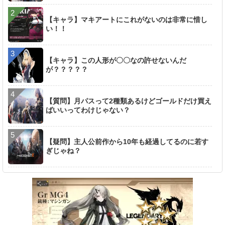
【キャラ】マキアートにこれがないのは非常に惜し
い！！
【キャラ】この人形が〇〇なの許せないんだ
が？？？？？
【質問】月パスって2種類あるけどゴールドだけ買え
ばいいってわけじゃない？
【疑問】主人公前作から10年も経過してるのに若す
ぎじゃね？