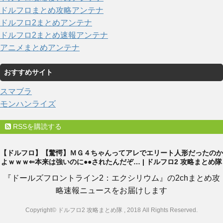
ドルフロまとめ攻略アンテナ
ドルフロ2まとめアンテナ
ドルフロ2まとめ速報アンテナ
アニメまとめアンテナ
おすすめサイト
スマブラ
モンハンライズ
RSSを購読する
【ドルフロ】【驚愕】ＭＧ４ちゃんってアレでエリート人形だったのか
よｗｗｗ⇐本来は強いのに●●されたんだぞ… | ドルフロ2 攻略まとめ隊
『ドールズフロントライン2：エクシリウム』の2chまとめ攻
略速報ニュースをお届けします
Copyright© ドルフロ2 攻略まとめ隊 , 2018 All Rights Reserved.