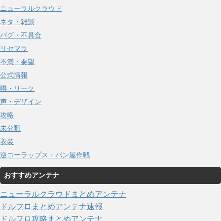
ニューラルクラウド
ネタ・雑談
バグ・不具合
リセマラ
不満・要望
公式情報
噂・リーク
声・デザイン
攻略
未分類
衣装
逆コーラップス：パン屋作戦
おすすめアンテナ
ニューラルクラウドまとめアンテナ
ドルフロまとめアンテナ速報
ドルフロ攻略まとめアンテナ