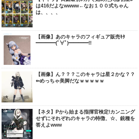
は416だよなwwww←なお１００式ちゃん
は、、、、
【画像】あのキャラのフィギュア販売ｷﾀ
━━━━(ﾟ∀ﾟ)━━━━!!
【画像】ん？？？このキャラは星２かな？？
⇐めっちゃ美脚だなｗｗｗｗｗ
【ネタ】Pから始まる指揮官検定!カンニング
せずにそれぞれのキャラの特徴、☆、銃種を
答えよwww