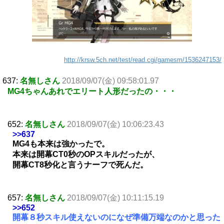
http://krsw.5ch.net/test/read.cgi/gamesm/1536247153/
637:
名無しさん
2018/09/07(金) 09:58:01.97
MG4ちゃんあれでエリート人形だったの・・・
652:
名無しさん
2018/09/07(金) 10:06:23.43
>>637
MG4も本来は強かったで。
本来は開幕CT0秒のOPスキルだったが、
開幕CT8秒化と言うナーフで死んだ。
657:
名無しさん
2018/09/07(金) 10:11:15.19
>>652
開幕８秒スキル使えないのになぜ準備万端なのかと思った