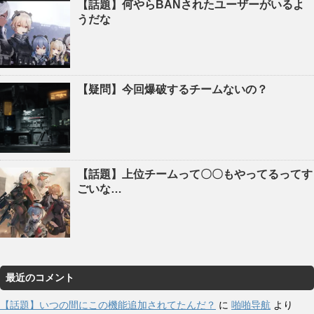
【話題】何やらBANされたユーザーがいるよ
うだな
【疑問】今回爆破するチームないの？
【話題】上位チームって〇〇もやってるってす
ごいな…
最近のコメント
【話題】いつの間にこの機能追加されてたんだ？
に
啪啪导航
より