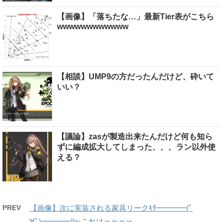
【画像】「落ちたな…」最新Tier表がこちら
wwwwwwwwwwww
【相談】UMP9の方だったんだけど、砕いて
いい？
【議論】zasが製造出来たんだけど何も知ら
ずに編成拡大してしまった、、、ラン以外使
える？
PREV
【画像】次に実装される家具リークｷﾀ━━━━(ﾟ
∀ﾟ)━━━━!!⇐これはｗｗｗｗ