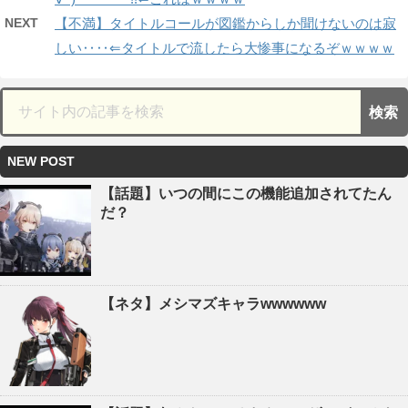
NEXT
【不満】タイトルコールが図鑑からしか聞けないのは寂
しい‥‥⇐タイトルで流したら大惨事になるぞｗｗｗｗ
NEW POST
【話題】いつの間にこの機能追加されてたん
だ？
【ネタ】メシマズキャラwwwwww