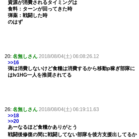
資源が消費されるタイミングは
食料：ターンが回ってきた時
弾薬：戦闘した時
のはず
20:
名無しさん
2018/08/04(土) 06:08:26.12
>>16
弾は消費しないけど食糧は消費するから移動p稼ぎ部隊に
はlv1HG一人を推奨されてる
26:
名無しさん
2018/08/04(土) 06:19:11.63
>>18
>>20
あーなるほど食糧かありがとう
戦闘後修復の間に戦闘してない部隊を後方支援出してるか