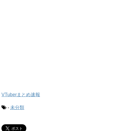
VTuberまとめ速報
-
未分類