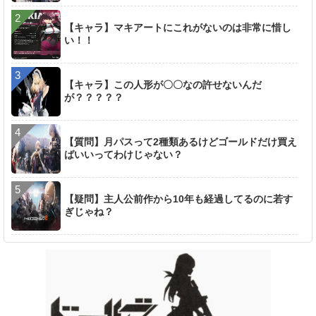
【キャラ】マキアートにこれがないのは非常に惜し
い！！
【キャラ】この人形が〇〇なの許せないんだ
が？？？？？
【質問】月パスって2種類あるけどゴールドだけ買え
ばいいってわけじゃない？
【疑問】主人公前作から10年も経過してるのに若す
ぎじゃね？