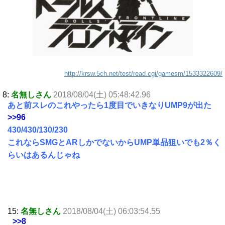
http://krsw.5ch.net/test/read.cgi/gamesm/1533322609/
8:
名無しさん
2018/08/04(土) 05:48:42.96
あと前スレのこれやったら1度目でいきなりUMP9が出た
>>96
430/430/130/230
これならSMGとARしかでないからUMP単品狙いでも2％く
らいはあるんじゃね
15:
名無しさん
2018/08/04(土) 06:03:54.55
>>8