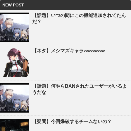
NEW POST
【話題】いつの間にこの機能追加されてたん
だ？
【ネタ】メシマズキャラwwwwww
【話題】何やらBANされたユーザーがいるよ
うだな
【疑問】今回爆破するチームないの？