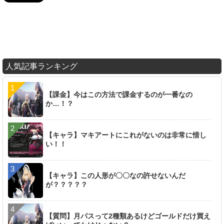
人気記事ランキング
【課金】今はこの方法で課金するのが一番なの
か…！？
【キャラ】マキアートにこれがないのは非常に惜し
い！！
【キャラ】この人形が〇〇なの許せないんだ
が？？？？？
【質問】月パスって2種類あるけどゴールドだけ買え