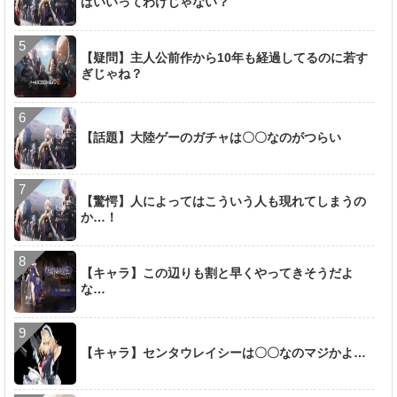
ばいいってわけじゃない？
【疑問】主人公前作から10年も経過してるのに若す
ぎじゃね？
【話題】大陸ゲーのガチャは〇〇なのがつらい
【驚愕】人によってはこういう人も現れてしまうの
か…！
【キャラ】この辺りも割と早くやってきそうだよ
な…
【キャラ】センタウレイシーは〇〇なのマジかよ…