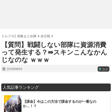
ドルフロ2 攻略まとめ隊
>
未分類
>
【質問】戦闘しない部隊に資源消費
って発生する？⇛スキンこんなかん
じなのな ｗｗｗ
0
2018/08/04
コメ
人気記事ランキング
【課金】今はこの方法で課金するのが一番なの
か…！？