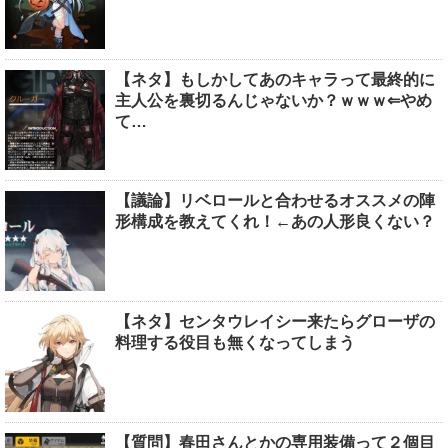
【ネタ】もしかしてあのキャラって最終的に
主人公を裏切るんじゃないか？ｗｗｗ⇐やめ
て…
【議論】リベロールと合わせるオススメの陣
形構成を教えてくれ！←あの人形良くない？
【ネタ】センタウレイシー来たらグローザの
料理する役目も無くなってしまう
【質問】春田さんとかの専用装備って２個目