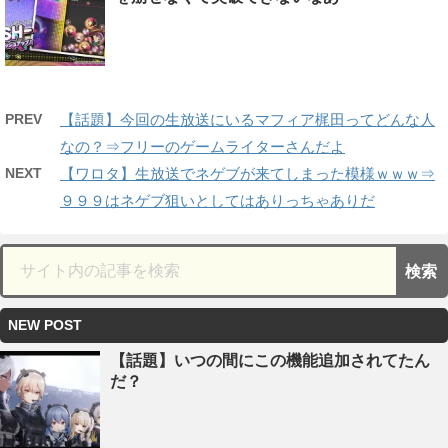
PREV
【話題】今回の生放送にいるマフィア梶田ってどんな人
なの？⇒フリーのゲームライターさんだよ
NEXT
【ワロタ】生放送でネゲブが来てしまった模様ｗｗｗ⇒
９９９はネゲブ狙いとしてはありっちゃありだ
NEW POST
【話題】いつの間にこの機能追加されてたん
だ？