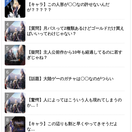
【キャラ】この人形が〇〇なの許せないんだ
が？？？？？
【質問】月パスって2種類あるけどゴールドだけ買え
ばいいってわけじゃない？
【疑問】主人公前作から10年も経過してるのに若す
ぎじゃね？
【話題】大陸ゲーのガチャは〇〇なのがつらい
【驚愕】人によってはこういう人も現れてしまうの
か…！
【キャラ】この辺りも割と早くやってきそうだよ
な…