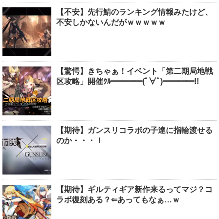
【不安】先行鯖のランキング情報みたけど、
不安しかないんだがｗｗｗｗｗ
【驚愕】きちゃぁ！イベント「第二期局地戦
区攻略」開催ｸﾙ━━━━(ﾟ∀ﾟ)━━━━!!
【期待】ガンスリコラボの子達に指輪渡せる
のか・・・！
【期待】ギルティギア新作来るってマジ？コ
ラボ復刻ある？⇐あってもなぁ…ｗ