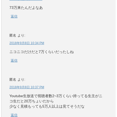
73万来たんだよなあ
返信
匿名
より:
2018年9月8日 10:34 PM
ニコニコだけだと7万くらいだったしね
返信
匿名
より:
2018年9月8日 10:37 PM
Youtube生放送で視聴者数2~3万くらい持ってる生主がニ
コ生だと20万ちょいだから
少なく見積もっても5万人以上は見てそうだな
返信