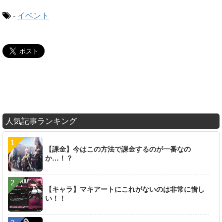
-
イベント
人気記事ランキング
【課金】今はこの方法で課金するのが一番なの
か…！？
【キャラ】マキアートにこれがないのは非常に惜し
い！！