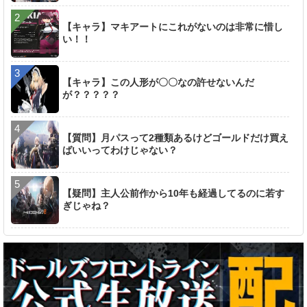
【キャラ】マキアートにこれがないのは非常に惜し
い！！
【キャラ】この人形が〇〇なの許せないんだ
が？？？？？
【質問】月パスって2種類あるけどゴールドだけ買え
ばいいってわけじゃない？
【疑問】主人公前作から10年も経過してるのに若す
ぎじゃね？