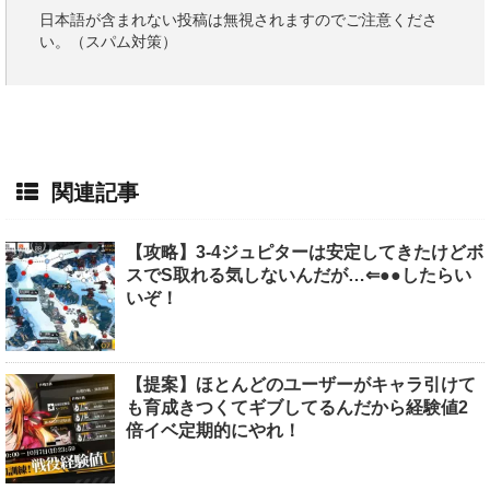
日本語が含まれない投稿は無視されますのでご注意くださ
い。（スパム対策）
関連記事
【攻略】3-4ジュピターは安定してきたけどボ
スでS取れる気しないんだが…⇐●●したらい
いぞ！
【提案】ほとんどのユーザーがキャラ引けて
も育成きつくてギブしてるんだから経験値2
倍イベ定期的にやれ！