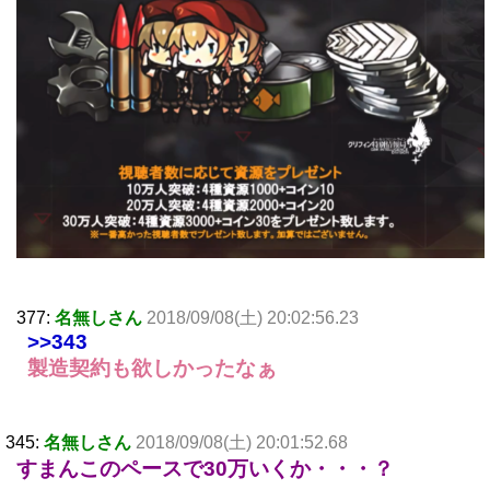
377:
名無しさん
2018/09/08(土) 20:02:56.23
>>343
製造契約も欲しかったなぁ
345:
名無しさん
2018/09/08(土) 20:01:52.68
すまんこのペースで30万いくか・・・？