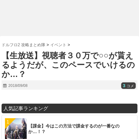
ドルフロ2 攻略まとめ隊
>
イベント
>
【生放送】視聴者３０万で○○が貰え
るようだが、このペースでいけるの
か…？
3
2018/09/08
コメ
人気記事ランキング
【課金】今はこの方法で課金するのが一番なの
か…！？