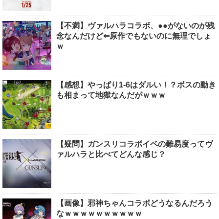
【不満】ヴァルハラコラボ、●●がないのが残
念なんだけど⇐原作でもないのに無理でしょ
ｗ
【感想】やっぱり1-6はダルい！？ボスの動き
も相まって地獄なんだがｗｗｗ
【疑問】ガンスリコラボイベの難易度ってヴ
ァルハラと比べてどんな感じ？
【画像】邪神ちゃんコラボどうなるんだろう
なｗｗｗｗｗｗｗｗｗｗ