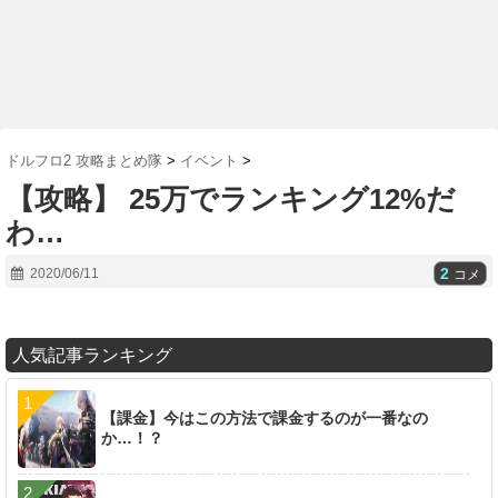
ドルフロ2 攻略まとめ隊
>
イベント
>
【攻略】 25万でランキング12%だ
わ…
2
2020/06/11
コメ
人気記事ランキング
【課金】今はこの方法で課金するのが一番なの
か…！？