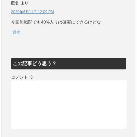
匿名
より:
2020年6月11日 12:09 PM
今回無戦闘でも40%入りは確実にできるけどな
返信
この記事どう思う？
コメント
※