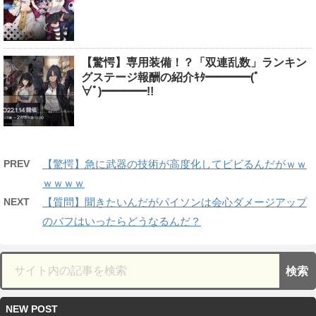
【驚愕】専用装備！？「双連乱数」ランキン
グステージ報酬の紹介ｷﾀ━━━━(ﾟ
∀ﾟ)━━━━!!
PREV
【驚愕】急に武器の技術が高度化してビビるんだがｗｗ
ｗｗｗｗ
NEXT
【質問】聞きたいんだがパイソンは会心ダメージアップ
のバフはいったらどうなるんだ？
NEW POST