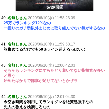
40:
名無しさん
2020/06/10(水) 11:58:23.09
25万でランキング12%なの
一握りのガチ勢以外まじめに取り組んでない気がするなの
41:
名無しさん
2020/06/10(水) 11:59:58.17
箱集めてるだけでも50％ライン超えるっぽいよ
43:
名無しさん
2020/06/10(水) 12:00:42.03
そもそもランキングにすらたどり着いてない指揮官が多い
と思う
始めたばかりで部隊が足りてないとかザラ
44:
名無しさん
2020/06/10(水) 12:01:04.30
今空き時間を利用してランキグンを絶賛勉強中なの
先人の教えを検索しろなの