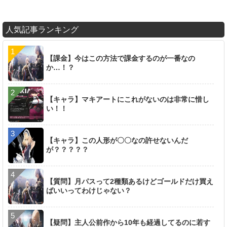
人気記事ランキング
【課金】今はこの方法で課金するのが一番なの
か…！？
【キャラ】マキアートにこれがないのは非常に惜し
い！！
【キャラ】この人形が〇〇なの許せないんだ
が？？？？？
【質問】月パスって2種類あるけどゴールドだけ買え
ばいいってわけじゃない？
【疑問】主人公前作から10年も経過してるのに若す