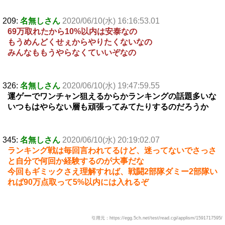
209:
名無しさん
2020/06/10(水) 16:16:53.01
69万取れたから10%以内は安泰なの
もうめんどくせぇからやりたくないなの
みんなももうやらなくていいぞなの
326:
名無しさん
2020/06/10(水) 19:47:59.55
運ゲーでワンチャン狙えるからかランキングの話題多いな
いつもはやらない層も頑張ってみてたりするのだろうか
345:
名無しさん
2020/06/10(水) 20:19:02.07
ランキング戦は毎回言われてるけど、迷ってないでさっさ
と自分で何回か経験するのが大事だな
今回もギミックさえ理解すれば、戦闘2部隊ダミー2部隊い
れば90万点取って5%以内には入れるぞ
引用元：https://egg.5ch.net/test/read.cgi/applism/1591717595/