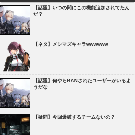
【話題】いつの間にこの機能追加されてたん
だ？
【ネタ】メシマズキャラwwwwww
【話題】何やらBANされたユーザーがいるよ
うだな
【疑問】今回爆破するチームないの？