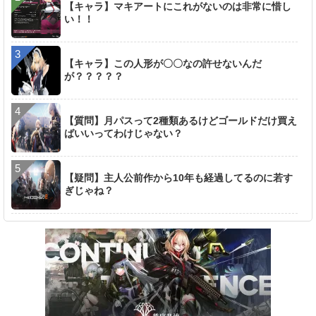
【キャラ】マキアートにこれがないのは非常に惜し
い！！
【キャラ】この人形が〇〇なの許せないんだ
が？？？？？
【質問】月パスって2種類あるけどゴールドだけ買え
ばいいってわけじゃない？
【疑問】主人公前作から10年も経過してるのに若す
ぎじゃね？