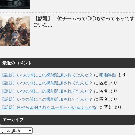
【話題】上位チームって〇〇もやってるってす
ごいな…
最近のコメント
【話題】いつの間にこの機能追加されてたんだ？
に
啪啪导航
より
【話題】いつの間にこの機能追加されてたんだ？
に
匿名
より
【話題】いつの間にこの機能追加されてたんだ？
に
匿名
より
【話題】いつの間にこの機能追加されてたんだ？
に
匿名
より
【話題】何やらBANされたユーザーがいるようだな
に
匿名
より
アーカイブ
ア