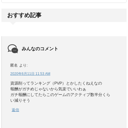
おすすめ記事
みんなのコメント
匿名
より:
2020年6月11日 11:53 AM
資源削ってランキング（PVP）とかしたくねえなの
報酬がガチめじゃないから気楽でいいわぁ
ガチ報酬にしてたらこのゲームのアクティブ数半分くら
い減りそう
返信