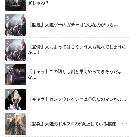
ぎじゃね？
【話題】大陸ゲーのガチャは〇〇なのがつらい
【驚愕】人によってはこういう人も現れてしまうの
か…！
【キャラ】この辺りも割と早くやってきそうだよ
な…
【キャラ】センタウレイシーは〇〇なのマジかよ…
【悲報】大陸のドルフロ2が炎上している模様・・・