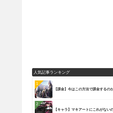
人気記事ランキング
【課金】今はこの方法で課金するの
【キャラ】マキアートにこれがない