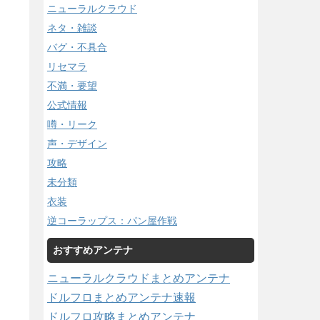
ニューラルクラウド
ネタ・雑談
バグ・不具合
リセマラ
不満・要望
公式情報
噂・リーク
声・デザイン
攻略
未分類
衣装
逆コーラップス：パン屋作戦
おすすめアンテナ
ニューラルクラウドまとめアンテナ
ドルフロまとめアンテナ速報
ドルフロ攻略まとめアンテナ