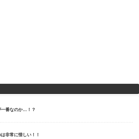
が一番なのか…！？
のは非常に惜しい！！