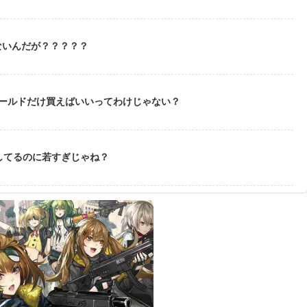
ないんだが？？？？？
ゴールドだけ買えばいいってわけじゃない？
してるのに若すぎじゃね？