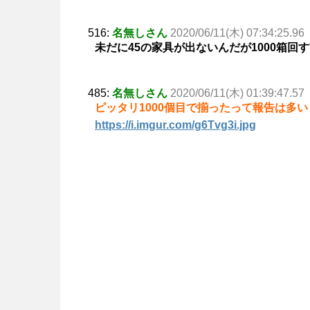
516:
名無しさん
2020/06/11(木) 07:34:25.96
未だに45の家具が出ないんだが1000箱
485:
名無しさん
2020/06/11(木) 01:39:47.57
ピッタリ1000個目で揃ったって報告は多
https://i.imgur.com/g6Tvg3i.jpg