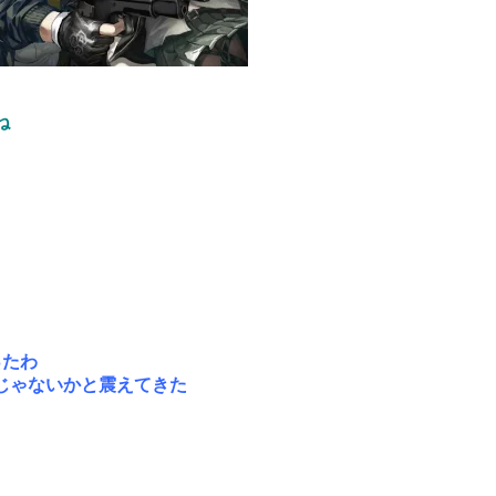
ね
ったわ
じゃないかと震えてきた