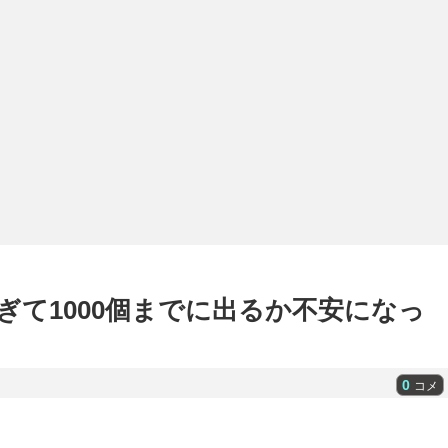
ぎて1000個までに出るか不安になっ
0
コメ