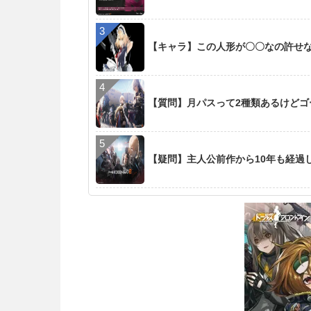
【キャラ】この人形が〇〇なの許せ
【質問】月パスって2種類あるけど
【疑問】主人公前作から10年も経過