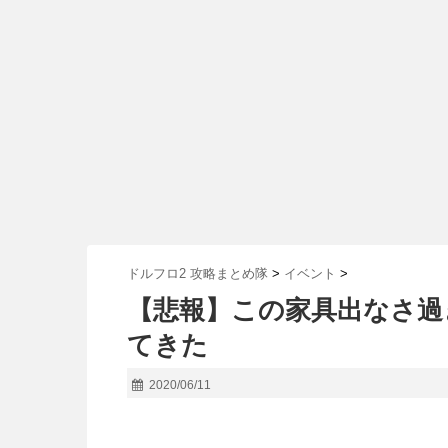
ドルフロ2 攻略まとめ隊
>
イベント
>
【悲報】この家具出なさ過
てきた
2020/06/11