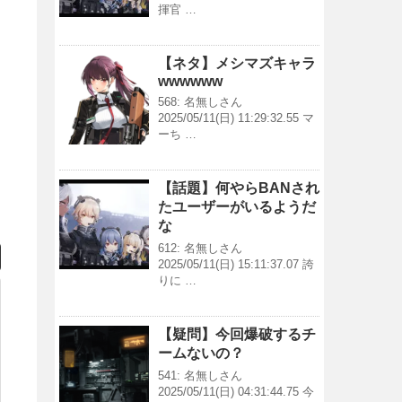
揮官 …
【ネタ】メシマズキャラ
wwwwww
568: 名無しさん
2025/05/11(日) 11:29:32.55 マ
ーち …
【話題】何やらBANされ
たユーザーがいるようだ
な
612: 名無しさん
2025/05/11(日) 15:11:37.07 誇
りに …
【疑問】今回爆破するチ
ームないの？
541: 名無しさん
2025/05/11(日) 04:31:44.75 今