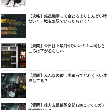
【攻略】銀星勲章って金とるよりしんどい時
ない？←戦友無双でいったらどう？
【疑問】今日は上級2回でいいの？←同じと
ころは下がるらしい
【質問】みんな図鑑→実績ってどれくらい達
成してる？
【質問】後方支援部隊全部120にしてるガチ