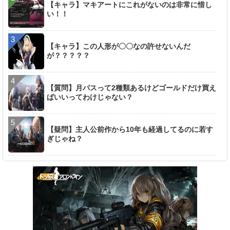
【キャラ】マキアートにこれがないのは非常に惜し
い！！
【キャラ】この人形が〇〇なの許せないんだ
が？？？？？
【質問】月パスって2種類あるけどゴールドだけ買え
ばいいってわけじゃない？
【疑問】主人公前作から10年も経過してるのに若す
ぎじゃね？