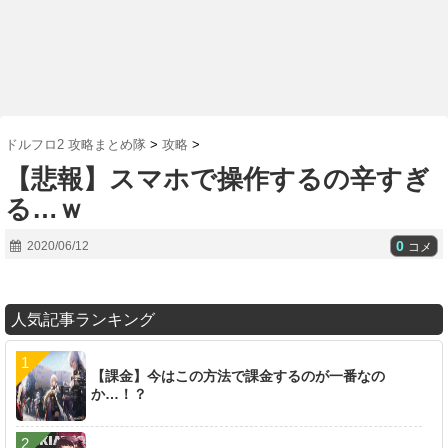
ドルフロ2 攻略まとめ隊
>
攻略
>
【悲報】スマホで操作するの辛すぎ
る…ｗ
0
2020/06/12
コメ
人気記事ランキング
【課金】今はこの方法で課金するのが一番なの
か…！？