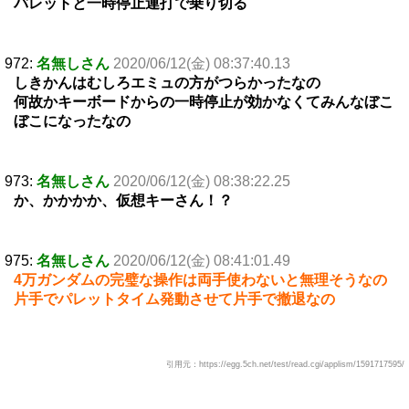
バレットと一時停止連打で乗り切る
972:
名無しさん
2020/06/12(金) 08:37:40.13
しきかんはむしろエミュの方がつらかったなの
何故かキーボードからの一時停止が効かなくてみんなぼこ
ぼこになったなの
973:
名無しさん
2020/06/12(金) 08:38:22.25
か、かかかか、仮想キーさん！？
975:
名無しさん
2020/06/12(金) 08:41:01.49
4万ガンダムの完璧な操作は両手使わないと無理そうなの
片手でパレットタイム発動させて片手で撤退なの
引用元：https://egg.5ch.net/test/read.cgi/applism/1591717595/