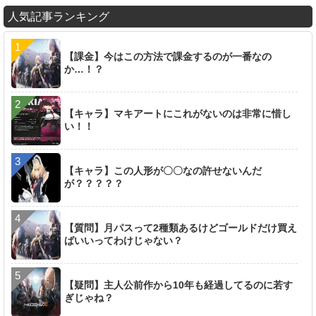
人気記事ランキング
【課金】今はこの方法で課金するのが一番なの
か…！？
【キャラ】マキアートにこれがないのは非常に惜し
い！！
【キャラ】この人形が〇〇なの許せないんだ
が？？？？？
【質問】月パスって2種類あるけどゴールドだけ買え
ばいいってわけじゃない？
【疑問】主人公前作から10年も経過してるのに若す
ぎじゃね？