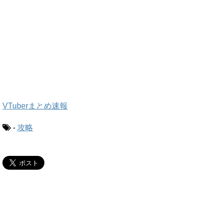
VTuberまとめ速報
-
攻略