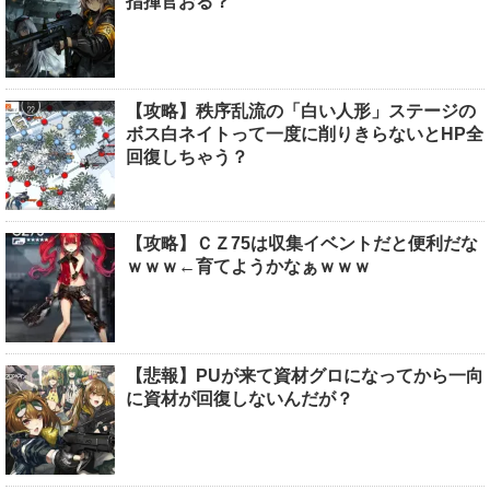
指揮官おる？
【攻略】秩序乱流の「白い人形」ステージの
ボス白ネイトって一度に削りきらないとHP全
回復しちゃう？
【攻略】ＣＺ75は収集イベントだと便利だな
ｗｗｗ←育てようかなぁｗｗｗ
【悲報】PUが来て資材グロになってから一向
に資材が回復しないんだが？