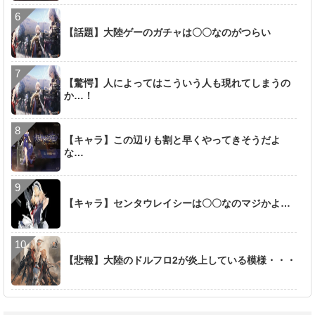
【話題】大陸ゲーのガチャは〇〇なのがつらい
【驚愕】人によってはこういう人も現れてしまうの
か…！
【キャラ】この辺りも割と早くやってきそうだよ
な…
【キャラ】センタウレイシーは〇〇なのマジかよ…
【悲報】大陸のドルフロ2が炎上している模様・・・