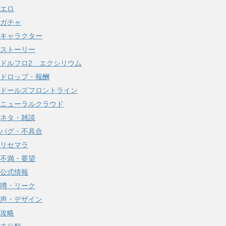
エロ
ガチャ
キャラクター
ストーリー
ドルフロ2 エクシリウム
ドロップ・報酬
ドールズフロントライン
ニューラルクラウド
ネタ・雑談
バグ・不具合
リセマラ
不満・要望
公式情報
噂・リーク
声・デザイン
攻略