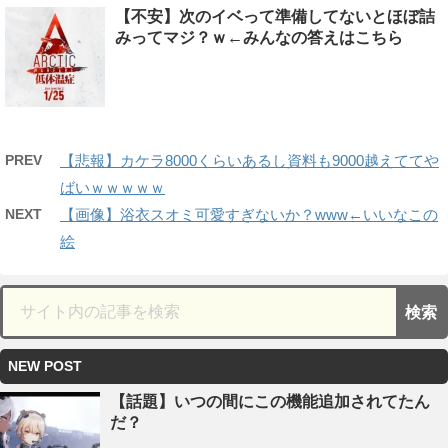
【不安】次のイベって準備してないとほぼ詰
みってマジ？ｗ←みんなの答えはこちら
PREV
【悲報】カケラ8000くらいあるし資料も9000越えててや
ばいｗｗｗｗｗ
NEXT
【画像】浴衣スオミ可愛すぎないか？www←いいなこの
絵
NEW POST
【話題】いつの間にこの機能追加されてたん
だ？