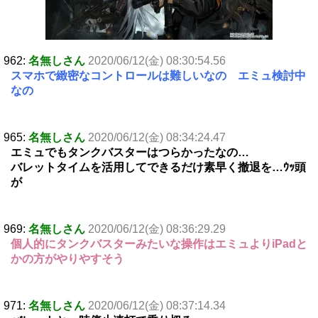
962:
名無しさん
2020/06/12(金) 08:30:54.56
スマホで緻密なコントロールは難しいなの エミュ検討中
なの
965:
名無しさん
2020/06/12(金) 08:34:24.47
エミュでもタンクバスターはつらかったなの…
バレットタイムを活用してできるだけ素早く撤退を…ｳｯ頭
が
969:
名無しさん
2020/06/12(金) 08:36:29.29
個人的にタンクバスターみたいな操作はエミュよりiPadと
かの方がやりやすそう
971:
名無しさん
2020/06/12(金) 08:37:14.34