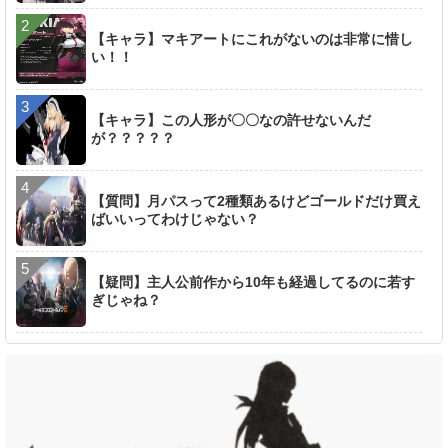
【キャラ】マキアートにこれがないのは非常に惜し
い！！
【キャラ】この人形が〇〇なの許せないんだ
が？？？？？
【質問】月パスって2種類あるけどゴールドだけ買え
ばいいってわけじゃない？
【疑問】主人公前作から10年も経過してるのに若す
ぎじゃね？