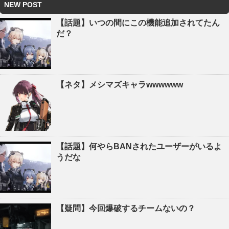
NEW POST
【話題】いつの間にこの機能追加されてたん
だ？
【ネタ】メシマズキャラwwwwww
【話題】何やらBANされたユーザーがいるよ
うだな
【疑問】今回爆破するチームないの？