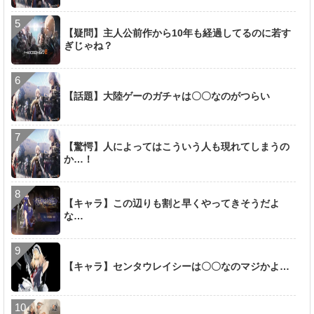
【疑問】主人公前作から10年も経過してるのに若す
ぎじゃね？
【話題】大陸ゲーのガチャは〇〇なのがつらい
【驚愕】人によってはこういう人も現れてしまうの
か…！
【キャラ】この辺りも割と早くやってきそうだよ
な…
【キャラ】センタウレイシーは〇〇なのマジかよ…