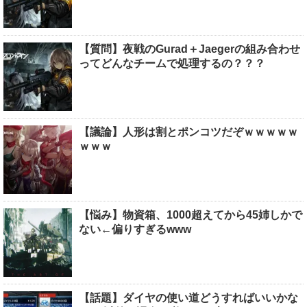
【質問】夜戦のGurad＋Jaegerの組み合わせ
ってどんなチームで処理するの？？？
【議論】人形は割とポンコツだぞｗｗｗｗｗ
ｗｗｗ
【悩み】物資箱、1000超えてから45姉しかで
ない←偏りすぎるwww
【話題】ダイヤの使い道どうすればいいかな