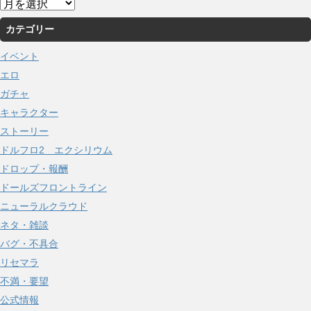
ア
ー
カテゴリー
カ
イ
イベント
ブ
エロ
ガチャ
キャラクター
ストーリー
ドルフロ2 エクシリウム
ドロップ・報酬
ドールズフロントライン
ニューラルクラウド
ネタ・雑談
バグ・不具合
リセマラ
不満・要望
公式情報