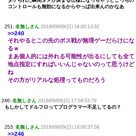
タゲられた瞬間ダメが決まる仕様になっちゃうとこっちの
コントロールも無効になるからやっぱ出来んのかなあ
251:
名無しさん
2018/09/09(日) 18:00:13.92
>>240
それやるとこの先のボス戦が無理ゲーだらけにな
るｗ
まあ個人的には外れる可能性が出るにしても全て
地点指定にすればいいんじゃないのって思うけど
ね
その方がリアルな処理ってものだろう
246:
名無しさん
2018/09/09(日) 17:58:53.79
もしかしてドルフロってプログラマー不足してるの？
253:
名無しさん
2018/09/09(日) 18:00:37.56
>>246