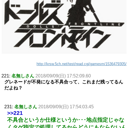
http://krsw.5ch.net/test/read.cgi/gamesm/1536479305/
221:
名無しさん
2018/09/09(日) 17:52:09.60
グレネードが不発になる不具合って、これまだ残ってるん
だよね？
231:
名無しさん
2018/09/09(日) 17:54:03.45
>>221
不具合というか仕様というか･･･地点指定じゃな
くタゲ指定で処理してるからどうにもならないん