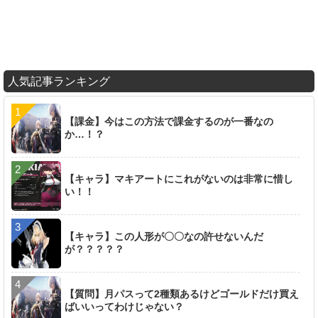
人気記事ランキング
【課金】今はこの方法で課金するのが一番なの
か…！？
【キャラ】マキアートにこれがないのは非常に惜し
い！！
【キャラ】この人形が〇〇なの許せないんだ
が？？？？？
【質問】月パスって2種類あるけどゴールドだけ買え
ばいいってわけじゃない？