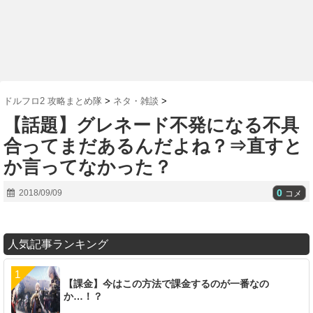
ドルフロ2 攻略まとめ隊
>
ネタ・雑談
>
【話題】グレネード不発になる不具
合ってまだあるんだよね？⇒直すと
か言ってなかった？
0
2018/09/09
コメ
人気記事ランキング
【課金】今はこの方法で課金するのが一番なの
か…！？