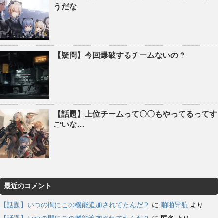
うだな
【疑問】今回爆破するチームないの？
【話題】上位チームって〇〇もやってるってす
ごいな…
最近のコメント
【話題】いつの間にこの機能追加されてたんだ？
に
啪啪导航
より
【話題】いつの間にこの機能追加されてたんだ？
に
匿名
より