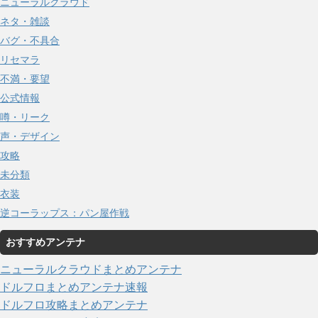
ニューラルクラウド
ネタ・雑談
バグ・不具合
リセマラ
不満・要望
公式情報
噂・リーク
声・デザイン
攻略
未分類
衣装
逆コーラップス：パン屋作戦
おすすめアンテナ
ニューラルクラウドまとめアンテナ
ドルフロまとめアンテナ速報
ドルフロ攻略まとめアンテナ