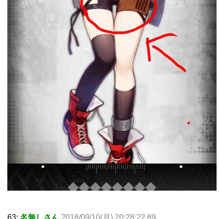
63:
名無しさん
2018/09/10(月) 20:28:22.89