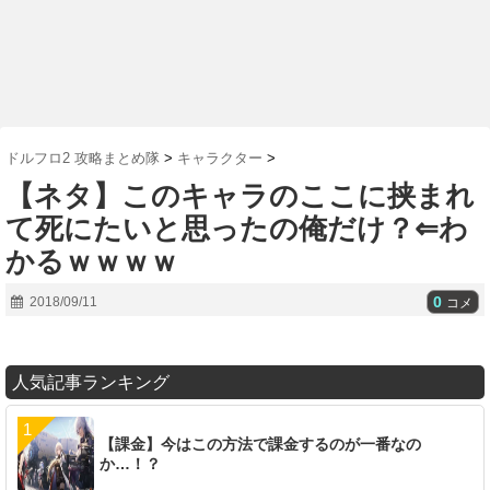
ドルフロ2 攻略まとめ隊
>
キャラクター
>
【ネタ】このキャラのここに挟まれ
て死にたいと思ったの俺だけ？⇐わ
かるｗｗｗｗ
0
2018/09/11
コメ
人気記事ランキング
【課金】今はこの方法で課金するのが一番なの
か…！？