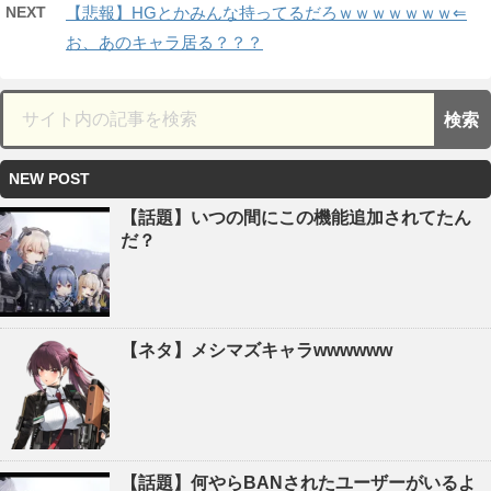
NEXT
【悲報】HGとかみんな持ってるだろｗｗｗｗｗｗｗ⇐
お、あのキャラ居る？？？
NEW POST
【話題】いつの間にこの機能追加されてたん
だ？
【ネタ】メシマズキャラwwwwww
【話題】何やらBANされたユーザーがいるよ