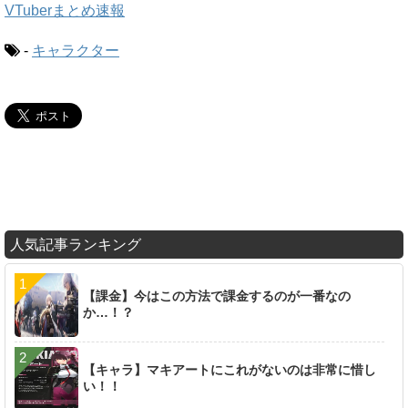
VTuberまとめ速報
-
キャラクター
人気記事ランキング
【課金】今はこの方法で課金するのが一番なの
か…！？
【キャラ】マキアートにこれがないのは非常に惜し
い！！