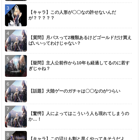
【キャラ】この人形が〇〇なの許せないんだ
が？？？？？
【質問】月パスって2種類あるけどゴールドだけ買え
ばいいってわけじゃない？
【疑問】主人公前作から10年も経過してるのに若す
ぎじゃね？
【話題】大陸ゲーのガチャは〇〇なのがつらい
【驚愕】人によってはこういう人も現れてしまうの
か…！
【キャラ】この辺りも割と早くやってきそうだよ