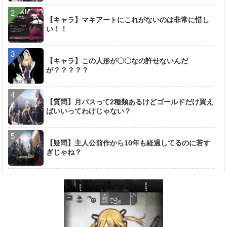
【キャラ】マキアートにこれがないのは非常に惜し
い！！
【キャラ】この人形が〇〇なの許せないんだ
が？？？？？
【質問】月パスって2種類あるけどゴールドだけ買え
ばいいってわけじゃない？
【疑問】主人公前作から10年も経過してるのに若す
ぎじゃね？