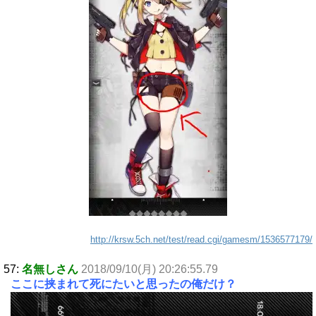
http://krsw.5ch.net/test/read.cgi/gamesm/1536577179/
57:
名無しさん
2018/09/10(月) 20:26:55.79
ここに挟まれて死にたいと思ったの俺だけ？