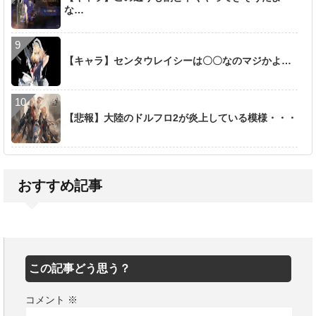
な…
【キャラ】センタウレイシーは〇〇なのマジかよ…
【悲報】大陸のドルフロ2が炎上している模様・・・
おすすめ記事
この記事どう思う？
コメント
※