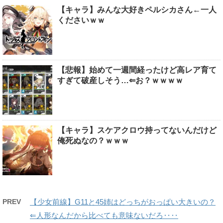
【キャラ】みんな大好きペルシカさん←一人
くださいｗｗ
【悲報】始めて一週間経ったけど高レア育て
すぎて破産しそう…⇐お？ｗｗｗｗ
【キャラ】スケアクロウ持ってないんだけど
俺死ぬなの？ｗｗｗ
PREV
【少女前線】G11と45姉はどっちがおっぱい大きいの？
⇐人形なんだから比べても意味ないだろ‥‥