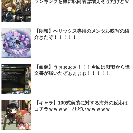
ランキングを機に転向者は増えそうだけどｗ
【朗報】ヘリックス専用のメンタル映写の紹
介きたぞ！！！！！
【画像】うぉぉぉぉ！！！今回はRFBから怪
文書が届いたぞぉぉぉぉ！！！！！
【キャラ】100式実装に対する海外の反応は
コチラｗｗｗｗ←ひどいｗｗｗｗｗ