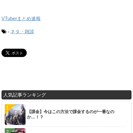
VTuberまとめ速報
-
ネタ・雑談
人気記事ランキング
【課金】今はこの方法で課金するのが一番なの
か…！？