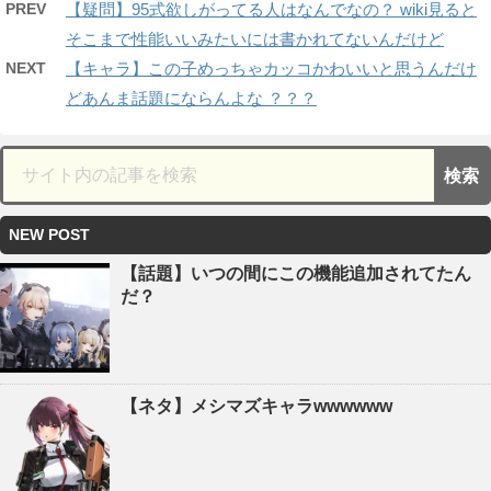
PREV
【疑問】95式欲しがってる人はなんでなの？ wiki見ると
そこまで性能いいみたいには書かれてないんだけど
NEXT
【キャラ】この子めっちゃカッコかわいいと思うんだけ
どあんま話題にならんよな ？？？
NEW POST
【話題】いつの間にこの機能追加されてたん
だ？
【ネタ】メシマズキャラwwwwww