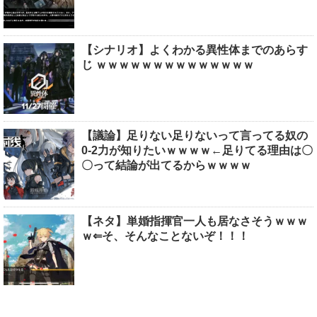
【シナリオ】よくわかる異性体までのあらす
じ ｗｗｗｗｗｗｗｗｗｗｗｗｗｗ
【議論】足りない足りないって言ってる奴の
0-2力が知りたいｗｗｗｗ←足りてる理由は〇
〇って結論が出てるからｗｗｗｗ
【ネタ】単婚指揮官一人も居なさそうｗｗｗ
ｗ⇐そ、そんなことないぞ！！！