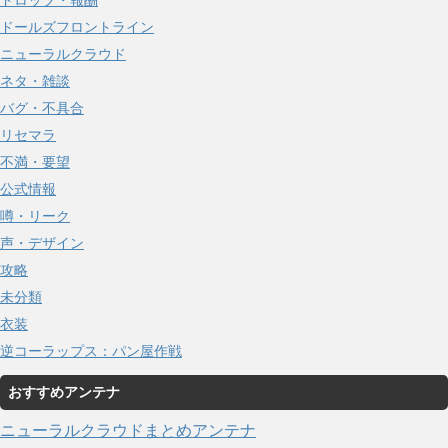
ドロップ・報酬
ドールズフロントライン
ニューラルクラウド
ネタ・雑談
バグ・不具合
リセマラ
不満・要望
公式情報
噂・リーク
声・デザイン
攻略
未分類
衣装
逆コーラップス：パン屋作戦
おすすめアンテナ
ニューラルクラウドまとめアンテナ