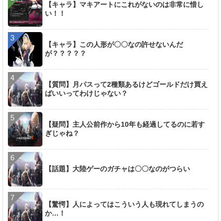
【キャラ】マキアートにこれがないのは非常に惜し
い！！
【キャラ】この人形が〇〇なの許せないんだ
が？？？？？
【質問】月パスって2種類あるけどゴールドだけ買え
ばいいってわけじゃない？
【疑問】主人公前作から10年も経過してるのに若す
ぎじゃね？
【話題】大陸ゲーのガチャは〇〇なのがつらい
【驚愕】人によってはこういう人も現れてしまうの
か…！