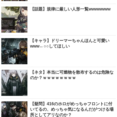
【話題】規律に厳しい人形一覧wwwwwww
【キャラ】ドリーマーちゃんほんと可愛い
www←○○してほしい
【ネタ】本当に可燃物を散布するのは危険な
のか？ｗｗｗｗｗｗｗｗ
【疑問】416のホロがめっちゃフロントに付
いてるの、めっちゃ気になるんだがつける場
所としてアリなのか？