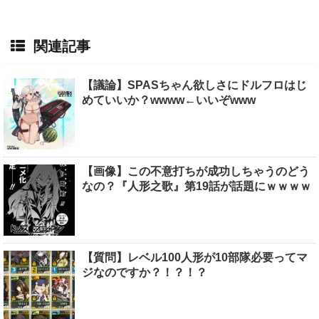
関連記事
【議論】SPASちゃん欲しさにドルフロはじ
めていいか？wwww←いいぞwww
【画像】この不意打ちが成功しちゃうのどう
なの？『人形之歌』第19話が話題にｗｗｗｗ
【質問】レベル100人形が10部隊必要ってマ
ジなのですか？！？！？