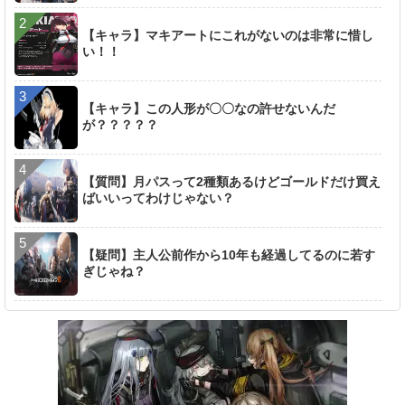
【キャラ】マキアートにこれがないのは非常に惜し
い！！
【キャラ】この人形が〇〇なの許せないんだ
が？？？？？
【質問】月パスって2種類あるけどゴールドだけ買え
ばいいってわけじゃない？
【疑問】主人公前作から10年も経過してるのに若す
ぎじゃね？