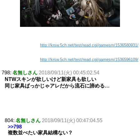
http://krsw.5ch.net/test/read.cgi/gamesm/1536580931/
http://krsw.5ch.net/test/read.cgi/gamesm/1536596109/
798:
名無しさん
2018/09/11(火) 00:45:02.54
NTWスキンが欲しいけど新家具も欲しい
同じ家具ばっかじゃアレだから流石に諦める…
804:
名無しさん
2018/09/11(火) 00:47:04.55
>>798
複数並べたい家具結構ない？