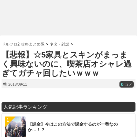
ドルフロ2 攻略まとめ隊
>
ネタ・雑談
>
【悲報】☆5家具とスキンがまっま
く興味ないのに、喫茶店オシャレ過
ぎてガチャ回したいｗｗｗ
0
2018/09/11
コメ
人気記事ランキング
【課金】今はこの方法で課金するのが一番なの
か…！？