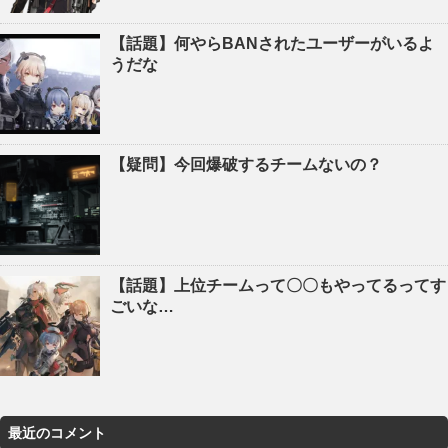
【話題】何やらBANされたユーザーがいるよ
うだな
【疑問】今回爆破するチームないの？
【話題】上位チームって〇〇もやってるってす
ごいな…
最近のコメント