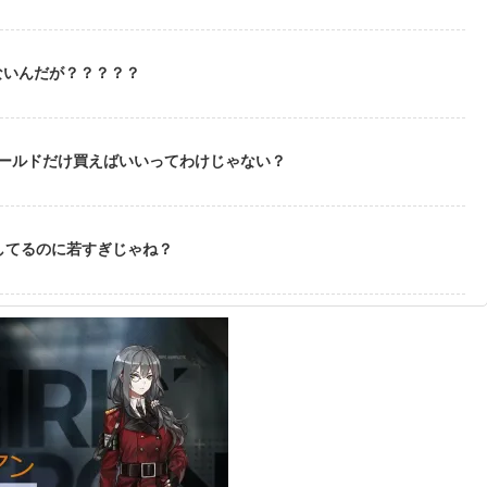
ないんだが？？？？？
ゴールドだけ買えばいいってわけじゃない？
してるのに若すぎじゃね？