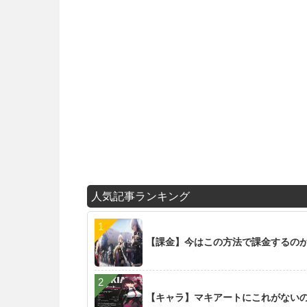
人気記事ランキング
【課金】今はこの方法で課金するの
【キャラ】マキアートにこれがない