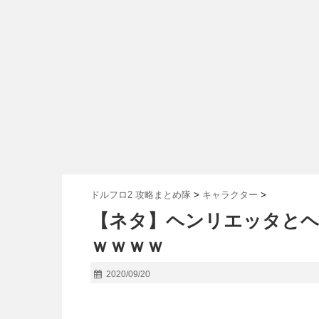
ドルフロ2 攻略まとめ隊
>
キャラクター
>
【ネタ】ヘンリエッタと
ｗｗｗｗ
2020/09/20