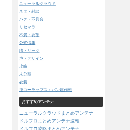
ニューラルクラウド
ネタ・雑談
バグ・不具合
リセマラ
不満・要望
公式情報
噂・リーク
声・デザイン
攻略
未分類
衣装
逆コーラップス：パン屋作戦
おすすめアンテナ
ニューラルクラウドまとめアンテナ
ドルフロまとめアンテナ速報
ドルフロ攻略まとめアンテナ