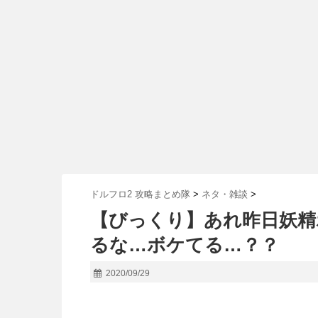
ドルフロ2 攻略まとめ隊
>
ネタ・雑談
>
【びっくり】あれ昨日妖精
るな…ボケてる…？？
2020/09/29