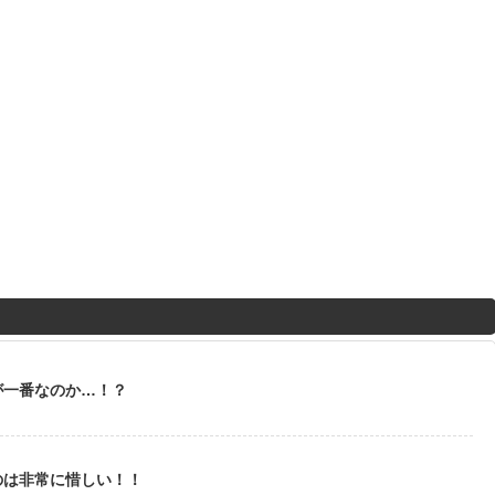
が一番なのか…！？
のは非常に惜しい！！