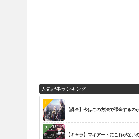
人気記事ランキング
【課金】今はこの方法で課金するの
【キャラ】マキアートにこれがない