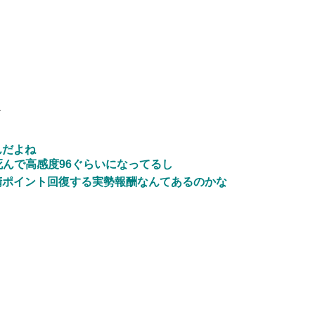
1
んだよね
死んで高感度96ぐらいになってるし
精ポイント回復する実勢報酬なんてあるのかな