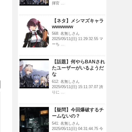
揮官 …
【ネタ】メシマズキャラ
wwwwww
568: 名無しさん
2025/05/11(日) 11:29:32.55 マ
ーち …
【話題】何やらBANされ
たユーザーがいるようだ
な
612: 名無しさん
2025/05/11(日) 15:11:37.07 誇
りに …
【疑問】今回爆破するチ
ームないの？
541: 名無しさん
2025/05/11(日) 04:31:44.75 今