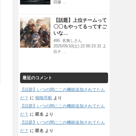
回爆 …
【話題】上位チームって
〇〇もやってるってすご
いな…
495: 名無しさん
2025/05/10(土) 22:00:23.32 上
位チ …
最近のコメント
【話題】いつの間にこの機能追加されてたん
だ？
に
啪啪导航
より
【話題】いつの間にこの機能追加されてたん
だ？
に
匿名
より
【話題】いつの間にこの機能追加されてたん
だ？
に
匿名
より