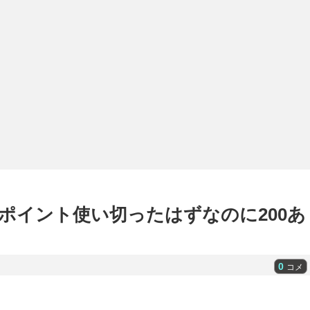
ポイント使い切ったはずなのに200あ
0
コメ