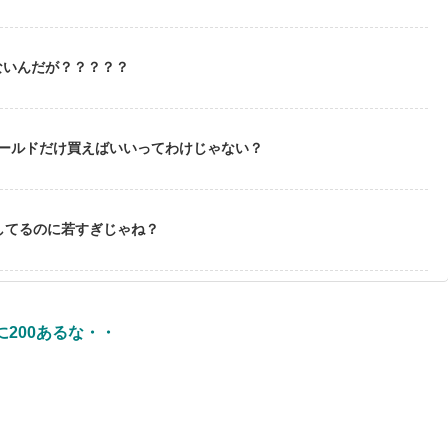
ないんだが？？？？？
ゴールドだけ買えばいいってわけじゃない？
してるのに若すぎじゃね？
200あるな・・