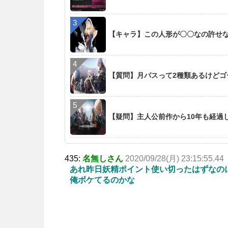
【キャラ】この人形が〇〇なの許せ
【質問】月パスって2種類あるけど
【疑問】主人公前作から10年も経過
435:
名無しさん
2020/09/28(月) 23:15:55.44
あれ昨日妖精ポイント使い切ったはずなのに
俺ボケてるのかな