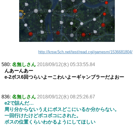
http://krsw.5ch.net/test/read.cgi/gamesm/1536681804/
580:
名無しさん
2018/09/12(水) 05:33:55.84
んあーんあー
e-2ボス6回つらいよーこわいよーギャンブラーだよおー
836:
名無しさん
2018/09/12(水) 08:25:26.67
e2で詰んだ…
周り分からないうえにボスどこにいるか分からない。
一回行けたけどボコボコにされた。
ボスの位置くらいわかるようにしてほしい