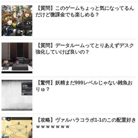
【質問】このゲームちょっと気になってるん
だけど微課金でも楽しめる？
【質問】データルームってとりあえずデスク
強化していけば良いの？
【驚愕】妖精まだ999レベルじゃない雑魚お
りゅ？
【攻略】ヴァルハラコラボ1-1のこの配置好き
ｗｗｗｗｗｗｗ