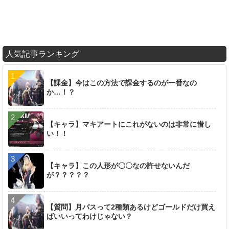
人気記事ランキング
【課金】今はこの方法で課金するのが一番なの
か…！？
【キャラ】マキアートにこれがないのは非常に惜し
い！！
【キャラ】この人形が〇〇なの許せないんだ
が？？？？？
【質問】月パスって2種類あるけどゴールドだけ買え
ばいいってわけじゃない？