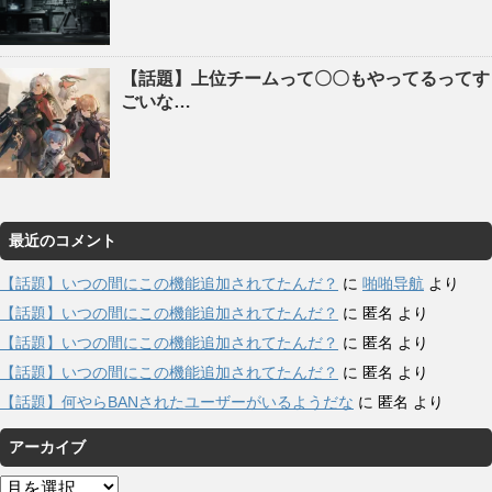
【話題】上位チームって〇〇もやってるってす
ごいな…
最近のコメント
【話題】いつの間にこの機能追加されてたんだ？
に
啪啪导航
より
【話題】いつの間にこの機能追加されてたんだ？
に
匿名
より
【話題】いつの間にこの機能追加されてたんだ？
に
匿名
より
【話題】いつの間にこの機能追加されてたんだ？
に
匿名
より
【話題】何やらBANされたユーザーがいるようだな
に
匿名
より
アーカイブ
ア