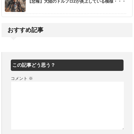
【悲報】大陸のドルフロ2が炎上している模様・・・
おすすめ記事
この記事どう思う？
コメント
※