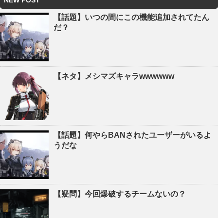
NEW POST
【話題】いつの間にこの機能追加されてたん
だ？
【ネタ】メシマズキャラwwwwww
【話題】何やらBANされたユーザーがいるよ
うだな
【疑問】今回爆破するチームないの？