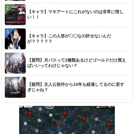
【キャラ】マキアートにこれがないのは非常に惜し
い！！
【キャラ】この人形が〇〇なの許せないんだ
が？？？？？
【質問】月パスって2種類あるけどゴールドだけ買え
ばいいってわけじゃない？
【疑問】主人公前作から10年も経過してるのに若す
ぎじゃね？